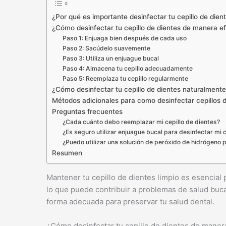
¿Por qué es importante desinfectar tu cepillo de dien
¿Cómo desinfectar tu cepillo de dientes de manera e
Paso 1: Enjuaga bien después de cada uso
Paso 2: Sacúdelo suavemente
Paso 3: Utiliza un enjuague bucal
Paso 4: Almacena tu cepillo adecuadamente
Paso 5: Reemplaza tu cepillo regularmente
¿Cómo desinfectar tu cepillo de dientes naturalment
Métodos adicionales para como desinfectar cepillos 
Preguntas frecuentes
¿Cada cuánto debo reemplazar mi cepillo de dientes?
¿Es seguro utilizar enjuague bucal para desinfectar mi c
¿Puedo utilizar una solución de peróxido de hidrógeno p
Resumen
Mantener tu cepillo de dientes limpio es esencial
lo que puede contribuir a problemas de salud bu
forma adecuada para preservar tu salud dental.
¿Cómo desinfectar tu cepillo de dientes de maner