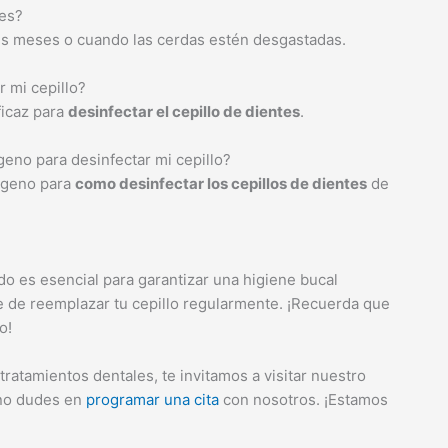
tes?
res meses o cuando las cerdas estén desgastadas.
r mi cepillo?
ficaz para
desinfectar el cepillo de dientes
.
geno para desinfectar mi cepillo?
rógeno para
como desinfectar los cepillos de dientes
de
do es esencial para garantizar una higiene bucal
e de reemplazar tu cepillo regularmente. ¡Recuerda que
o!
ratamientos dentales, te invitamos a visitar nuestro
 no dudes en
programar una cita
con nosotros. ¡Estamos