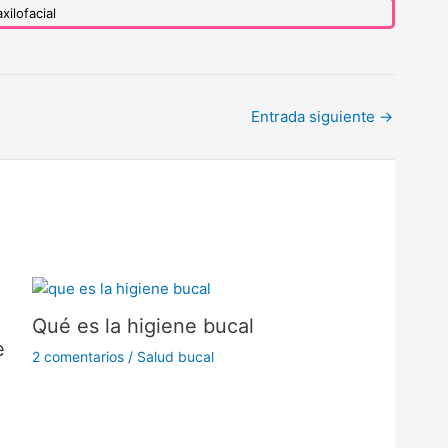
xilofacial
Entrada siguiente
→
Qué es la higiene bucal
e
2 comentarios
/
Salud bucal