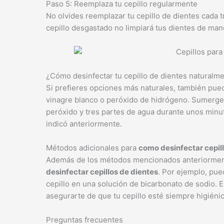
Paso 5: Reemplaza tu cepillo regularmente
No olvides reemplazar tu cepillo de dientes cada
cepillo desgastado no limpiará tus dientes de ma
¿Cómo desinfectar tu cepillo de dientes naturalm
Si prefieres opciones más naturales, también pu
vinagre blanco o peróxido de hidrógeno. Sumerge 
peróxido y tres partes de agua durante unos minut
indicó anteriormente.
Métodos adicionales para
como desinfectar cepil
Además de los métodos mencionados anteriormente,
desinfectar cepillos de dientes
. Por ejemplo, pue
cepillo en una solución de bicarbonato de sodio.
asegurarte de que tu cepillo esté siempre higiénico
Preguntas frecuentes