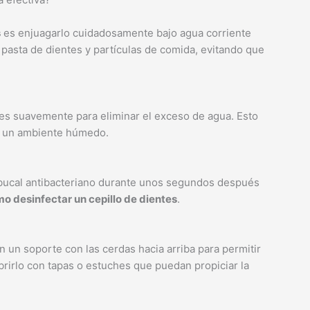
s
es enjuagarlo cuidadosamente bajo agua corriente
 pasta de dientes y partículas de comida, evitando que
tes suavemente para eliminar el exceso de agua. Esto
en un ambiente húmedo.
 bucal antibacteriano durante unos segundos después
o desinfectar un cepillo de dientes
.
en un soporte con las cerdas hacia arriba para permitir
rirlo con tapas o estuches que puedan propiciar la