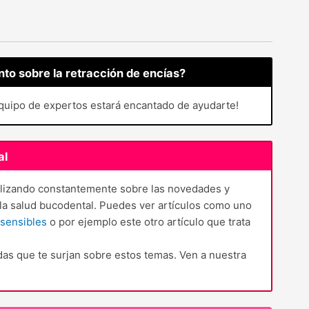
to sobre la retracción de encías?
equipo de expertos estará encantado de ayudarte!
al
ualizando constantemente sobre las novedades y
 la salud bucodental. Puedes ver artículos como uno
 sensibles
o por ejemplo este otro artículo que trata
das que te surjan sobre estos temas. Ven a nuestra