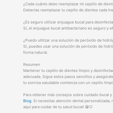
¿Cada cuánto debo reemplazar mi cepillo de dien
Deberías reemplazar tu cepillo de dientes cada t
¿Es seguro utilizar enjuague bucal para desinfecta
Sí, el enjuague bucal antibacteriano es seguro y e
¿Puedo utilizar una solución de peróxido de hidró
Sí, puedes usar una solución de peróxido de hid
forma natural.
Resumen
Mantener tu cepillo de dientes limpio y desinfecta
adecuada. Sigue estos pasos sencillos y asegúrat
tu sonrisa saludable comienza con un cepillo limpi
Para obtener más consejos sobre cuidado bucal y t
Blog
. Si necesitas atención dental personalizada,
aquí para cuidar de tu salud bucal! 😁🦷