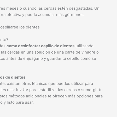
 tres meses o cuando las cerdas estén desgastadas. Un
nera efectiva y puede acumular más gérmenes.
ente?
edes
como desinfectar cepillo de dientes
utilizando
las cerdas en una solución de una parte de vinagre o
os antes de enjuagarlo y guardar tu cepillo como se
los de dientes
 existen otras técnicas que puedes utilizar para
des usar luz UV para esterilizar las cerdas o sumergir tu
 Estos métodos adicionales te ofrecen más opciones para
 y listo para usar.