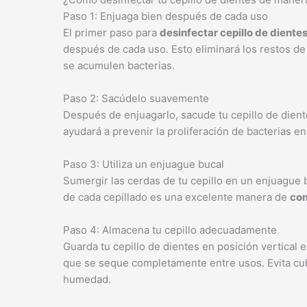
Paso 1: Enjuaga bien después de cada uso
El primer paso para
desinfectar cepillo de diente
después de cada uso. Esto eliminará los restos de
se acumulen bacterias.
Paso 2: Sacúdelo suavemente
Después de enjuagarlo, sacude tu cepillo de dien
ayudará a prevenir la proliferación de bacterias 
Paso 3: Utiliza un enjuague bucal
Sumergir las cerdas de tu cepillo en un enjuague
de cada cepillado es una excelente manera de
com
Paso 4: Almacena tu cepillo adecuadamente
Guarda tu cepillo de dientes en posición vertical 
que se seque completamente entre usos. Evita cub
humedad.