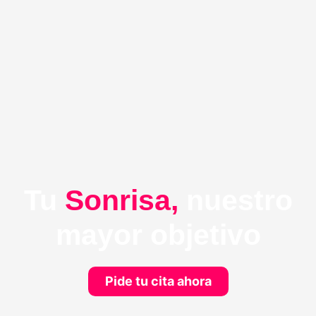
Tu
Sonrisa,
nuestro
mayor objetivo
Pide tu cita ahora