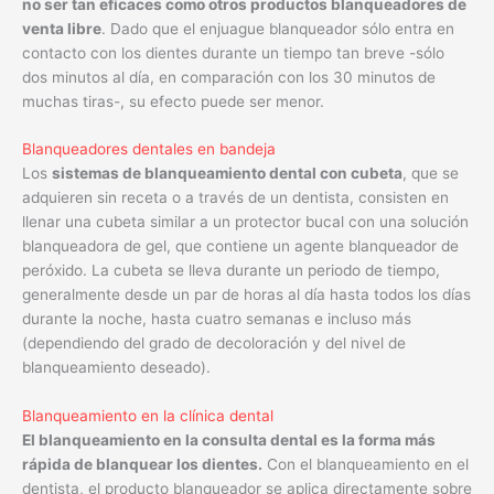
no ser tan eficaces como otros productos blanqueadores de
venta libre
. Dado que el enjuague blanqueador sólo entra en
contacto con los dientes durante un tiempo tan breve -sólo
dos minutos al día, en comparación con los 30 minutos de
muchas tiras-, su efecto puede ser menor.
Blanqueadores dentales en bandeja
Los
sistemas de blanqueamiento dental con cubeta
, que se
adquieren sin receta o a través de un dentista, consisten en
llenar una cubeta similar a un protector bucal con una solución
blanqueadora de gel, que contiene un agente blanqueador de
peróxido. La cubeta se lleva durante un periodo de tiempo,
generalmente desde un par de horas al día hasta todos los días
durante la noche, hasta cuatro semanas e incluso más
(dependiendo del grado de decoloración y del nivel de
blanqueamiento deseado).
Blanqueamiento en la clínica dental
El blanqueamiento en la consulta dental es la forma más
rápida de blanquear los dientes.
Con el blanqueamiento en el
dentista, el producto blanqueador se aplica directamente sobre