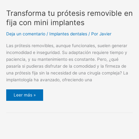
Transforma tu prótesis removible en
fija con mini implantes
Deja un comentario
/
Implantes dentales
/ Por
Javier
Las prótesis removibles, aunque funcionales, suelen generar
incomodidad e inseguridad. Su adaptación requiere tiempo y
paciencia, y su mantenimiento es constante. Pero, ¿qué
pasaría si pudieras disfrutar de la comodidad y la firmeza de
una prótesis fija sin la necesidad de una cirugía compleja? La
implantología ha avanzado, ofreciendo una
Leer más »
Consejos
para
aliviar
la