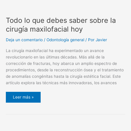
Todo lo que debes saber sobre la
cirugía maxilofacial hoy
Deja un comentario
/
Odontología general
/ Por
Javier
La cirugía maxilofacial ha experimentado un avance
revolucionario en las últimas décadas. Más allá de la
corrección de fracturas, hoy abarca un amplio espectro de
procedimientos, desde la reconstrucción ósea y el tratamiento
de anomalías congénitas hasta la cirugía estética facial. Este
artículo explora las técnicas más innovadoras, los avances
Leer más »
Mejora
tu