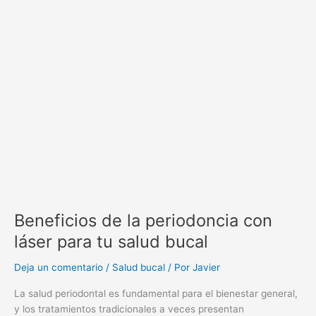
salud
bucal
Beneficios de la periodoncia con
láser para tu salud bucal
Deja un comentario
/
Salud bucal
/ Por
Javier
La salud periodontal es fundamental para el bienestar general,
y los tratamientos tradicionales a veces presentan