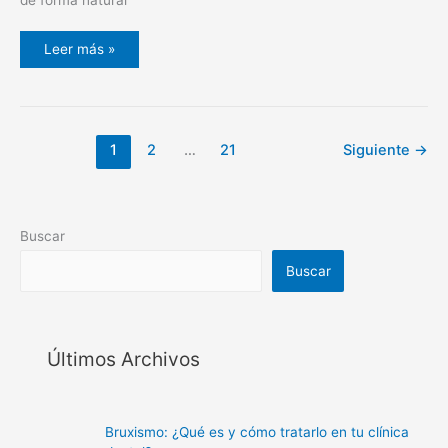
Leer más »
1
2
…
21
Siguiente
→
Buscar
Buscar
Últimos Archivos
Bruxismo: ¿Qué es y cómo tratarlo en tu clínica