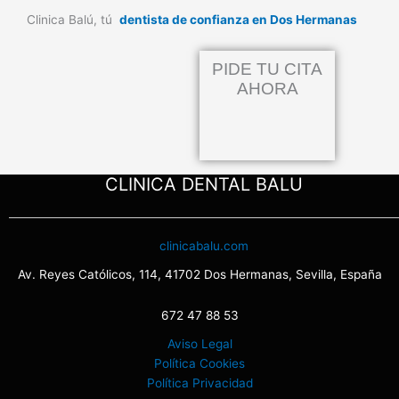
Clinica Balú, tú
dentista de confianza en Dos Hermanas
PIDE TU CITA
AHORA
CLINICA DENTAL BALU
clinicabalu.com
Av. Reyes Católicos, 114, 41702 Dos Hermanas, Sevilla, España
672 47 88 53
Aviso Legal
Política Cookies
Política Privacidad