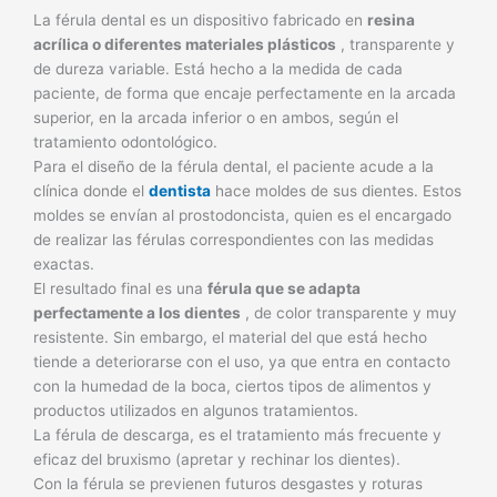
La férula dental es un dispositivo fabricado en
resina
acrílica o diferentes materiales plásticos
, transparente y
de dureza variable. Está hecho a la medida de cada
paciente, de forma que encaje perfectamente en la arcada
superior, en la arcada inferior o en ambos, según el
tratamiento odontológico.
Para el diseño de la férula dental, el paciente acude a la
clínica donde el
dentista
hace moldes de sus dientes. Estos
moldes se envían al prostodoncista, quien es el encargado
de realizar las férulas correspondientes con las medidas
exactas.
El resultado final es una
férula que se adapta
perfectamente a los dientes
, de color transparente y muy
resistente. Sin embargo, el material del que está hecho
tiende a deteriorarse con el uso, ya que entra en contacto
con la humedad de la boca, ciertos tipos de alimentos y
productos utilizados en algunos tratamientos.
La férula de descarga, es el tratamiento más frecuente y
eficaz del bruxismo (apretar y rechinar los dientes).
Con la férula se previenen futuros desgastes y roturas