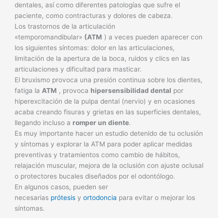
dentales, así como diferentes patologías que sufre el
paciente, como contracturas y dolores de cabeza.
Los trastornos de la articulación
«temporomandibular»
(ATM
) a veces pueden aparecer con
los siguientes síntomas: dolor en las articulaciones,
limitación de la apertura de la boca, ruidos y clics en las
articulaciones y dificultad para masticar.
El bruxismo provoca una presión continua sobre los dientes,
fatiga la
ATM
, provoca
hipersensibilidad dental
por
hiperexcitación de la pulpa dental (nervio) y en ocasiones
acaba creando fisuras y grietas en las superficies dentales,
llegando incluso a
romper un diente
.
Es muy importante hacer un estudio detenido de tu oclusión
y síntomas y explorar la ATM para poder aplicar medidas
preventivas y tratamientos como cambio de hábitos,
relajación muscular, mejora de la oclusión con ajuste oclusal
o protectores bucales diseñados por el odontólogo.
En algunos casos, pueden ser
necesarias
prótesis
y
ortodoncia
para evitar o mejorar los
síntomas.