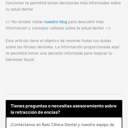
funcionan te permitirá tomar decisiones más informadas sobre
tu salud dental.
👉 No olvides visitar
nuestro blog
para descubrir más
información y consejos valiosos sobre la salud dental. 👈
Este artículo tiene el objetivo de resolver todas tus dudas
sobre las férulas dentales. La información proporcionada aquí
te permitirá tomar una decisión informada para mejorar tu
bienestar bucal.
Tienes preguntas o necesitas asesoramiento sobre
la retracción de encías?
¡Contáctanos en Balú Clínica Dental y nuestro equipo de