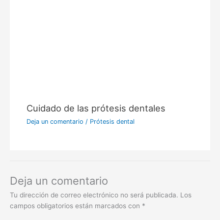
Cuidado de las prótesis dentales
Deja un comentario
/
Prótesis dental
Deja un comentario
Tu dirección de correo electrónico no será publicada.
Los
campos obligatorios están marcados con
*