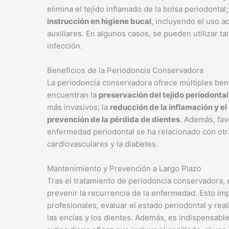
elimina el tejido inflamado de la bolsa periodontal;
instrucción en higiene bucal
, incluyendo el uso ad
auxiliares. En algunos casos, se pueden utilizar ta
infección.
Beneficios de la Periodoncia Conservadora
La periodoncia conservadora ofrece múltiples benef
encuentran la
preservación del tejido periodontal
más invasivos; la
reducción de la inflamación y el
prevención de la pérdida de dientes
. Además, fa
enfermedad periodontal se ha relacionado con ot
cardiovasculares y la diabetes.
Mantenimiento y Prevención a Largo Plazo
Tras el tratamiento de periodoncia conservadora, 
prevenir la recurrencia de la enfermedad. Esto impl
profesionales, evaluar el estado periodontal y rea
las encías y los dientes. Además, es indispensabl