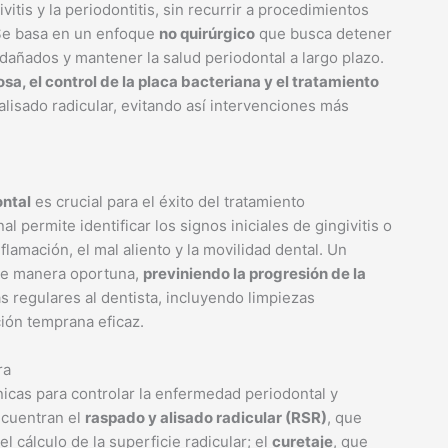
ivitis y la periodontitis, sin recurrir a procedimientos
 Se basa en un enfoque
no quirúrgico
que busca detener
dañados y mantener la salud periodontal a largo plazo.
sa, el control de la placa bacteriana y el tratamiento
lisado radicular, evitando así intervenciones más
ntal
es crucial para el éxito del tratamiento
 permite identificar los signos iniciales de gingivitis o
flamación, el mal aliento y la movilidad dental. Un
 de manera oportuna,
previniendo la progresión de la
tas regulares al dentista, incluyendo limpiezas
ión temprana eficaz.
ra
icas para controlar la enfermedad periodontal y
ncuentran el
raspado y alisado radicular (RSR)
, que
el cálculo de la superficie radicular; el
curetaje
, que