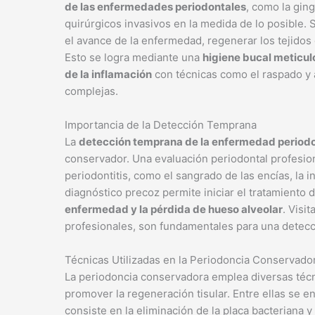
de las enfermedades periodontales
, como la ging
quirúrgicos invasivos en la medida de lo posible.
el avance de la enfermedad, regenerar los tejidos 
Esto se logra mediante una
higiene bucal meticulo
de la inflamación
con técnicas como el raspado y a
complejas.
Importancia de la Detección Temprana
La
detección temprana de la enfermedad periodo
conservador. Una evaluación periodontal profesional
periodontitis, como el sangrado de las encías, la in
diagnóstico precoz permite iniciar el tratamiento
enfermedad y la pérdida de hueso alveolar
. Visi
profesionales, son fundamentales para una detecc
Técnicas Utilizadas en la Periodoncia Conservado
La periodoncia conservadora emplea diversas técn
promover la regeneración tisular. Entre ellas se e
consiste en la eliminación de la placa bacteriana y 