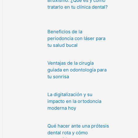
Bruxismo: ¿Qué es y cómo
tratarlo en tu clínica dental?
Beneficios de la
periodoncia con láser para
tu salud bucal
Ventajas de la cirugía
guiada en odontología para
tu sonrisa
La digitalización y su
impacto en la ortodoncia
moderna hoy
Qué hacer ante una prótesis
dental rota y cómo