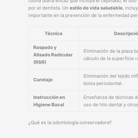
rutina diaria eficaz que incluya el cepillado, el uso
por el dentista. Un
estilo de vida saludable
, inclu
importante en la prevención de la enfermedad per
Técnica
Descripci
Raspado y
Eliminación de la placa b
Alisado Radicular
cálculo de la superficie r
(RSR)
Eliminación del tejido in
Curetaje
bolsa periodontal.
Instrucción en
Enseñanza de técnicas de
Higiene Bucal
uso de hilo dental y otros
¿Qué es la odontología conservadora?