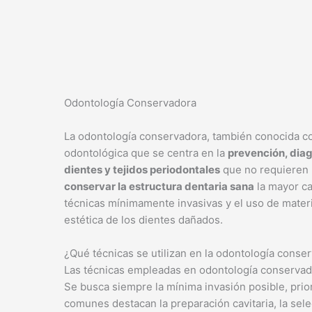
Odontología Conservadora
La odontología conservadora, también conocida co
odontológica que se centra en la
prevención, diag
dientes y tejidos periodontales
que no requieren l
conservar la estructura dentaria sana
la mayor ca
técnicas mínimamente invasivas y el uso de materi
estética de los dientes dañados.
¿Qué técnicas se utilizan en la odontología conse
Las técnicas empleadas en odontología conservado
Se busca siempre la mínima invasión posible, prior
comunes destacan la preparación cavitaria, la sel