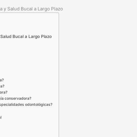
 y Salud Bucal a Largo Plazo
Salud Bucal a Largo Plazo
ra?
ra?
dora?
ogía conservadora?
especialidades odontológicas?
l