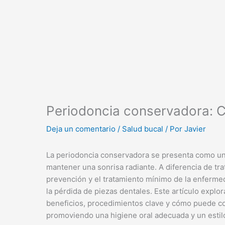
Periodoncia conservadora: Cu
Deja un comentario
/
Salud bucal
/ Por
Javier
La periodoncia conservadora se presenta como una 
mantener una sonrisa radiante. A diferencia de tra
prevención y el tratamiento mínimo de la enfermed
la pérdida de piezas dentales. Este artículo explo
beneficios, procedimientos clave y cómo puede con
promoviendo una higiene oral adecuada y un estilo