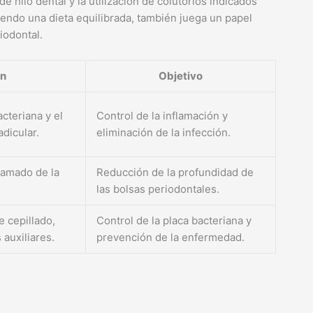
 de hilo dental y la utilización de colutorios indicados
yendo una dieta equilibrada, también juega un papel
iodontal.
ón
Objetivo
acteriana y el
Control de la inflamación y
adicular.
eliminación de la infección.
flamado de la
Reducción de la profundidad de
las bolsas periodontales.
 cepillado,
Control de la placa bacteriana y
 auxiliares.
prevención de la enfermedad.