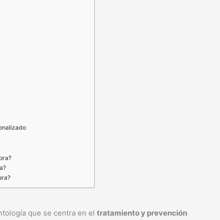
sonalizado
ora?
ra?
ora?
ntología que se centra en el
tratamiento y prevención