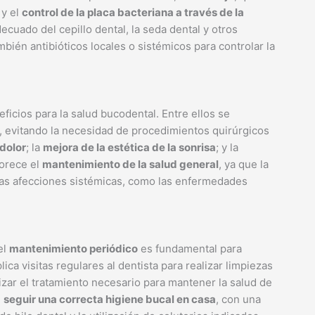
 y el
control de la placa bacteriana a través de la
ecuado del cepillo dental, la seda dental y otros
mbién antibióticos locales o sistémicos para controlar la
icios para la salud bucodental. Entre ellos se
, evitando la necesidad de procedimientos quirúrgicos
 dolor
; la
mejora de la estética de la sonrisa
; y la
vorece el
mantenimiento de la salud general
, ya que la
ras afecciones sistémicas, como las enfermedades
el
mantenimiento periódico
es fundamental para
ica visitas regulares al dentista para realizar limpiezas
lizar el tratamiento necesario para mantener la salud de
e
seguir una correcta higiene bucal en casa
, con una