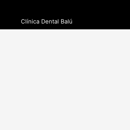
Ir
al
contenido
Clínica Dental Balú