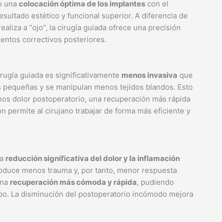
do una
colocación óptima de los implantes
con el
esultado estético y funcional superior. A diferencia de
ealiza a “ojo”, la cirugía guiada ofrece una precisión
entos correctivos posteriores.
cirugía guiada es significativamente
menos invasiva
que
ás pequeñas y se manipulan menos tejidos blandos. Esto
nos dolor postoperatorio, una recuperación más rápida
ón permite al cirujano trabajar de forma más eficiente y
na
reducción significativa del dolor y la inflamación
roduce menos trauma y, por tanto, menor respuesta
una
recuperación más cómoda y rápida
, pudiendo
po. La disminución del postoperatorio incómodo mejora