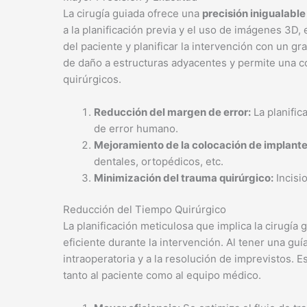
La cirugía guiada ofrece una
precisión inigualable
a la planificación previa y el uso de imágenes 3D, 
del paciente y planificar la intervención con un gr
de daño a estructuras adyacentes y permite una c
quirúrgicos.
Reducción del margen de error:
La planific
de error humano.
Mejoramiento de la colocación de implante
dentales, ortopédicos, etc.
Minimización del trauma quirúrgico:
Incisi
Reducción del Tiempo Quirúrgico
La planificación meticulosa que implica la cirugía
eficiente durante la intervención. Al tener una gu
intraoperatoria y a la resolución de imprevistos. E
tanto al paciente como al equipo médico.