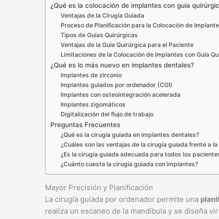
¿Qué es la colocación de implantes con guía quirúrgi
Ventajas de la Cirugía Guiada
Proceso de Planificación para la Colocación de Implant
Tipos de Guías Quirúrgicas
Ventajas de la Guía Quirúrgica para el Paciente
Limitaciones de la Colocación de Implantes con Guía Qu
¿Qué es lo más nuevo en implantes dentales?
Implantes de zirconio
Implantes guiados por ordenador (CGI)
Implantes con osteointegración acelerada
Implantes zigomáticos
Digitalización del flujo de trabajo
Preguntas Frecuentes
¿Qué es la cirugía guiada en implantes dentales?
¿Cuáles son las ventajas de la cirugía guiada frente a l
¿Es la cirugía guiada adecuada para todos los paciente
¿Cuánto cuesta la cirugía guiada con implantes?
Mayor Precisión y Planificación
La cirugía guiada por ordenador permite una
plani
realiza un escaneo de la mandíbula y se diseña vi