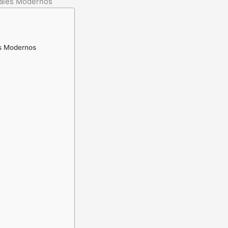
tales Modernos
es Modernos