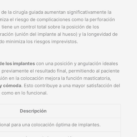
de la cirugía guiada aumentan significativamente la
miza el riesgo de complicaciones como la perforación
 tiene un control total sobre la posición de los
ración (unión del implante al hueso) y la longevidad de
ado minimiza los riesgos imprevistos.
de los implantes
con una posición y angulación ideales
 previamente el resultado final, permitiendo al paciente
sión en la colocación mejora la función masticatoria,
a y cómoda
. Esto contribuye a una mayor satisfacción del
o como en lo funcional.
Descripción
sional para una colocación óptima de implantes.