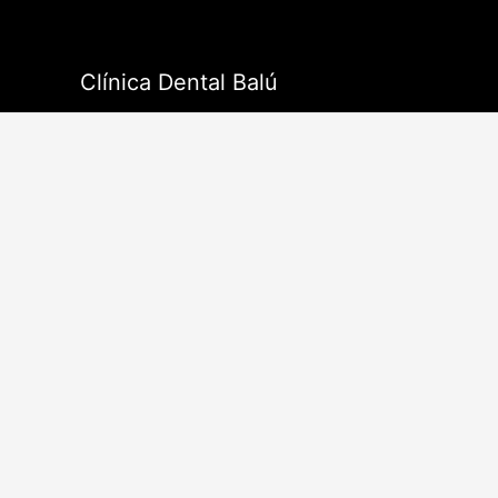
Ir
al
contenido
Clínica Dental Balú