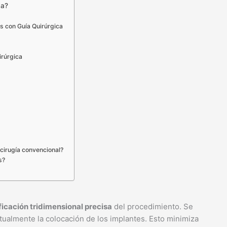
ca?
es con Guía Quirúrgica
irúrgica
a cirugía convencional?
s?
ficación tridimensional precisa
del procedimiento. Se
rtualmente la colocación de los implantes. Esto minimiza