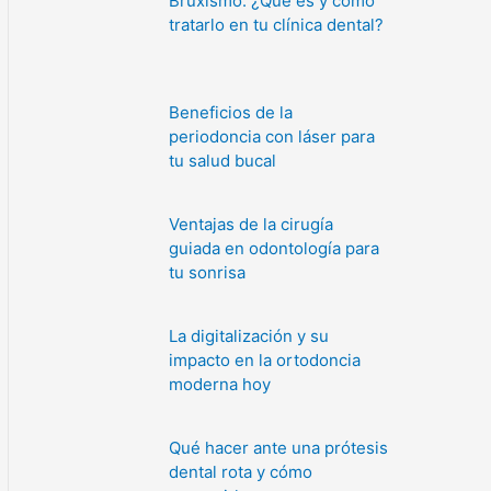
Bruxismo: ¿Qué es y cómo
tratarlo en tu clínica dental?
Beneficios de la
periodoncia con láser para
tu salud bucal
Ventajas de la cirugía
guiada en odontología para
tu sonrisa
La digitalización y su
impacto en la ortodoncia
moderna hoy
Qué hacer ante una prótesis
dental rota y cómo