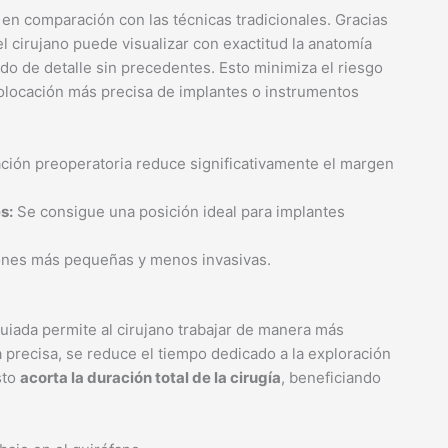
en comparación con las técnicas tradicionales. Gracias
el cirujano puede visualizar con exactitud la anatomía
ado de detalle sin precedentes. Esto minimiza el riesgo
olocación más precisa de implantes o instrumentos
ación preoperatoria reduce significativamente el margen
s:
Se consigue una posición ideal para implantes
ones más pequeñas y menos invasivas.
 guiada permite al cirujano trabajar de manera más
ía precisa, se reduce el tiempo dedicado a la exploración
sto
acorta la duración total de la cirugía
, beneficiando