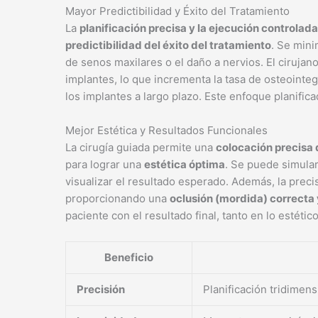
Mayor Predictibilidad y Éxito del Tratamiento
La
planificación precisa y la ejecución controlada
predictibilidad del éxito del tratamiento
. Se mini
de senos maxilares o el daño a nervios. El cirujano
implantes, lo que incrementa la tasa de osteointeg
los implantes a largo plazo. Este enfoque planific
Mejor Estética y Resultados Funcionales
La cirugía guiada permite una
colocación precisa 
para lograr una
estética óptima
. Se puede simular
visualizar el resultado esperado. Además, la preci
proporcionando una
oclusión (mordida) correct
paciente con el resultado final, tanto en lo estétic
Beneficio
Precisión
Planificación tridimen