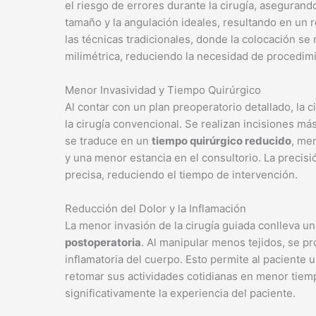
el riesgo de errores durante la cirugía, aseguran
tamaño y la angulación ideales, resultando en un r
las técnicas tradicionales, donde la colocación se r
milimétrica, reduciendo la necesidad de procedimi
Menor Invasividad y Tiempo Quirúrgico
Al contar con un plan preoperatorio detallado, la 
la cirugía convencional. Se realizan incisiones m
se traduce en un
tiempo quirúrgico reducido
, me
y una menor estancia en el consultorio. La precisi
precisa, reduciendo el tiempo de intervención.
Reducción del Dolor y la Inflamación
La menor invasión de la cirugía guiada conlleva u
postoperatoria
. Al manipular menos tejidos, se p
inflamatoria del cuerpo. Esto permite al paciente 
retomar sus actividades cotidianas en menor tiem
significativamente la experiencia del paciente.