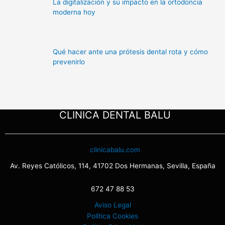
La digitalización y su impacto en la ortodoncia
moderna hoy
Qué hacer ante una prótesis dental rota y cómo
prevenirlo
CLINICA DENTAL BALU
clinicabalu.com
Av. Reyes Católicos, 114, 41702 Dos Hermanas, Sevilla, España
672 47 88 53
Aviso Legal
Política Cookies