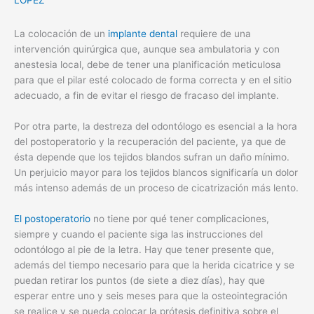
LOPEZ
La colocación de un
implante dental
requiere de una
intervención quirúrgica que, aunque sea ambulatoria y con
anestesia local, debe de tener una planificación meticulosa
para que el pilar esté colocado de forma correcta y en el sitio
adecuado, a fin de evitar el riesgo de fracaso del implante.
Por otra parte, la destreza del odontólogo es esencial a la hora
del postoperatorio y la recuperación del paciente, ya que de
ésta depende que los tejidos blandos sufran un daño mínimo.
Un perjuicio mayor para los tejidos blancos significaría un dolor
más intenso además de un proceso de cicatrización más lento.
El postoperatorio
no tiene por qué tener complicaciones,
siempre y cuando el paciente siga las instrucciones del
odontólogo al pie de la letra. Hay que tener presente que,
además del tiempo necesario para que la herida cicatrice y se
puedan retirar los puntos (de siete a diez días), hay que
esperar entre uno y seis meses para que la osteointegración
se realice y se pueda colocar la prótesis definitiva sobre el