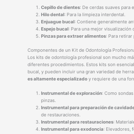
Cepillo de dientes
: De cerdas suaves para e
Hilo dental
: Para la limpieza interdental.
Enjuague bucal
: Contiene generalmente ant
Espejo bucal
: Para una mejor visualización 
Pinzas para extraer alimentos
: Para retira
Componentes de un Kit de Odontología Profesion
Los kits de odontología profesional son mucho má
diferentes procedimientos. Estos kits son esencia
bucal, y pueden incluir una gran variedad de herr
es altamente especializado
y requiere de una for
Instrumental de exploración
: Como sondas 
pinzas.
Instrumental para preparación de cavidad
de restauraciones.
Instrumental para restauraciones
: Material
Instrumental para exodoncia
: Elevadores, f