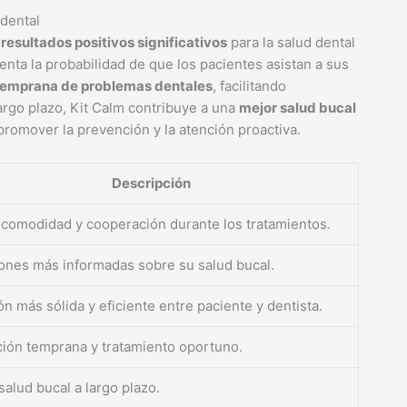
 dental
n
resultados positivos significativos
para la salud dental
menta la probabilidad de que los pacientes asistan a sus
temprana de problemas dentales
, facilitando
argo plazo, Kit Calm contribuye a una
mejor salud bucal
 promover la prevención y la atención proactiva.
Descripción
comodidad y cooperación durante los tratamientos.
ones más informadas sobre su salud bucal.
ón más sólida y eficiente entre paciente y dentista.
ión temprana y tratamiento oportuno.
salud bucal a largo plazo.