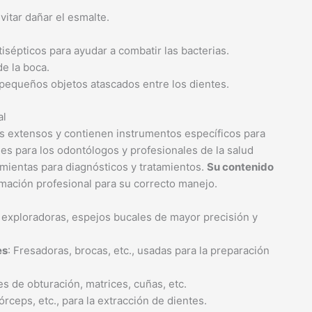
vitar dañar el esmalte.
isépticos para ayudar a combatir las bacterias.
de la boca.
r pequeños objetos atascados entre los dientes.
al
s extensos y contienen instrumentos específicos para
les para los odontólogos y profesionales de la salud
amientas para diagnósticos y tratamientos.
Su contenido
mación profesional para su correcto manejo.
exploradoras, espejos bucales de mayor precisión y
es
: Fresadoras, brocas, etc., usadas para la preparación
es de obturación, matrices, cuñas, etc.
órceps, etc., para la extracción de dientes.