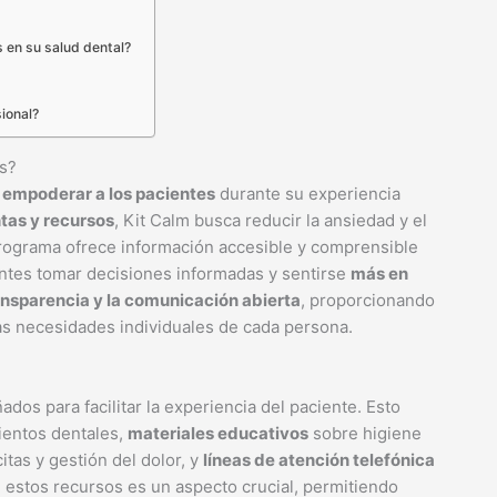
s en su salud dental?
sional?
s?
a
empoderar a los pacientes
durante su experiencia
tas y recursos
, Kit Calm busca reducir la ansiedad y el
 programa ofrece información accesible y comprensible
entes tomar decisiones informadas y sentirse
más en
ansparencia y la comunicación abierta
, proporcionando
as necesidades individuales de cada persona.
dos para facilitar la experiencia del paciente. Esto
entos dentales,
materiales educativos
sobre higiene
tas y gestión del dolor, y
líneas de atención telefónica
 estos recursos es un aspecto crucial, permitiendo