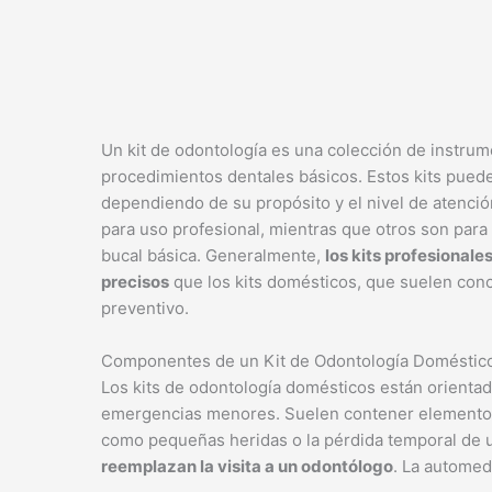
Un kit de odontología es una colección de instrum
procedimientos dentales básicos. Estos kits pued
dependiendo de su propósito y el nivel de atenció
para uso profesional, mientras que otros son para
bucal básica. Generalmente,
los kits profesional
precisos
que los kits domésticos, que suelen conc
preventivo.
Componentes de un Kit de Odontología Doméstic
Los kits de odontología domésticos están orientado
emergencias menores. Suelen contener elementos p
como pequeñas heridas o la pérdida temporal de 
reemplazan la visita a un odontólogo
. La automed