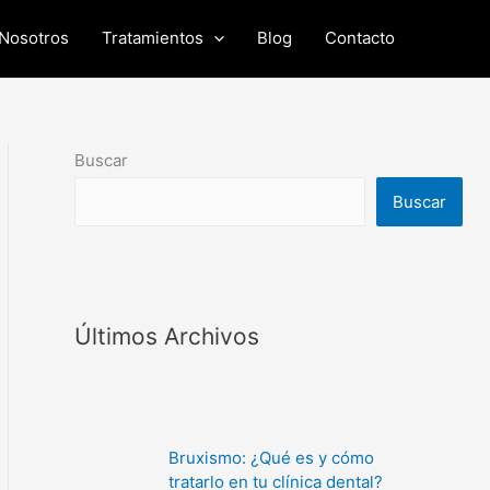
Nosotros
Tratamientos
Blog
Contacto
Buscar
Buscar
Últimos Archivos
Bruxismo: ¿Qué es y cómo
tratarlo en tu clínica dental?