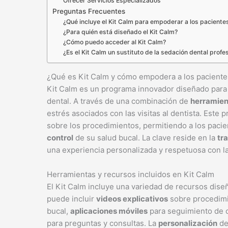
Ofrecer Servicios Especializados
Preguntas Frecuentes
¿Qué incluye el Kit Calm para empoderar a los paciente
¿Para quién está diseñado el Kit Calm?
¿Cómo puedo acceder al Kit Calm?
¿Es el Kit Calm un sustituto de la sedación dental profe
¿Qué es Kit Calm y cómo empodera a los paciente
Kit Calm es un programa innovador diseñado par
dental. A través de una combinación de
herramien
estrés asociados con las visitas al dentista. Este
sobre los procedimientos, permitiendo a los paci
control
de su salud bucal. La clave reside en la
tr
una experiencia personalizada y respetuosa con l
Herramientas y recursos incluidos en Kit Calm
El Kit Calm incluye una variedad de recursos diseña
puede incluir
videos explicativos
sobre procedimi
bucal,
aplicaciones móviles
para seguimiento de ci
para preguntas y consultas. La
personalización
de