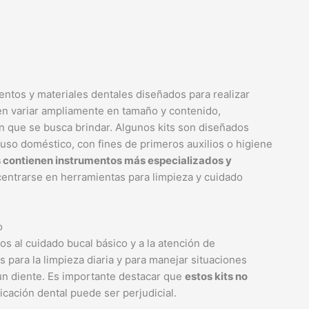
entos y materiales dentales diseñados para realizar
en variar ampliamente en tamaño y contenido,
n que se busca brindar. Algunos kits son diseñados
 uso doméstico, con fines de primeros auxilios o higiene
es contienen instrumentos más especializados y
entrarse en herramientas para limpieza y cuidado
o
s al cuidado bucal básico y a la atención de
ara la limpieza diaria y para manejar situaciones
un diente. Es importante destacar que
estos kits no
icación dental puede ser perjudicial.