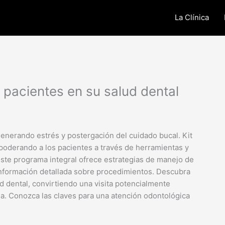
La Clínica
pacientes en su salud dental
generando estrés y postergación del cuidado bucal. Kit
poderando a los pacientes a través de herramientas y
Este programa integral ofrece estrategias de manejo de
 información detallada sobre procedimientos. Descubra
d dental, convirtiendo una visita potencialmente
da. Conozca las claves para una atención odontológica