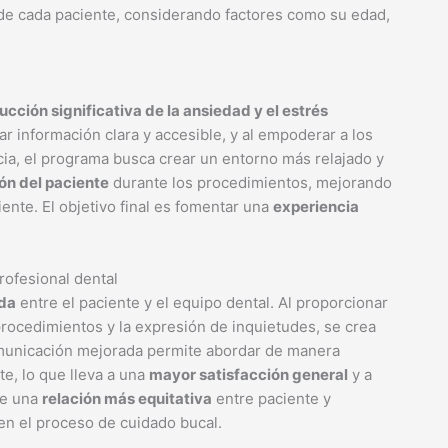
 de cada paciente, considerando factores como su edad,
ucción significativa de la ansiedad y el estrés
nar información clara y accesible, y al empoderar a los
cia, el programa busca crear un entorno más relajado y
n del paciente
durante los procedimientos, mejorando
iente. El objetivo final es fomentar una
experiencia
rofesional dental
ida
entre el paciente y el equipo dental. Al proporcionar
procedimientos y la expresión de inquietudes, se crea
omunicación mejorada permite abordar de manera
te, lo que lleva a una
mayor satisfacción general
y a
ve una
relación más equitativa
entre paciente y
en el proceso de cuidado bucal.