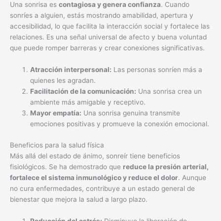
Una sonrisa es
contagiosa y genera confianza
. Cuando
sonríes a alguien, estás mostrando amabilidad, apertura y
accesibilidad, lo que facilita la interacción social y fortalece las
relaciones. Es una señal universal de afecto y buena voluntad
que puede romper barreras y crear conexiones significativas.
Atracción interpersonal:
Las personas sonríen más a
quienes les agradan.
Facilitación de la comunicación:
Una sonrisa crea un
ambiente más amigable y receptivo.
Mayor empatía:
Una sonrisa genuina transmite
emociones positivas y promueve la conexión emocional.
Beneficios para la salud física
Más allá del estado de ánimo, sonreír tiene beneficios
fisiológicos. Se ha demostrado que
reduce la presión arterial,
fortalece el sistema inmunológico y reduce el dolor
. Aunque
no cura enfermedades, contribuye a un estado general de
bienestar que mejora la salud a largo plazo.
Reducción del estrés:
Disminuye la liberación de