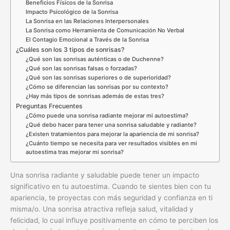
Beneficios Físicos de la Sonrisa
Impacto Psicológico de la Sonrisa
La Sonrisa en las Relaciones Interpersonales
La Sonrisa como Herramienta de Comunicación No Verbal
El Contagio Emocional a Través de la Sonrisa
¿Cuáles son los 3 tipos de sonrisas?
¿Qué son las sonrisas auténticas o de Duchenne?
¿Qué son las sonrisas falsas o forzadas?
¿Qué son las sonrisas superiores o de superioridad?
¿Cómo se diferencian las sonrisas por su contexto?
¿Hay más tipos de sonrisas además de estas tres?
Preguntas Frecuentes
¿Cómo puede una sonrisa radiante mejorar mi autoestima?
¿Qué debo hacer para tener una sonrisa saludable y radiante?
¿Existen tratamientos para mejorar la apariencia de mi sonrisa?
¿Cuánto tiempo se necesita para ver resultados visibles en mi
autoestima tras mejorar mi sonrisa?
Una sonrisa radiante y saludable puede tener un impacto
significativo en tu autoestima. Cuando te sientes bien con tu
apariencia, te proyectas con más seguridad y confianza en ti
misma/o. Una sonrisa atractiva refleja salud, vitalidad y
felicidad, lo cual influye positivamente en cómo te perciben los