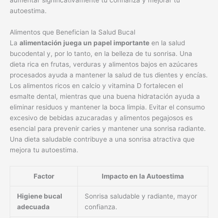
aumentar significativamente tu confianza y mejorar tu
autoestima.
Alimentos que Benefician la Salud Bucal
La
alimentación juega un papel importante
en la salud
bucodental y, por lo tanto, en la belleza de tu sonrisa. Una
dieta rica en frutas, verduras y alimentos bajos en azúcares
procesados ayuda a mantener la salud de tus dientes y encías.
Los alimentos ricos en calcio y vitamina D fortalecen el
esmalte dental, mientras que una buena hidratación ayuda a
eliminar residuos y mantener la boca limpia. Evitar el consumo
excesivo de bebidas azucaradas y alimentos pegajosos es
esencial para prevenir caries y mantener una sonrisa radiante.
Una dieta saludable contribuye a una sonrisa atractiva que
mejora tu autoestima.
Factor
Impacto en la Autoestima
Higiene bucal
Sonrisa saludable y radiante, mayor
adecuada
confianza.