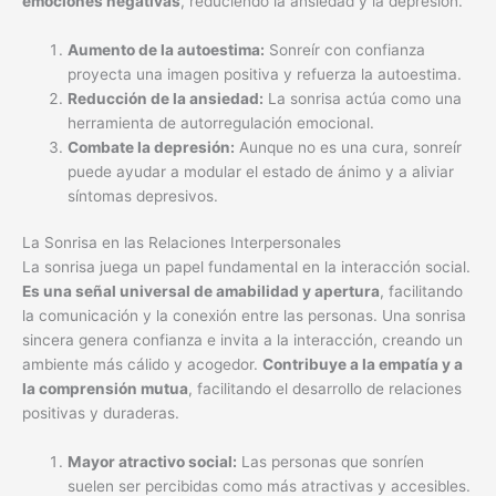
emociones negativas
, reduciendo la ansiedad y la depresión.
Aumento de la autoestima:
Sonreír con confianza
proyecta una imagen positiva y refuerza la autoestima.
Reducción de la ansiedad:
La sonrisa actúa como una
herramienta de autorregulación emocional.
Combate la depresión:
Aunque no es una cura, sonreír
puede ayudar a modular el estado de ánimo y a aliviar
síntomas depresivos.
La Sonrisa en las Relaciones Interpersonales
La sonrisa juega un papel fundamental en la interacción social.
Es una señal universal de amabilidad y apertura
, facilitando
la comunicación y la conexión entre las personas. Una sonrisa
sincera genera confianza e invita a la interacción, creando un
ambiente más cálido y acogedor.
Contribuye a la empatía y a
la comprensión mutua
, facilitando el desarrollo de relaciones
positivas y duraderas.
Mayor atractivo social:
Las personas que sonríen
suelen ser percibidas como más atractivas y accesibles.