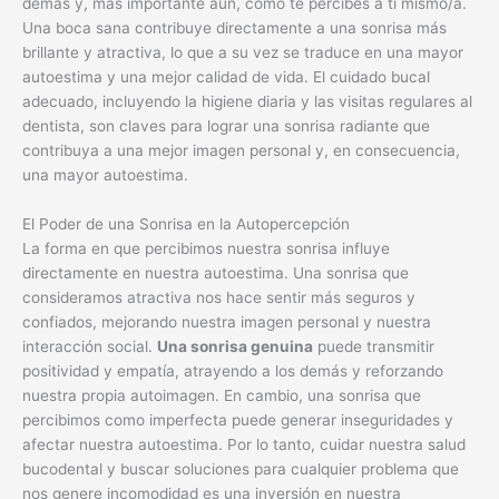
demás y, más importante aún, cómo te percibes a ti mismo/a.
Una boca sana contribuye directamente a una sonrisa más
brillante y atractiva, lo que a su vez se traduce en una mayor
autoestima y una mejor calidad de vida. El cuidado bucal
adecuado, incluyendo la higiene diaria y las visitas regulares al
dentista, son claves para lograr una sonrisa radiante que
contribuya a una mejor imagen personal y, en consecuencia,
una mayor autoestima.
El Poder de una Sonrisa en la Autopercepción
La forma en que percibimos nuestra sonrisa influye
directamente en nuestra autoestima. Una sonrisa que
consideramos atractiva nos hace sentir más seguros y
confiados, mejorando nuestra imagen personal y nuestra
interacción social.
Una sonrisa genuina
puede transmitir
positividad y empatía, atrayendo a los demás y reforzando
nuestra propia autoimagen. En cambio, una sonrisa que
percibimos como imperfecta puede generar inseguridades y
afectar nuestra autoestima. Por lo tanto, cuidar nuestra salud
bucodental y buscar soluciones para cualquier problema que
nos genere incomodidad es una inversión en nuestra