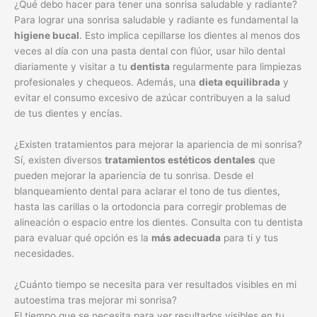
¿Qué debo hacer para tener una sonrisa saludable y radiante?
Para lograr una sonrisa saludable y radiante es fundamental la
higiene bucal
. Esto implica cepillarse los dientes al menos dos
veces al día con una pasta dental con flúor, usar hilo dental
diariamente y visitar a tu
dentista
regularmente para limpiezas
profesionales y chequeos. Además, una
dieta equilibrada
y
evitar el consumo excesivo de azúcar contribuyen a la salud
de tus dientes y encías.
¿Existen tratamientos para mejorar la apariencia de mi sonrisa?
Sí, existen diversos
tratamientos estéticos dentales
que
pueden mejorar la apariencia de tu sonrisa. Desde el
blanqueamiento dental para aclarar el tono de tus dientes,
hasta las carillas o la ortodoncia para corregir problemas de
alineación o espacio entre los dientes. Consulta con tu dentista
para evaluar qué opción es la
más adecuada
para ti y tus
necesidades.
¿Cuánto tiempo se necesita para ver resultados visibles en mi
autoestima tras mejorar mi sonrisa?
El tiempo que se necesita para ver resultados visibles en tu