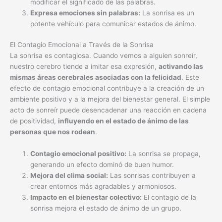
modificar el significado de las palabras.
Expresa emociones sin palabras:
La sonrisa es un
potente vehículo para comunicar estados de ánimo.
El Contagio Emocional a Través de la Sonrisa
La sonrisa es contagiosa. Cuando vemos a alguien sonreír,
nuestro cerebro tiende a imitar esa expresión,
activando las
mismas áreas cerebrales asociadas con la felicidad
. Este
efecto de contagio emocional contribuye a la creación de un
ambiente positivo y a la mejora del bienestar general. El simple
acto de sonreír puede desencadenar una reacción en cadena
de positividad,
influyendo en el estado de ánimo de las
personas que nos rodean
.
Contagio emocional positivo:
La sonrisa se propaga,
generando un efecto dominó de buen humor.
Mejora del clima social:
Las sonrisas contribuyen a
crear entornos más agradables y armoniosos.
Impacto en el bienestar colectivo:
El contagio de la
sonrisa mejora el estado de ánimo de un grupo.