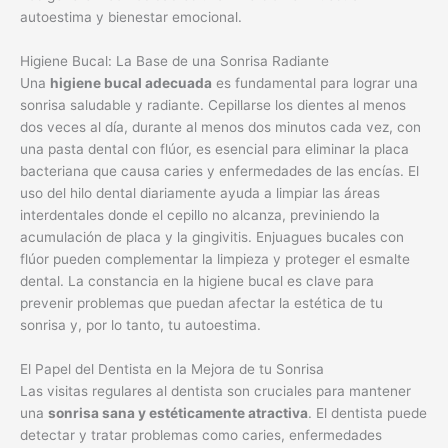
autoestima y bienestar emocional.
Higiene Bucal: La Base de una Sonrisa Radiante
Una
higiene bucal adecuada
es fundamental para lograr una
sonrisa saludable y radiante. Cepillarse los dientes al menos
dos veces al día, durante al menos dos minutos cada vez, con
una pasta dental con flúor, es esencial para eliminar la placa
bacteriana que causa caries y enfermedades de las encías. El
uso del hilo dental diariamente ayuda a limpiar las áreas
interdentales donde el cepillo no alcanza, previniendo la
acumulación de placa y la gingivitis. Enjuagues bucales con
flúor pueden complementar la limpieza y proteger el esmalte
dental. La constancia en la higiene bucal es clave para
prevenir problemas que puedan afectar la estética de tu
sonrisa y, por lo tanto, tu autoestima.
El Papel del Dentista en la Mejora de tu Sonrisa
Las visitas regulares al dentista son cruciales para mantener
una
sonrisa sana y estéticamente atractiva
. El dentista puede
detectar y tratar problemas como caries, enfermedades