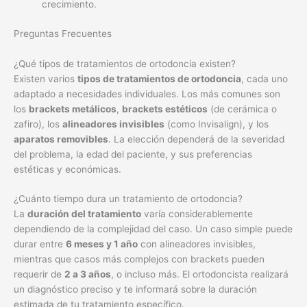
crecimiento.
Preguntas Frecuentes
¿Qué tipos de tratamientos de ortodoncia existen?
Existen varios
tipos de tratamientos de ortodoncia
, cada uno
adaptado a necesidades individuales. Los más comunes son
los
brackets metálicos
,
brackets estéticos
(de cerámica o
zafiro), los
alineadores invisibles
(como Invisalign), y los
aparatos removibles
. La elección dependerá de la severidad
del problema, la edad del paciente, y sus preferencias
estéticas y económicas.
¿Cuánto tiempo dura un tratamiento de ortodoncia?
La
duración del tratamiento
varía considerablemente
dependiendo de la complejidad del caso. Un caso simple puede
durar entre
6 meses y 1 año
con alineadores invisibles,
mientras que casos más complejos con brackets pueden
requerir de
2 a 3 años
, o incluso más. El ortodoncista realizará
un diagnóstico preciso y te informará sobre la duración
estimada de tu tratamiento específico.