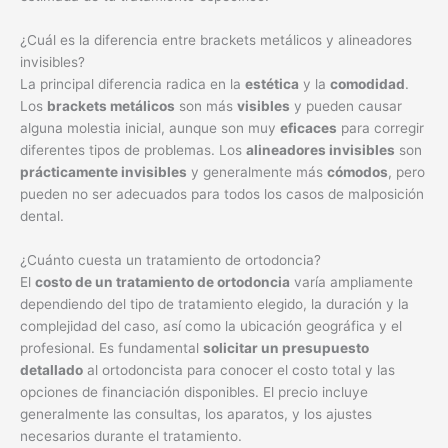
¿Cuál es la diferencia entre brackets metálicos y alineadores
invisibles?
La principal diferencia radica en la
estética
y la
comodidad
.
Los
brackets metálicos
son más
visibles
y pueden causar
alguna molestia inicial, aunque son muy
eficaces
para corregir
diferentes tipos de problemas. Los
alineadores invisibles
son
prácticamente invisibles
y generalmente más
cómodos
, pero
pueden no ser adecuados para todos los casos de malposición
dental.
¿Cuánto cuesta un tratamiento de ortodoncia?
El
costo de un tratamiento de ortodoncia
varía ampliamente
dependiendo del tipo de tratamiento elegido, la duración y la
complejidad del caso, así como la ubicación geográfica y el
profesional. Es fundamental
solicitar un presupuesto
detallado
al ortodoncista para conocer el costo total y las
opciones de financiación disponibles. El precio incluye
generalmente las consultas, los aparatos, y los ajustes
necesarios durante el tratamiento.