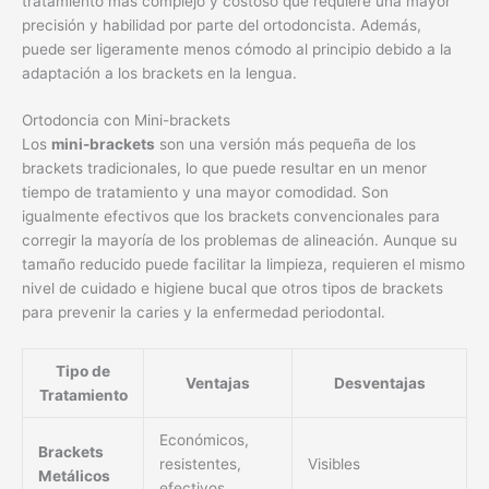
tratamiento más complejo y costoso que requiere una mayor
precisión y habilidad por parte del ortodoncista. Además,
puede ser ligeramente menos cómodo al principio debido a la
adaptación a los brackets en la lengua.
Ortodoncia con Mini-brackets
Los
mini-brackets
son una versión más pequeña de los
brackets tradicionales, lo que puede resultar en un menor
tiempo de tratamiento y una mayor comodidad. Son
igualmente efectivos que los brackets convencionales para
corregir la mayoría de los problemas de alineación. Aunque su
tamaño reducido puede facilitar la limpieza, requieren el mismo
nivel de cuidado e higiene bucal que otros tipos de brackets
para prevenir la caries y la enfermedad periodontal.
Tipo de
Ventajas
Desventajas
Tratamiento
Económicos,
Brackets
resistentes,
Visibles
Metálicos
efectivos