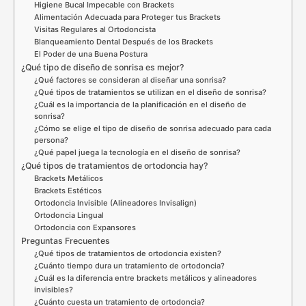
Higiene Bucal Impecable con Brackets
Alimentación Adecuada para Proteger tus Brackets
Visitas Regulares al Ortodoncista
Blanqueamiento Dental Después de los Brackets
El Poder de una Buena Postura
¿Qué tipo de diseño de sonrisa es mejor?
¿Qué factores se consideran al diseñar una sonrisa?
¿Qué tipos de tratamientos se utilizan en el diseño de sonrisa?
¿Cuál es la importancia de la planificación en el diseño de
sonrisa?
¿Cómo se elige el tipo de diseño de sonrisa adecuado para cada
persona?
¿Qué papel juega la tecnología en el diseño de sonrisa?
¿Qué tipos de tratamientos de ortodoncia hay?
Brackets Metálicos
Brackets Estéticos
Ortodoncia Invisible (Alineadores Invisalign)
Ortodoncia Lingual
Ortodoncia con Expansores
Preguntas Frecuentes
¿Qué tipos de tratamientos de ortodoncia existen?
¿Cuánto tiempo dura un tratamiento de ortodoncia?
¿Cuál es la diferencia entre brackets metálicos y alineadores
invisibles?
¿Cuánto cuesta un tratamiento de ortodoncia?