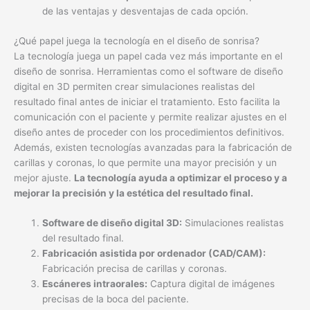
de las ventajas y desventajas de cada opción.
¿Qué papel juega la tecnología en el diseño de sonrisa?
La tecnología juega un papel cada vez más importante en el
diseño de sonrisa. Herramientas como el software de diseño
digital en 3D permiten crear simulaciones realistas del
resultado final antes de iniciar el tratamiento. Esto facilita la
comunicación con el paciente y permite realizar ajustes en el
diseño antes de proceder con los procedimientos definitivos.
Además, existen tecnologías avanzadas para la fabricación de
carillas y coronas, lo que permite una mayor precisión y un
mejor ajuste.
La tecnología ayuda a optimizar el proceso y a
mejorar la precisión y la estética del resultado final.
Software de diseño digital 3D:
Simulaciones realistas
del resultado final.
Fabricación asistida por ordenador (CAD/CAM):
Fabricación precisa de carillas y coronas.
Escáneres intraorales:
Captura digital de imágenes
precisas de la boca del paciente.