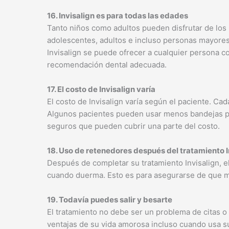
16. Invisalign es para todas las edades
Tanto niños como adultos pueden disfrutar de los m
adolescentes, adultos e incluso personas mayore
Invisalign se puede ofrecer a cualquier persona 
recomendación dental adecuada.
17. El costo de Invisalign varía
El costo de Invisalign varía según el paciente. Ca
Algunos pacientes pueden usar menos bandejas pa
seguros que pueden cubrir una parte del costo.
18. Uso de retenedores después del tratamiento I
Después de completar su tratamiento Invisalign, 
cuando duerma. Esto es para asegurarse de que ma
19. Todavía puedes salir y besarte
El tratamiento no debe ser un problema de citas o
ventajas de su vida amorosa incluso cuando usa s