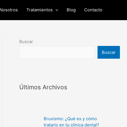
Nosotros
Tratamientos
Blog
Contacto
Buscar
Buscar
Últimos Archivos
Bruxismo: ¿Qué es y cómo
tratarlo en tu clínica dental?