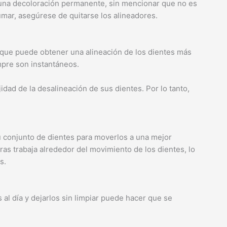
una decoloración permanente, sin mencionar que no es
fumar, asegúrese de quitarse los alineadores.
 que puede obtener una alineación de los dientes más
mpre son instantáneos.
dad de la desalineación de sus dientes. Por lo tanto,
su conjunto de dientes para moverlos a una mejor
as trabaja alrededor del movimiento de los dientes, lo
s.
al día y dejarlos sin limpiar puede hacer que se