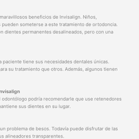
aravillosos beneficios de Invisalign. Niños,
s pueden someterse a este tratamiento de ortodoncia.
con dientes permanentes desalineados, pero con una
da paciente tiene sus necesidades dentales únicas.
ra su tratamiento que otros. Además, algunos tienen
nvisalign
el odontólogo podría recomendarle que use retenedores
ntiene sus dientes en su lugar.
 un problema de besos. Todavía puede disfrutar de las
us alineadores transparentes.