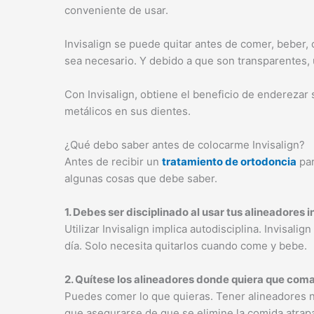
conveniente de usar.
Invisalign se puede quitar antes de comer, beber, 
sea necesario. Y debido a que son transparentes, u
Con Invisalign, obtiene el beneficio de enderezar 
metálicos en sus dientes.
¿Qué debo saber antes de colocarme Invisalign?
Antes de recibir un
tratamiento de ortodoncia
par
algunas cosas que debe saber.
1. Debes ser disciplinado al usar tus alineadores i
Utilizar Invisalign implica autodisciplina. Invisa
día. Solo necesita quitarlos cuando come y bebe.
2. Quítese los alineadores donde quiera que com
Puedes comer lo que quieras. Tener alineadores n
que asegurarse de que se elimine la comida atrapad