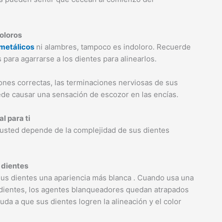
oloros
metálicos
ni alambres, tampoco es indoloro. Recuerde
para agarrarse a los dientes para alinearlos.
nes correctas, las terminaciones nerviosas de sus
uede causar una sensación de escozor en las encías.
l para ti
a usted depende de la complejidad de sus dientes
 dientes
a sus dientes una apariencia más blanca . Cuando usa una
s dientes, los agentes blanqueadores quedan atrapados
ayuda a que sus dientes logren la alineación y el color