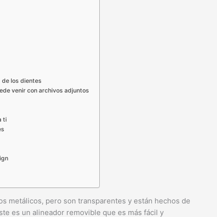
 de los dientes
uede venir con archivos adjuntos
 ti
es
ign
enos metálicos, pero son transparentes y están hechos de
Este es un alineador removible que es más fácil y