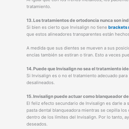
tratamiento.
13. Los tratamientos de ortodoncia nunca son ind
Si bien es cierto que Invisalign no tiene
brackets 
que estos alineadores transparentes están hechos 
A medida que sus dientes se mueven a sus posicio
encías también se estiran o tiran. Esto a veces p
14. Puede que Invisalign no sea el tratamiento idea
Si Invisalign es o no el tratamiento adecuado par
desalineados.
15. Invisalign puede actuar como blanqueador de
El feliz efecto secundario de Invisalign es darle 
pasta dental blanqueadora mientras se cepilla lo
dentro de los límites del Invisalign. Por lo tanto, 
deseados.