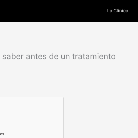
La Clínica
saber antes de un tratamiento
les