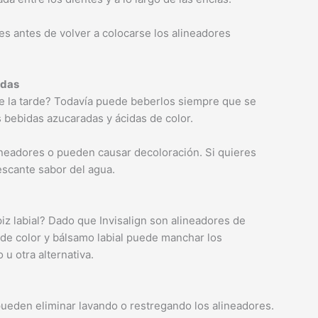
tes antes de volver a colocarse los alineadores
idas
 de la tarde? Todavía puede beberlos siempre que se
s bebidas azucaradas y ácidas de color.
neadores o pueden causar decoloración. Si quieres
rescante sabor del agua.
piz labial? Dado que Invisalign son alineadores de
ial de color y bálsamo labial puede manchar los
u otra alternativa.
ueden eliminar lavando o restregando los alineadores.