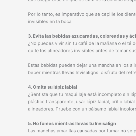
Por lo tanto, es imperativo que se cepille los dien
invisibles en la boca.
3. Evita las bebidas azucaradas, coloreadas y ác
¿No puedes vivir sin tu café de la mañana o el té
quite los alineadores invisibles antes de tomar su
Estas bebidas pueden dejar una mancha en los ali
beber mientras llevas Invisaligns, disfruta del ref
4. Omita su lápiz labial
¿Sentiste que tu maquillaje está incompleto sin lá
plástico transparente, usar lápiz labial, brillo lab
alineadores. Pruebe con un bálsamo labial incoloro 
5. No fumes mientras llevas tu Invisalign
Las manchas amarillas causadas por fumar no se p