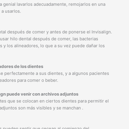
a genial lavarlos adecuadamente, remojarlos en una
 a usarlos.
ental después de comer y antes de ponerse el Invisalign.
 usar hilo dental después de comer, las bacterias
 y los alineadores, lo que a su vez puede dañar los
eadores de los dientes
se perfectamente a sus dientes, y a algunos pacientes
ineadores para comer o beber.
lign puede venir con archivos adjuntos
tes que se colocan en ciertos dientes para permitir el
adjuntos son más visibles y se manchan .
tes pueden sentir que cecean al comienzo del