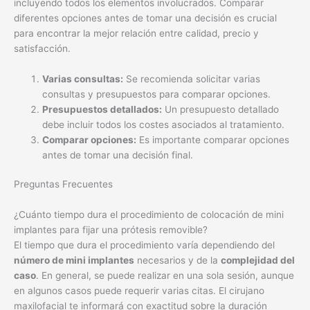
consultas y presupuestos para comparar opciones.
Presupuestos detallados:
Un presupuesto detallado
debe incluir todos los costes asociados al tratamiento.
Comparar opciones:
Es importante comparar opciones
antes de tomar una decisión final.
Preguntas Frecuentes
¿Cuánto tiempo dura el procedimiento de colocación de mini
implantes para fijar una prótesis removible?
El tiempo que dura el procedimiento varía dependiendo del
número de mini implantes
necesarios y de la
complejidad del
caso
. En general, se puede realizar en una sola sesión, aunque
en algunos casos puede requerir varias citas. El cirujano
maxilofacial te informará con exactitud sobre la duración
estimada del procedimiento durante la consulta previa.
¿Qué tipo de mini implantes se utilizan para fijar prótesis
removibles?
Se utilizan
mini implantes de titanio
, biocompatibles y
diseñados específicamente para este tipo de procedimientos.