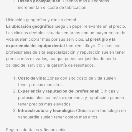
experiencia del equipo dental
también influye. Clínicas con
profesionales de alta especialización y reputación suelen tener
precios más elevados, aunque puede ser justificado por la
calidad del servicio y la garantía de resultados.
Costo de vida:
Zonas con alto costo de vida suelen
tener precios más altos.
Experiencia y reputación del profesional:
Clínicas y
profesionales con más experiencia y reputación pueden
tener precios más elevados.
Infraestructura y tecnología:
Clínicas con tecnología de
vanguardia suelen tener costos más altos.
Seguros dentales y financiación
La cobertura de los
seguros dentales
puede variar
significativamente. Algunos seguros cubren una parte del
costo, mientras que otros no ofrecen ninguna cobertura para
este tipo de procedimiento. Investigar las opciones de
financiación
disponibles también es esencial. Muchas clínicas
dentales ofrecen planes de pago a plazos para facilitar el