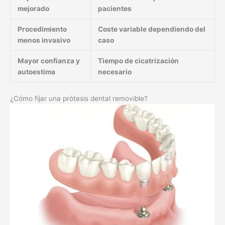
mejorado
pacientes
Procedimiento
Coste variable dependiendo del
menos invasivo
caso
Mayor confianza y
Tiempo de cicatrización
autoestima
necesario
¿Cómo fijar una prótesis dental removible?