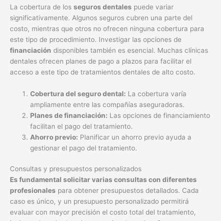
acceso a este tipo de tratamientos dentales de alto costo.
Cobertura del seguro dental:
La cobertura varía
ampliamente entre las compañías aseguradoras.
Planes de financiación:
Las opciones de financiamiento
facilitan el pago del tratamiento.
Ahorro previo:
Planificar un ahorro previo ayuda a
gestionar el pago del tratamiento.
Consultas y presupuestos personalizados
Es fundamental solicitar varias consultas con diferentes
profesionales
para obtener presupuestos detallados. Cada
caso es único, y un presupuesto personalizado permitirá
evaluar con mayor precisión el costo total del tratamiento,
incluyendo todos los elementos involucrados. Comparar
diferentes opciones antes de tomar una decisión es crucial
para encontrar la mejor relación entre calidad, precio y
satisfacción.
Varias consultas:
Se recomienda solicitar varias