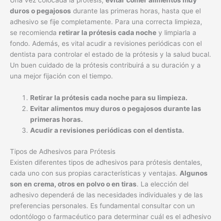
Una vez colocada la prótesis,
evitar comer alimentos muy
duros o pegajosos
durante las primeras horas, hasta que el
adhesivo se fije completamente. Para una correcta limpieza,
se recomienda
retirar la prótesis cada noche
y limpiarla a
fondo. Además, es vital acudir a revisiones periódicas con el
dentista para controlar el estado de la prótesis y la salud bucal.
Un buen cuidado de la prótesis contribuirá a su duración y a
una mejor fijación con el tiempo.
Retirar la prótesis cada noche para su limpieza.
Evitar alimentos muy duros o pegajosos durante las
primeras horas.
Acudir a revisiones periódicas con el dentista.
Tipos de Adhesivos para Prótesis
Existen diferentes tipos de adhesivos para prótesis dentales,
cada uno con sus propias características y ventajas.
Algunos
son en crema, otros en polvo o en tiras
. La elección del
adhesivo dependerá de las necesidades individuales y de las
preferencias personales. Es fundamental consultar con un
odontólogo o farmacéutico para determinar cuál es el adhesivo