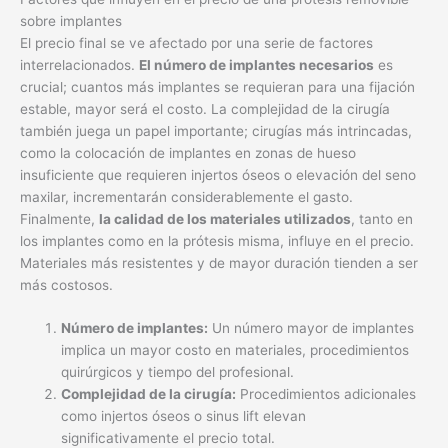
como la colocación de implantes en zonas de hueso
insuficiente que requieren injertos óseos o elevación del seno
maxilar, incrementarán considerablemente el gasto.
Finalmente,
la calidad de los materiales utilizados
, tanto en
los implantes como en la prótesis misma, influye en el precio.
Materiales más resistentes y de mayor duración tienden a ser
más costosos.
Número de implantes:
Un número mayor de implantes
implica un mayor costo en materiales, procedimientos
quirúrgicos y tiempo del profesional.
Complejidad de la cirugía:
Procedimientos adicionales
como injertos óseos o sinus lift elevan
significativamente el precio total.
Materiales utilizados:
Implantes y prótesis de
materiales de alta calidad y durabilidad incrementan el
coste.
El tipo de prótesis removible influye en el precio
Existen diferentes tipos de prótesis removibles sobre