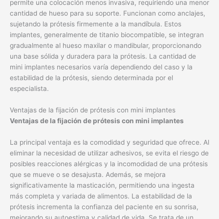
permite una colocación menos invasiva, requiriendo una menor
cantidad de hueso para su soporte. Funcionan como anclajes,
sujetando la prótesis firmemente a la mandíbula. Estos
implantes, generalmente de titanio biocompatible, se integran
gradualmente al hueso maxilar o mandibular, proporcionando
una base sólida y duradera para la prótesis. La cantidad de
mini implantes necesarios varía dependiendo del caso y la
estabilidad de la prótesis, siendo determinada por el
especialista.
Ventajas de la fijación de prótesis con mini implantes
Ventajas de la fijación de prótesis con mini implantes
La principal ventaja es la comodidad y seguridad que ofrece. Al
eliminar la necesidad de utilizar adhesivos, se evita el riesgo de
posibles reacciones alérgicas y la incomodidad de una prótesis
que se mueve o se desajusta. Además, se mejora
significativamente la masticación, permitiendo una ingesta
más completa y variada de alimentos. La estabilidad de la
prótesis incrementa la confianza del paciente en su sonrisa,
mejorando su autoestima y calidad de vida. Se trata de un