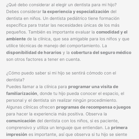
¿Qué debo considerar al elegir un dentista para mi hijo?
Debes considerar
la experiencia y especialización
del
dentista en niños. Un dentista pediátrico tiene formación
específica para tratar las necesidades únicas de los más
pequeños. También es importante evaluar la
comodidad y el
ambiente
de la clínica, que sea amigable para los niños y que
utilice técnicas de manejo del comportamiento. La
disponibilidad de horarios
y la
cobertura del seguro médico
son otros factores a tener en cuenta.
¿Cómo puedo saber si mi hijo se sentirá cómodo con el
dentista?
Puedes llamar a la clínica para
programar una visita de
familiarización
, donde tu hijo pueda conocer el espacio, el
personal y el dentista sin realizar ningún procedimiento.
Algunas clínicas ofrecen
programas de recompensa o juegos
para hacer la experiencia más positiva. Observa la
comunicación
del dentista con los niños, si es paciente,
comprensivo y utiliza un lenguaje que entiendan. La
primera
impresión
es importante, así que observa si tu hijo se siente