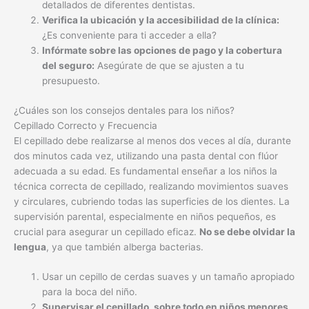
detallados de diferentes dentistas.
Verifica la ubicación y la accesibilidad de la clínica:
¿Es conveniente para ti acceder a ella?
Infórmate sobre las opciones de pago y la cobertura
del seguro:
Asegúrate de que se ajusten a tu
presupuesto.
¿Cuáles son los consejos dentales para los niños?
Cepillado Correcto y Frecuencia
El cepillado debe realizarse al menos dos veces al día, durante
dos minutos cada vez, utilizando una pasta dental con flúor
adecuada a su edad. Es fundamental enseñar a los niños la
técnica correcta de cepillado, realizando movimientos suaves
y circulares, cubriendo todas las superficies de los dientes. La
supervisión parental, especialmente en niños pequeños, es
crucial para asegurar un cepillado eficaz.
No se debe olvidar la
lengua
, ya que también alberga bacterias.
Usar un cepillo de cerdas suaves y un tamaño apropiado
para la boca del niño.
Supervisar el cepillado, sobre todo en niños menores