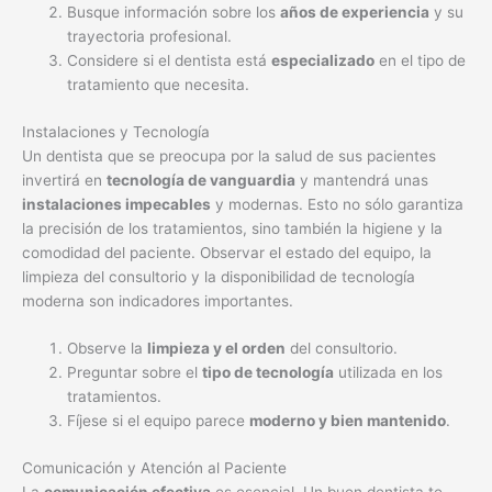
Busque información sobre los
años de experiencia
y su
trayectoria profesional.
Considere si el dentista está
especializado
en el tipo de
tratamiento que necesita.
Instalaciones y Tecnología
Un dentista que se preocupa por la salud de sus pacientes
invertirá en
tecnología de vanguardia
y mantendrá unas
instalaciones impecables
y modernas. Esto no sólo garantiza
la precisión de los tratamientos, sino también la higiene y la
comodidad del paciente. Observar el estado del equipo, la
limpieza del consultorio y la disponibilidad de tecnología
moderna son indicadores importantes.
Observe la
limpieza y el orden
del consultorio.
Preguntar sobre el
tipo de tecnología
utilizada en los
tratamientos.
Fíjese si el equipo parece
moderno y bien mantenido
.
Comunicación y Atención al Paciente
La
comunicación efectiva
es esencial. Un buen dentista te