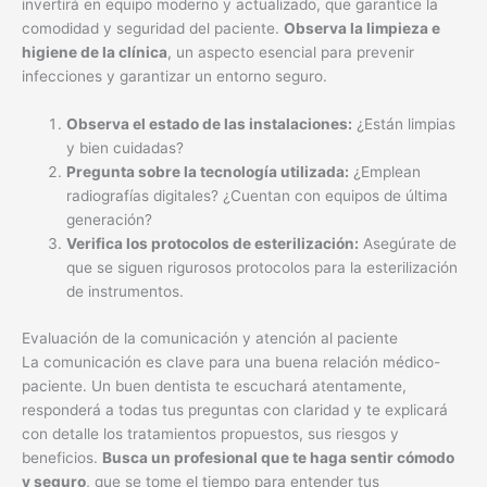
invertirá en equipo moderno y actualizado, que garantice la
comodidad y seguridad del paciente.
Observa la limpieza e
higiene de la clínica
, un aspecto esencial para prevenir
infecciones y garantizar un entorno seguro.
Observa el estado de las instalaciones:
¿Están limpias
y bien cuidadas?
Pregunta sobre la tecnología utilizada:
¿Emplean
radiografías digitales? ¿Cuentan con equipos de última
generación?
Verifica los protocolos de esterilización:
Asegúrate de
que se siguen rigurosos protocolos para la esterilización
de instrumentos.
Evaluación de la comunicación y atención al paciente
La comunicación es clave para una buena relación médico-
paciente. Un buen dentista te escuchará atentamente,
responderá a todas tus preguntas con claridad y te explicará
con detalle los tratamientos propuestos, sus riesgos y
beneficios.
Busca un profesional que te haga sentir cómodo
y seguro
, que se tome el tiempo para entender tus