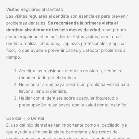
Visitas Regulares al Dentista
Las visitas regulares al dentista son esenciales para prevenir
problemas dentales.
Se recomienda la primera visita al
dentista alrededor de los seis meses de edad
o tan pronto
como erupcione el primer diente. Estas visitas permiten al
dentista realizar chequeos, limpiezas profesionales y aplicar
flúor, lo que ayuda a prevenir caries y detectar problemas a
tiempo.
Acudir a las revisiones dentales regulares, según lo
recomendado por el dentista.
No esperar a que haya dolor o un problema visible para
llevar al niño al dentista.
Hablar con el dentista sobre cualquier inquietud o
preocupación relacionada con la salud dental del niño.
Uso del Hilo Dental
El uso del hilo dental es tan importante como el cepillado, ya
que ayuda a eliminar la placa bacteriana y los restos de
comida que se acumulan entre los dientes, donde el cepillo no