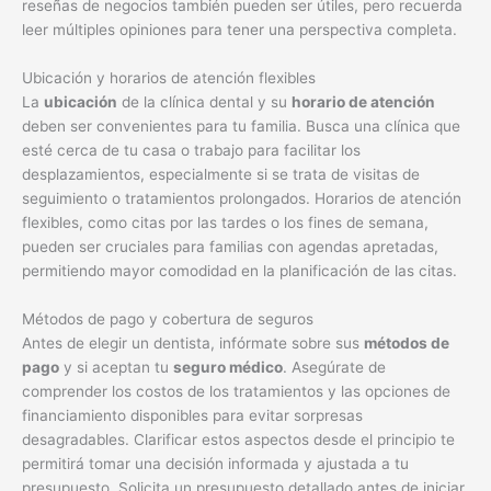
reseñas de negocios también pueden ser útiles, pero recuerda
leer múltiples opiniones para tener una perspectiva completa.
Ubicación y horarios de atención flexibles
La
ubicación
de la clínica dental y su
horario de atención
deben ser convenientes para tu familia. Busca una clínica que
esté cerca de tu casa o trabajo para facilitar los
desplazamientos, especialmente si se trata de visitas de
seguimiento o tratamientos prolongados. Horarios de atención
flexibles, como citas por las tardes o los fines de semana,
pueden ser cruciales para familias con agendas apretadas,
permitiendo mayor comodidad en la planificación de las citas.
Métodos de pago y cobertura de seguros
Antes de elegir un dentista, infórmate sobre sus
métodos de
pago
y si aceptan tu
seguro médico
. Asegúrate de
comprender los costos de los tratamientos y las opciones de
financiamiento disponibles para evitar sorpresas
desagradables. Clarificar estos aspectos desde el principio te
permitirá tomar una decisión informada y ajustada a tu
presupuesto. Solicita un presupuesto detallado antes de iniciar