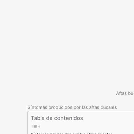
Aftas bu
Síntomas producidos por las aftas bucales
Tabla de contenidos