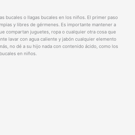
tas bucales o llagas bucales en los niños. El primer paso
limpias y libres de gérmenes. Es importante mantener a
 que compartan juguetes, ropa o cualquier otra cosa que
te lavar con agua caliente y jabón cualquier elemento
emás, no dé a su hijo nada con contenido ácido, como los
 bucales en niños.