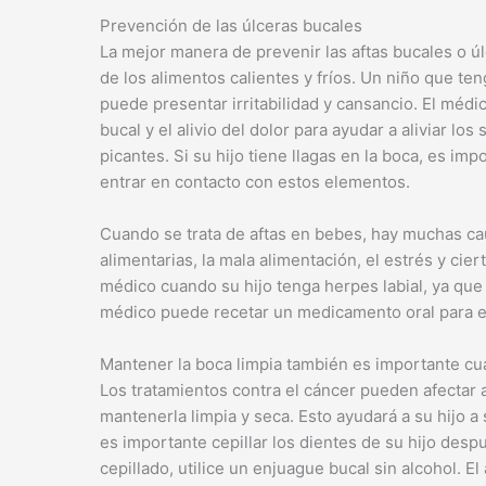
Prevención de las úlceras bucales
La mejor manera de prevenir las aftas bucales o ú
de los alimentos calientes y fríos. Un niño que te
puede presentar irritabilidad y cansancio. El méd
bucal y el alivio del dolor para ayudar a aliviar los
picantes. Si su hijo tiene llagas en la boca, es i
entrar en contacto con estos elementos.
Cuando se trata de aftas en bebes, hay muchas ca
alimentarias, la mala alimentación, el estrés y ci
médico cuando su hijo tenga herpes labial, ya que
médico puede recetar un medicamento oral para el do
Mantener la boca limpia también es importante cua
Los tratamientos contra el cáncer pueden afectar a
mantenerla limpia y seca. Esto ayudará a su hijo 
es importante cepillar los dientes de su hijo des
cepillado, utilice un enjuague bucal sin alcohol. E