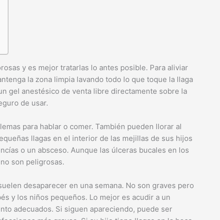
sas y es mejor tratarlas lo antes posible. Para aliviar
antenga la zona limpia lavando todo lo que toque la llaga
un gel anestésico de venta libre directamente sobre la
eguro de usar.
lemas para hablar o comer. También pueden llorar al
equeñas llagas en el interior de las mejillas de sus hijos
ncías o un absceso. Aunque las úlceras bucales en los
no son peligrosas.
 suelen desaparecer en una semana. No son graves pero
és y los niños pequeños. Lo mejor es acudir a un
iento adecuados. Si siguen apareciendo, puede ser