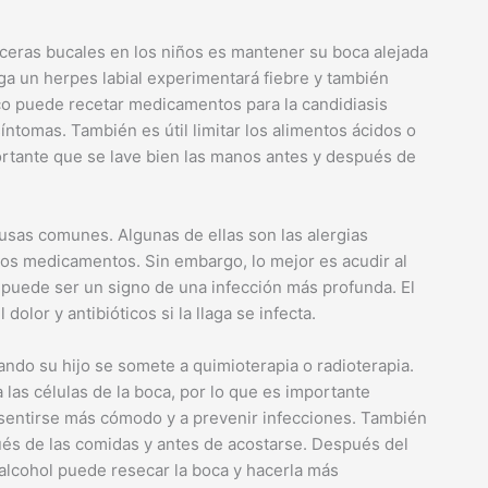
lceras bucales en los niños es mantener su boca alejada
nga un herpes labial experimentará fiebre y también
ico puede recetar medicamentos para la candidiasis
 síntomas. También es útil limitar los alimentos ácidos o
mportante que se lave bien las manos antes y después de
usas comunes. Algunas de ellas son las alergias
ertos medicamentos. Sin embargo, lo mejor es acudir al
 puede ser un signo de una infección más profunda. El
lor y antibióticos si la llaga se infecta.
ndo su hijo se somete a quimioterapia o radioterapia.
 las células de la boca, por lo que es importante
a sentirse más cómodo y a prevenir infecciones. También
pués de las comidas y antes de acostarse. Después del
l alcohol puede resecar la boca y hacerla más