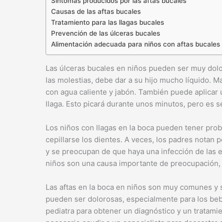
Síntomas producidos por las aftas bucales
Causas de las aftas bucales
Tratamiento para las llagas bucales
Prevención de las úlceras bucales
Alimentación adecuada para niños con aftas bucales
Las úlceras bucales en niños pueden ser muy doloro
las molestias, debe dar a su hijo mucho líquido. M
con agua caliente y jabón. También puede aplicar 
llaga. Esto picará durante unos minutos, pero es s
Los niños con llagas en la boca pueden tener prob
cepillarse los dientes. A veces, los padres notan p
y se preocupan de que haya una infección de las e
niños son una causa importante de preocupación, 
Las aftas en la boca en niños son muy comunes y
pueden ser dolorosas, especialmente para los beb
pediatra para obtener un diagnóstico y un tratam