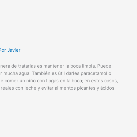
Por
Javier
manera de tratarlas es mantener la boca limpia. Puede
er mucha agua. También es útil darles paracetamol o
 comer un niño con llagas en la boca; en estos casos,
eales con leche y evitar alimentos picantes y ácidos