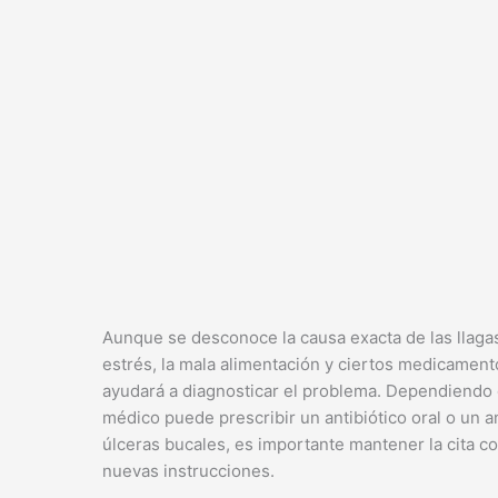
Aunque se desconoce la causa exacta de las llagas 
estrés, la mala alimentación y ciertos medicament
ayudará a diagnosticar el problema. Dependiendo de
médico puede prescribir un antibiótico oral o un 
úlceras bucales, es importante mantener la cita c
nuevas instrucciones.