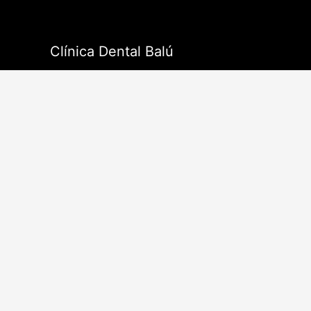
Ir
al
contenido
Clínica Dental Balú