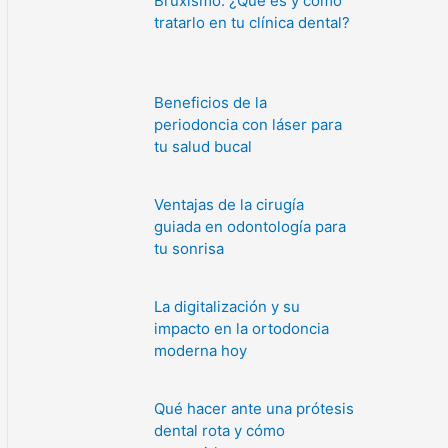
Bruxismo: ¿Qué es y cómo
tratarlo en tu clínica dental?
Beneficios de la
periodoncia con láser para
tu salud bucal
Ventajas de la cirugía
guiada en odontología para
tu sonrisa
La digitalización y su
impacto en la ortodoncia
moderna hoy
Qué hacer ante una prótesis
dental rota y cómo