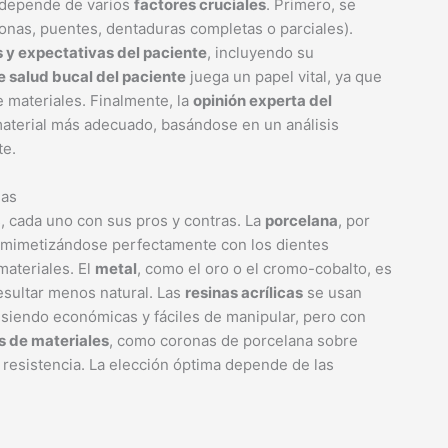
l depende de varios
factores cruciales
. Primero, se
onas, puentes, dentaduras completas o parciales).
 y expectativas del paciente
, incluyendo su
 salud bucal del paciente
juega un papel vital, ya que
e materiales. Finalmente, la
opinión experta del
material más adecuado, basándose en un análisis
te.
jas
s, cada uno con sus pros y contras. La
porcelana
, por
, mimetizándose perfectamente con los dientes
materiales. El
metal
, como el oro o el cromo-cobalto, es
esultar menos natural. Las
resinas acrílicas
se usan
 siendo económicas y fáciles de manipular, pero con
 de materiales
, como coronas de porcelana sobre
a resistencia. La elección óptima depende de las