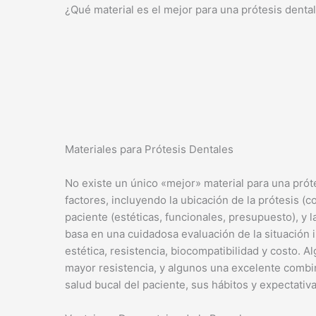
¿Qué material es el mejor para una prótesis denta
Materiales para Prótesis Dentales
No existe un único «mejor» material para una prót
factores, incluyendo la ubicación de la prótesis (
paciente (estéticas, funcionales, presupuesto), y l
basa en una cuidadosa evaluación de la situación i
estética, resistencia, biocompatibilidad y costo. 
mayor resistencia, y algunos una excelente combi
salud bucal del paciente, sus hábitos y expectativa