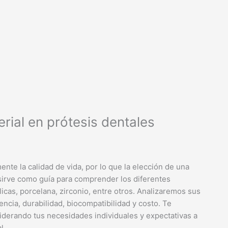
erial en prótesis dentales
ente la calidad de vida, por lo que la elección de una
o sirve como guía para comprender los diferentes
licas, porcelana, zirconio, entre otros. Analizaremos sus
encia, durabilidad, biocompatibilidad y costo. Te
derando tus necesidades individuales y expectativas a
l.