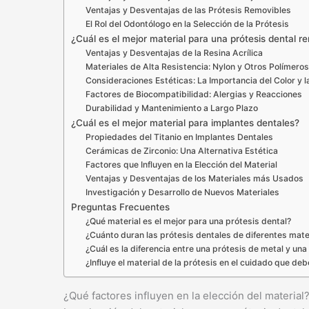
Ventajas y Desventajas de las Prótesis Removibles
El Rol del Odontólogo en la Selección de la Prótesis
¿Cuál es el mejor material para una prótesis dental r
Ventajas y Desventajas de la Resina Acrílica
Materiales de Alta Resistencia: Nylon y Otros Polímero
Consideraciones Estéticas: La Importancia del Color y l
Factores de Biocompatibilidad: Alergias y Reacciones
Durabilidad y Mantenimiento a Largo Plazo
¿Cuál es el mejor material para implantes dentales?
Propiedades del Titanio en Implantes Dentales
Cerámicas de Zirconio: Una Alternativa Estética
Factores que Influyen en la Elección del Material
Ventajas y Desventajas de los Materiales más Usados
Investigación y Desarrollo de Nuevos Materiales
Preguntas Frecuentes
¿Qué material es el mejor para una prótesis dental?
¿Cuánto duran las prótesis dentales de diferentes mate
¿Cuál es la diferencia entre una prótesis de metal y una
¿Influye el material de la prótesis en el cuidado que deb
¿Qué factores influyen en la elección del material