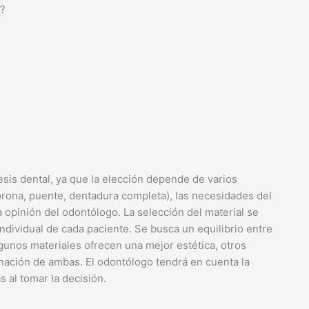
l?
esis dental, ya que la elección depende de varios
corona, puente, dentadura completa), las necesidades del
a opinión del odontólogo. La selección del material se
ndividual de cada paciente. Se busca un equilibrio entre
Algunos materiales ofrecen una mejor estética, otros
nación de ambas. El odontólogo tendrá en cuenta la
s al tomar la decisión.