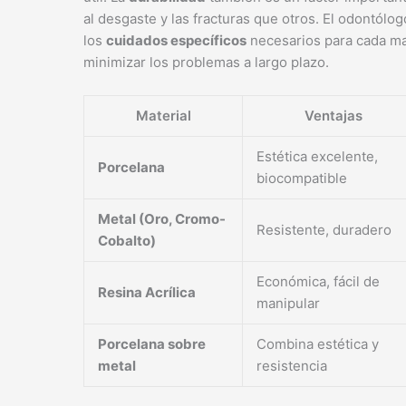
al desgaste y las fracturas que otros. El odontólo
los
cuidados específicos
necesarios para cada mat
minimizar los problemas a largo plazo.
Material
Ventajas
Estética excelente,
Porcelana
biocompatible
Metal (Oro, Cromo-
Resistente, duradero
Cobalto)
Económica, fácil de
Resina Acrílica
manipular
Porcelana sobre
Combina estética y
metal
resistencia