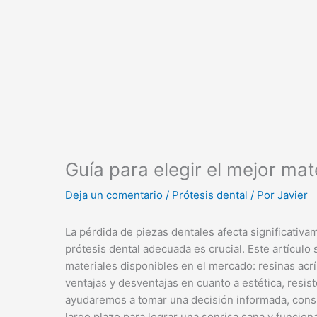
Guía para elegir el mejor mat
Deja un comentario
/
Prótesis dental
/ Por
Javier
La pérdida de piezas dentales afecta significativam
prótesis dental adecuada es crucial. Este artícul
materiales disponibles en el mercado: resinas acrí
ventajas y desventajas en cuanto a estética, resist
ayudaremos a tomar una decisión informada, consi
largo plazo para lograr una sonrisa sana y funciona