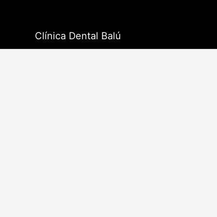
Ir
al
contenido
Clínica Dental Balú