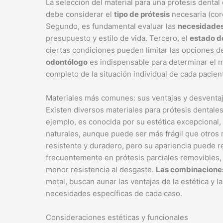
La selección del material para una prótesis denta
debe considerar el
tipo de prótesis
necesaria (cor
Segundo, es fundamental evaluar las
necesidades
presupuesto y estilo de vida. Tercero, el
estado de
ciertas condiciones pueden limitar las opciones d
odontólogo
es indispensable para determinar el 
completo de la situación individual de cada pacien
Materiales más comunes: sus ventajas y desventa
Existen diversos materiales para prótesis dentale
ejemplo, es conocida por su estética excepcional
naturales, aunque puede ser más frágil que otros 
resistente y duradero, pero su apariencia puede r
frecuentemente en prótesis parciales removibles,
menor resistencia al desgaste.
Las combinaciones
metal, buscan aunar las ventajas de la estética y l
necesidades específicas de cada caso.
Consideraciones estéticas y funcionales