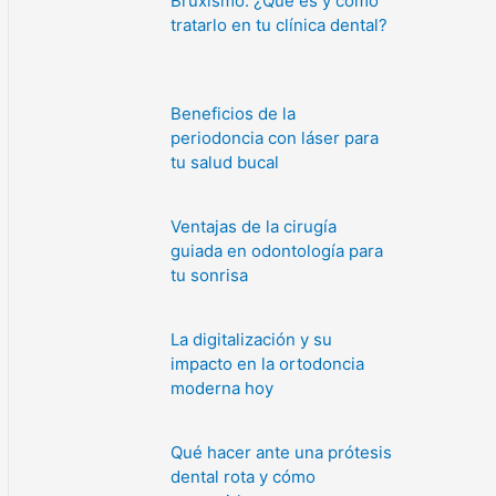
Bruxismo: ¿Qué es y cómo
tratarlo en tu clínica dental?
Beneficios de la
periodoncia con láser para
tu salud bucal
Ventajas de la cirugía
guiada en odontología para
tu sonrisa
La digitalización y su
impacto en la ortodoncia
moderna hoy
Qué hacer ante una prótesis
dental rota y cómo