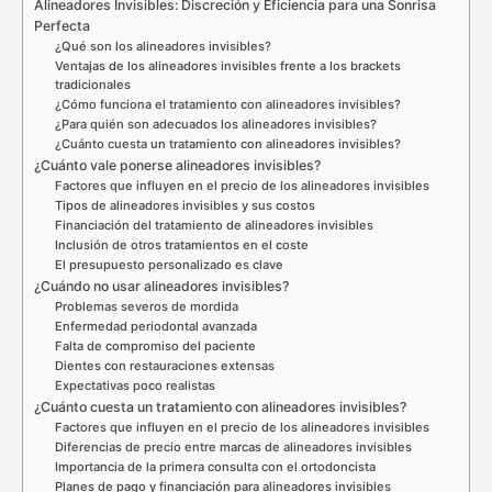
Alineadores Invisibles: Discreción y Eficiencia para una Sonrisa
Perfecta
¿Qué son los alineadores invisibles?
Ventajas de los alineadores invisibles frente a los brackets
tradicionales
¿Cómo funciona el tratamiento con alineadores invisibles?
¿Para quién son adecuados los alineadores invisibles?
¿Cuánto cuesta un tratamiento con alineadores invisibles?
¿Cuánto vale ponerse alineadores invisibles?
Factores que influyen en el precio de los alineadores invisibles
Tipos de alineadores invisibles y sus costos
Financiación del tratamiento de alineadores invisibles
Inclusión de otros tratamientos en el coste
El presupuesto personalizado es clave
¿Cuándo no usar alineadores invisibles?
Problemas severos de mordida
Enfermedad periodontal avanzada
Falta de compromiso del paciente
Dientes con restauraciones extensas
Expectativas poco realistas
¿Cuánto cuesta un tratamiento con alineadores invisibles?
Factores que influyen en el precio de los alineadores invisibles
Diferencias de precio entre marcas de alineadores invisibles
Importancia de la primera consulta con el ortodoncista
Planes de pago y financiación para alineadores invisibles