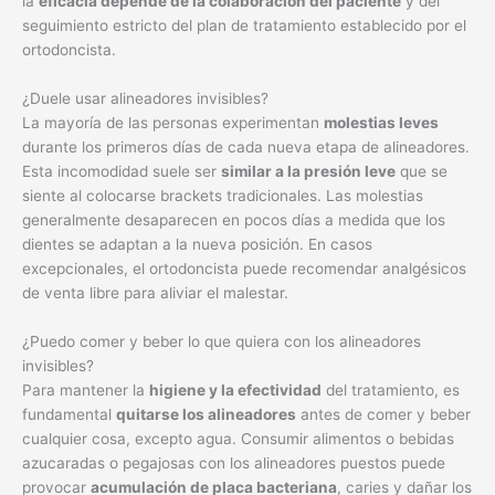
la
eficacia depende de la colaboración del paciente
y del
seguimiento estricto del plan de tratamiento establecido por el
ortodoncista.
¿Duele usar alineadores invisibles?
La mayoría de las personas experimentan
molestias leves
durante los primeros días de cada nueva etapa de alineadores.
Esta incomodidad suele ser
similar a la presión leve
que se
siente al colocarse brackets tradicionales. Las molestias
generalmente desaparecen en pocos días a medida que los
dientes se adaptan a la nueva posición. En casos
excepcionales, el ortodoncista puede recomendar analgésicos
de venta libre para aliviar el malestar.
¿Puedo comer y beber lo que quiera con los alineadores
invisibles?
Para mantener la
higiene y la efectividad
del tratamiento, es
fundamental
quitarse los alineadores
antes de comer y beber
cualquier cosa, excepto agua. Consumir alimentos o bebidas
azucaradas o pegajosas con los alineadores puestos puede
provocar
acumulación de placa bacteriana
, caries y dañar los