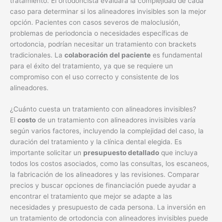
tratamiento. El ortodoncista evaluará la complejidad de cada
caso para determinar si los alineadores invisibles son la mejor
opción. Pacientes con casos severos de maloclusión,
problemas de periodoncia o necesidades específicas de
ortodoncia, podrían necesitar un tratamiento con brackets
tradicionales. La
colaboración del paciente
es fundamental
para el éxito del tratamiento, ya que se requiere un
compromiso con el uso correcto y consistente de los
alineadores.
¿Cuánto cuesta un tratamiento con alineadores invisibles?
El
costo
de un tratamiento con alineadores invisibles varía
según varios factores, incluyendo la complejidad del caso, la
duración del tratamiento y la clínica dental elegida. Es
importante solicitar un
presupuesto detallado
que incluya
todos los costos asociados, como las consultas, los escaneos,
la fabricación de los alineadores y las revisiones. Comparar
precios y buscar opciones de financiación puede ayudar a
encontrar el tratamiento que mejor se adapte a las
necesidades y presupuesto de cada persona. La inversión en
un tratamiento de ortodoncia con alineadores invisibles puede