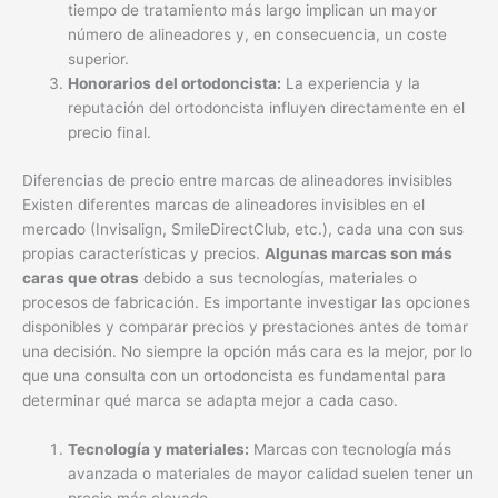
tiempo de tratamiento más largo implican un mayor
número de alineadores y, en consecuencia, un coste
superior.
Honorarios del ortodoncista:
La experiencia y la
reputación del ortodoncista influyen directamente en el
precio final.
Diferencias de precio entre marcas de alineadores invisibles
Existen diferentes marcas de alineadores invisibles en el
mercado (Invisalign, SmileDirectClub, etc.), cada una con sus
propias características y precios.
Algunas marcas son más
caras que otras
debido a sus tecnologías, materiales o
procesos de fabricación. Es importante investigar las opciones
disponibles y comparar precios y prestaciones antes de tomar
una decisión. No siempre la opción más cara es la mejor, por lo
que una consulta con un ortodoncista es fundamental para
determinar qué marca se adapta mejor a cada caso.
Tecnología y materiales:
Marcas con tecnología más
avanzada o materiales de mayor calidad suelen tener un
precio más elevado.