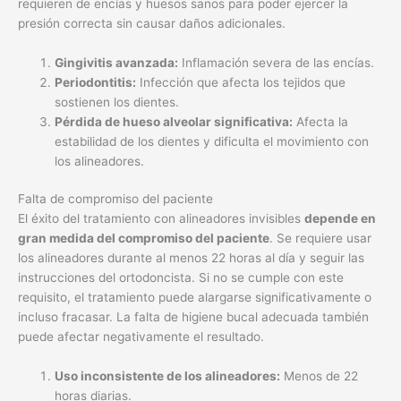
requieren de encías y huesos sanos para poder ejercer la
presión correcta sin causar daños adicionales.
Gingivitis avanzada:
Inflamación severa de las encías.
Periodontitis:
Infección que afecta los tejidos que
sostienen los dientes.
Pérdida de hueso alveolar significativa:
Afecta la
estabilidad de los dientes y dificulta el movimiento con
los alineadores.
Falta de compromiso del paciente
El éxito del tratamiento con alineadores invisibles
depende en
gran medida del compromiso del paciente
. Se requiere usar
los alineadores durante al menos 22 horas al día y seguir las
instrucciones del ortodoncista. Si no se cumple con este
requisito, el tratamiento puede alargarse significativamente o
incluso fracasar. La falta de higiene bucal adecuada también
puede afectar negativamente el resultado.
Uso inconsistente de los alineadores:
Menos de 22
horas diarias.