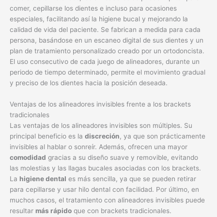
comer, cepillarse los dientes e incluso para ocasiones
especiales, facilitando así la higiene bucal y mejorando la
calidad de vida del paciente. Se fabrican a medida para cada
persona, basándose en un escaneo digital de sus dientes y un
plan de tratamiento personalizado creado por un ortodoncista.
El uso consecutivo de cada juego de alineadores, durante un
periodo de tiempo determinado, permite el movimiento gradual
y preciso de los dientes hacia la posición deseada.
Ventajas de los alineadores invisibles frente a los brackets
tradicionales
Las ventajas de los alineadores invisibles son múltiples. Su
principal beneficio es la
discreción
, ya que son prácticamente
invisibles al hablar o sonreír. Además, ofrecen una mayor
comodidad
gracias a su diseño suave y removible, evitando
las molestias y las llagas bucales asociadas con los brackets.
La
higiene dental
es más sencilla, ya que se pueden retirar
para cepillarse y usar hilo dental con facilidad. Por último, en
muchos casos, el tratamiento con alineadores invisibles puede
resultar
más rápido
que con brackets tradicionales.