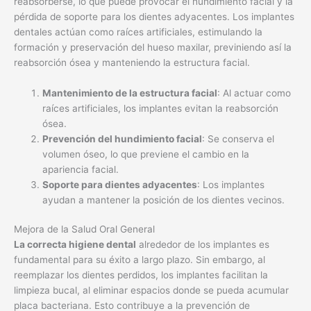
reabsorberse, lo que puede provocar el hundimiento facial y la
pérdida de soporte para los dientes adyacentes. Los implantes
dentales actúan como raíces artificiales, estimulando la
formación y preservación del hueso maxilar, previniendo así la
reabsorción ósea y manteniendo la estructura facial.
Mantenimiento de la estructura facial
: Al actuar como
raíces artificiales, los implantes evitan la reabsorción
ósea.
Prevención del hundimiento facial
: Se conserva el
volumen óseo, lo que previene el cambio en la
apariencia facial.
Soporte para dientes adyacentes
: Los implantes
ayudan a mantener la posición de los dientes vecinos.
Mejora de la Salud Oral General
La correcta higiene dental
alrededor de los implantes es
fundamental para su éxito a largo plazo. Sin embargo, al
reemplazar los dientes perdidos, los implantes facilitan la
limpieza bucal, al eliminar espacios donde se pueda acumular
placa bacteriana. Esto contribuye a la prevención de