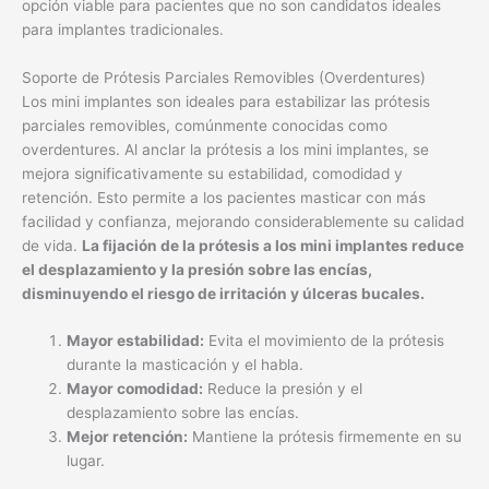
opción viable para pacientes que no son candidatos ideales
para implantes tradicionales.
Soporte de Prótesis Parciales Removibles (Overdentures)
Los mini implantes son ideales para estabilizar las prótesis
parciales removibles, comúnmente conocidas como
overdentures. Al anclar la prótesis a los mini implantes, se
mejora significativamente su estabilidad, comodidad y
retención. Esto permite a los pacientes masticar con más
facilidad y confianza, mejorando considerablemente su calidad
de vida.
La fijación de la prótesis a los mini implantes reduce
el desplazamiento y la presión sobre las encías,
disminuyendo el riesgo de irritación y úlceras bucales.
Mayor estabilidad:
Evita el movimiento de la prótesis
durante la masticación y el habla.
Mayor comodidad:
Reduce la presión y el
desplazamiento sobre las encías.
Mejor retención:
Mantiene la prótesis firmemente en su
lugar.