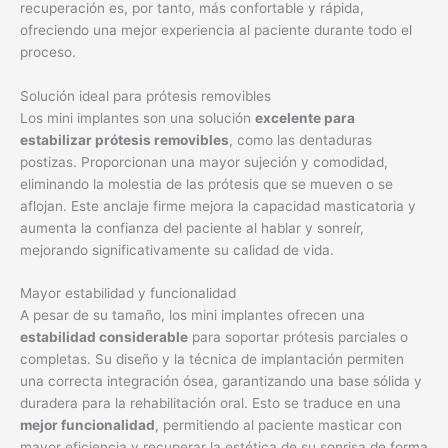
recuperación es, por tanto, más confortable y rápida,
ofreciendo una mejor experiencia al paciente durante todo el
proceso.
Solución ideal para prótesis removibles
Los mini implantes son una solución
excelente para
estabilizar prótesis removibles
, como las dentaduras
postizas. Proporcionan una mayor sujeción y comodidad,
eliminando la molestia de las prótesis que se mueven o se
aflojan. Este anclaje firme mejora la capacidad masticatoria y
aumenta la confianza del paciente al hablar y sonreír,
mejorando significativamente su calidad de vida.
Mayor estabilidad y funcionalidad
A pesar de su tamaño, los mini implantes ofrecen una
estabilidad considerable
para soportar prótesis parciales o
completas. Su diseño y la técnica de implantación permiten
una correcta integración ósea, garantizando una base sólida y
duradera para la rehabilitación oral. Esto se traduce en una
mejor funcionalidad
, permitiendo al paciente masticar con
mayor eficiencia y recuperar la estética de su sonrisa de forma