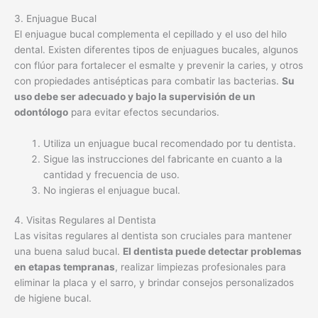
uso debe ser adecuado y bajo la supervisión de un
odontólogo
para evitar efectos secundarios.
Utiliza un enjuague bucal recomendado por tu dentista.
Sigue las instrucciones del fabricante en cuanto a la
cantidad y frecuencia de uso.
No ingieras el enjuague bucal.
4. Visitas Regulares al Dentista
Las visitas regulares al dentista son cruciales para mantener
una buena salud bucal.
El dentista puede detectar problemas
en etapas tempranas
, realizar limpiezas profesionales para
eliminar la placa y el sarro, y brindar consejos personalizados
de higiene bucal.
Visita a tu dentista al menos una vez al año.
Realiza limpiezas profesionales de forma regular.
Consulta al dentista ante cualquier síntoma como dolor,
sangrado o sensibilidad dental.
5. Dieta Equilibrada