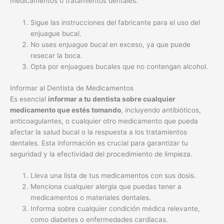
Informar al Dentista de Medicamentos
Es esencial
informar a tu dentista sobre cualquier
medicamento que estés tomando
, incluyendo antibióticos,
anticoagulantes, o cualquier otro medicamento que pueda
afectar la salud bucal o la respuesta a los tratamientos
dentales. Esta información es crucial para garantizar tu
seguridad y la efectividad del procedimiento de limpieza.
Lleva una lista de tus medicamentos con sus dosis.
Menciona cualquier alergia que puedas tener a
medicamentos o materiales dentales.
Informa sobre cualquier condición médica relevante,
como diabetes o enfermedades cardíacas.
Vestimenta Cómoda
Aunque parezca un detalle menor,
llevar ropa cómoda te
ayudará a relajarte durante la limpieza
. Recuerda que la
limpieza dental puede durar un tiempo y sentirte cómodo te
ayudará a disfrutar de una mejor experiencia. Evita usar ropa