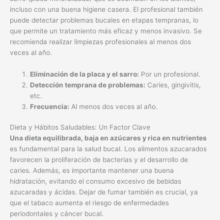
Eliminación de la placa y el sarro:
Por un profesional.
Detección temprana de problemas:
Caries, gingivitis,
etc.
Frecuencia:
Al menos dos veces al año.
Dieta y Hábitos Saludables: Un Factor Clave
Una dieta equilibrada, baja en azúcares y rica en nutrientes
es fundamental para la salud bucal. Los alimentos azucarados
favorecen la proliferación de bacterias y el desarrollo de
caries. Además, es importante mantener una buena
hidratación, evitando el consumo excesivo de bebidas
azucaradas y ácidas. Dejar de fumar también es crucial, ya
que el tabaco aumenta el riesgo de enfermedades
periodontales y cáncer bucal.
Reducir el consumo de azúcares:
Evitar bebidas
azucaradas.
Dieta equilibrada:
Rica en nutrientes.
Dejar de fumar:
Reduce el riesgo de enfermedades
bucales.