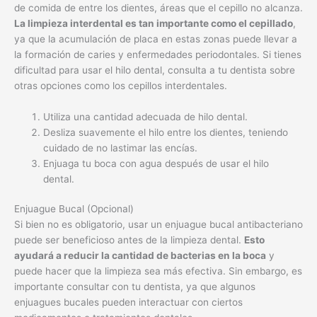
Utiliza una cantidad adecuada de hilo dental.
Desliza suavemente el hilo entre los dientes, teniendo
cuidado de no lastimar las encías.
Enjuaga tu boca con agua después de usar el hilo
dental.
Enjuague Bucal (Opcional)
Si bien no es obligatorio, usar un enjuague bucal antibacteriano
puede ser beneficioso antes de la limpieza dental.
Esto
ayudará a reducir la cantidad de bacterias en la boca
y
puede hacer que la limpieza sea más efectiva. Sin embargo, es
importante consultar con tu dentista, ya que algunos
enjuagues bucales pueden interactuar con ciertos
medicamentos o tratamientos dentales.
Sigue las instrucciones del fabricante para el uso del
enjuague bucal.
No uses enjuague bucal en exceso, ya que puede
resecar la boca.
Opta por enjuagues bucales que no contengan alcohol.