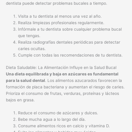
Realiza radiografías dentales periódicas para detectar
caries ocultas.
Cumple con todas las recomendaciones de tu dentista.
Dieta Saludable: La Alimentación Influye en la Salud Bucal
Una dieta equilibrada y baja en azúcares es fundamental
para la salud dental
. Los alimentos azucarados favorecen la
formación de placa bacteriana y aumentan el riesgo de caries.
Prioriza el consumo de frutas, verduras, proteínas y lácteos
bajos en grasa.
Reduce el consumo de azúcares y dulces.
Bebe mucha agua a lo largo del día.
Consume alimentos ricos en calcio y vitamina D.
Evita los alimentos y bebidas muy ácidos.
Limpia tu boca después de ingerir alimentos o bebidas
azucaradas.
¿Qué se recomienda antes de una limpieza dental?