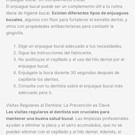
Elige un enjuague bucal adecuado a tus necesidades.
Sigue las instrucciones del fabricante.
No sustituyas el cepillado y el uso del hilo dental por el
enjuague bucal.
Enjuágate la boca durante 30 segundos después de
cepillarte los dientes.
Consulta con tu dentista sobre el enjuague bucal más
adecuado para ti.
Visitas Regulares al Dentista: La Prevención es Clave
Las visitas regulares al dentista son cruciales para
mantener una buena salud bucal
. Las limpiezas profesionales
ayudan a eliminar la placa y el sarro acumulados, que no se
pueden eliminar con el cepillado y el hilo dental. Además, el
dentista puede detectar problemas bucales a tiempo.
Visita a tu dentista al menos una vez al año.
Realiza limpiezas profesionales regularmente.
Infórmale a tu dentista sobre cualquier problema bucal
que tengas.