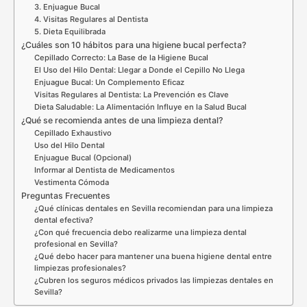
3. Enjuague Bucal
4. Visitas Regulares al Dentista
5. Dieta Equilibrada
¿Cuáles son 10 hábitos para una higiene bucal perfecta?
Cepillado Correcto: La Base de la Higiene Bucal
El Uso del Hilo Dental: Llegar a Donde el Cepillo No Llega
Enjuague Bucal: Un Complemento Eficaz
Visitas Regulares al Dentista: La Prevención es Clave
Dieta Saludable: La Alimentación Influye en la Salud Bucal
¿Qué se recomienda antes de una limpieza dental?
Cepillado Exhaustivo
Uso del Hilo Dental
Enjuague Bucal (Opcional)
Informar al Dentista de Medicamentos
Vestimenta Cómoda
Preguntas Frecuentes
¿Qué clínicas dentales en Sevilla recomiendan para una limpieza
dental efectiva?
¿Con qué frecuencia debo realizarme una limpieza dental
profesional en Sevilla?
¿Qué debo hacer para mantener una buena higiene dental entre
limpiezas profesionales?
¿Cubren los seguros médicos privados las limpiezas dentales en
Sevilla?