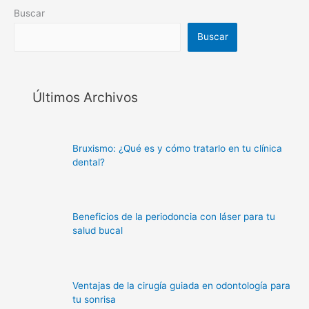
Últimos Archivos
Bruxismo: ¿Qué es y cómo tratarlo en tu clínica
dental?
Beneficios de la periodoncia con láser para tu
salud bucal
Ventajas de la cirugía guiada en odontología para
tu sonrisa
La digitalización y su impacto en la ortodoncia
moderna hoy