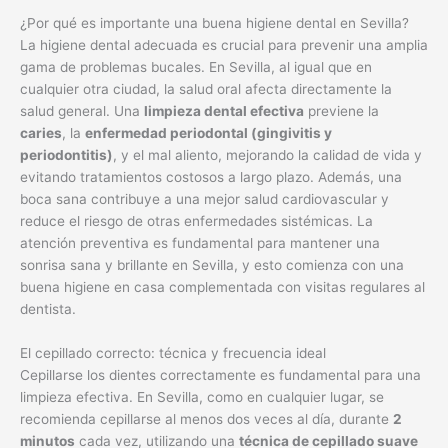
¿Por qué es importante una buena higiene dental en Sevilla?
La higiene dental adecuada es crucial para prevenir una amplia
gama de problemas bucales. En Sevilla, al igual que en
cualquier otra ciudad, la salud oral afecta directamente la
salud general. Una
limpieza dental efectiva
previene la
caries
, la
enfermedad periodontal (gingivitis y
periodontitis)
, y el mal aliento, mejorando la calidad de vida y
evitando tratamientos costosos a largo plazo. Además, una
boca sana contribuye a una mejor salud cardiovascular y
reduce el riesgo de otras enfermedades sistémicas. La
atención preventiva es fundamental para mantener una
sonrisa sana y brillante en Sevilla, y esto comienza con una
buena higiene en casa complementada con visitas regulares al
dentista.
El cepillado correcto: técnica y frecuencia ideal
Cepillarse los dientes correctamente es fundamental para una
limpieza efectiva. En Sevilla, como en cualquier lugar, se
recomienda cepillarse al menos dos veces al día, durante
2
minutos
cada vez, utilizando una
técnica de cepillado suave