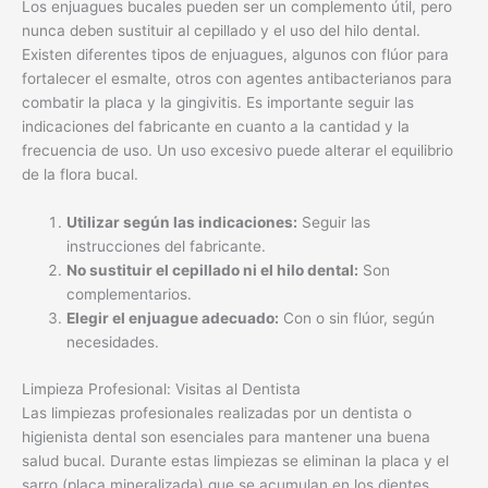
frecuencia de uso. Un uso excesivo puede alterar el equilibrio
de la flora bucal.
Utilizar según las indicaciones:
Seguir las
instrucciones del fabricante.
No sustituir el cepillado ni el hilo dental:
Son
complementarios.
Elegir el enjuague adecuado:
Con o sin flúor, según
necesidades.
Limpieza Profesional: Visitas al Dentista
Las limpiezas profesionales realizadas por un dentista o
higienista dental son esenciales para mantener una buena
salud bucal. Durante estas limpiezas se eliminan la placa y el
sarro (placa mineralizada) que se acumulan en los dientes,
incluso con una buena higiene casera. El profesional también
puede detectar problemas bucales en etapas tempranas, lo
que permite un tratamiento más eficaz y menos invasivo. Se
recomienda realizar limpiezas profesionales al menos dos
veces al año.