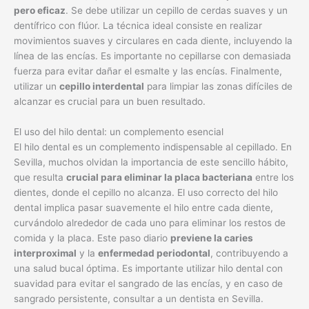
pero eficaz
. Se debe utilizar un cepillo de cerdas suaves y un
dentífrico con flúor. La técnica ideal consiste en realizar
movimientos suaves y circulares en cada diente, incluyendo la
línea de las encías. Es importante no cepillarse con demasiada
fuerza para evitar dañar el esmalte y las encías. Finalmente,
utilizar un
cepillo interdental
para limpiar las zonas difíciles de
alcanzar es crucial para un buen resultado.
El uso del hilo dental: un complemento esencial
El hilo dental es un complemento indispensable al cepillado. En
Sevilla, muchos olvidan la importancia de este sencillo hábito,
que resulta
crucial para eliminar la placa bacteriana
entre los
dientes, donde el cepillo no alcanza. El uso correcto del hilo
dental implica pasar suavemente el hilo entre cada diente,
curvándolo alrededor de cada uno para eliminar los restos de
comida y la placa. Este paso diario
previene la caries
interproximal
y la
enfermedad periodontal
, contribuyendo a
una salud bucal óptima. Es importante utilizar hilo dental con
suavidad para evitar el sangrado de las encías, y en caso de
sangrado persistente, consultar a un dentista en Sevilla.