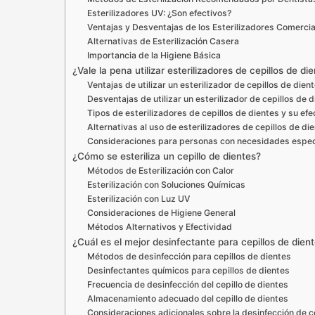
Esterilizadores UV: ¿Son efectivos?
Ventajas y Desventajas de los Esterilizadores Comerci
Alternativas de Esterilización Casera
Importancia de la Higiene Básica
¿Vale la pena utilizar esterilizadores de cepillos de di
Ventajas de utilizar un esterilizador de cepillos de dien
Desventajas de utilizar un esterilizador de cepillos de 
Tipos de esterilizadores de cepillos de dientes y su efe
Alternativas al uso de esterilizadores de cepillos de di
Consideraciones para personas con necesidades espec
¿Cómo se esteriliza un cepillo de dientes?
Métodos de Esterilización con Calor
Esterilización con Soluciones Químicas
Esterilización con Luz UV
Consideraciones de Higiene General
Métodos Alternativos y Efectividad
¿Cuál es el mejor desinfectante para cepillos de dien
Métodos de desinfección para cepillos de dientes
Desinfectantes químicos para cepillos de dientes
Frecuencia de desinfección del cepillo de dientes
Almacenamiento adecuado del cepillo de dientes
Consideraciones adicionales sobre la desinfección de c