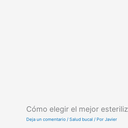
Cómo elegir el mejor esterili
Deja un comentario
/
Salud bucal
/ Por
Javier