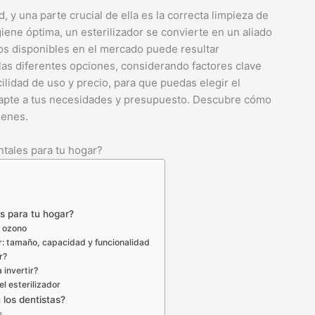
 y una parte crucial de ella es la correcta limpieza de
giene óptima, un esterilizador se convierte en un aliado
os disponibles en el mercado puede resultar
las diferentes opciones, considerando factores clave
ilidad de uso y precio, para que puedas elegir el
adapte a tus necesidades y presupuesto. Descubre cómo
menes.
ntales para tu hogar?
es para tu hogar?
, ozono
or: tamaño, capacidad y funcionalidad
r?
 invertir?
l esterilizador
 los dentistas?
s