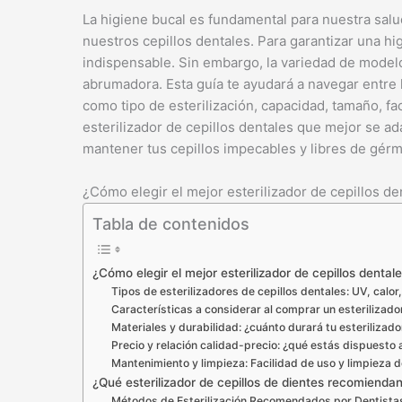
La higiene bucal es fundamental para nuestra salud,
nuestros cepillos dentales. Para garantizar una hi
indispensable. Sin embargo, la variedad de model
abrumadora. Esta guía te ayudará a navegar entre 
como tipo de esterilización, capacidad, tamaño, fac
esterilizador de cepillos dentales que mejor se 
mantener tus cepillos impecables y libres de gér
¿Cómo elegir el mejor esterilizador de cepillos de
Tabla de contenidos
¿Cómo elegir el mejor esterilizador de cepillos dental
Tipos de esterilizadores de cepillos dentales: UV, calor
Características a considerar al comprar un esterilizad
Materiales y durabilidad: ¿cuánto durará tu esterilizado
Precio y relación calidad-precio: ¿qué estás dispuesto a
Mantenimiento y limpieza: Facilidad de uso y limpieza de
¿Qué esterilizador de cepillos de dientes recomiendan
Métodos de Esterilización Recomendados por Dentista