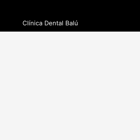
Ir
al
contenido
Clínica Dental Balú