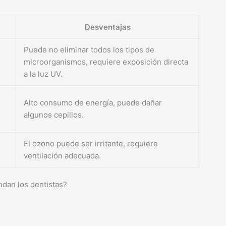
Desventajas
Puede no eliminar todos los tipos de
microorganismos, requiere exposición directa
a la luz UV.
Alto consumo de energía, puede dañar
algunos cepillos.
El ozono puede ser irritante, requiere
ventilación adecuada.
ndan los dentistas?