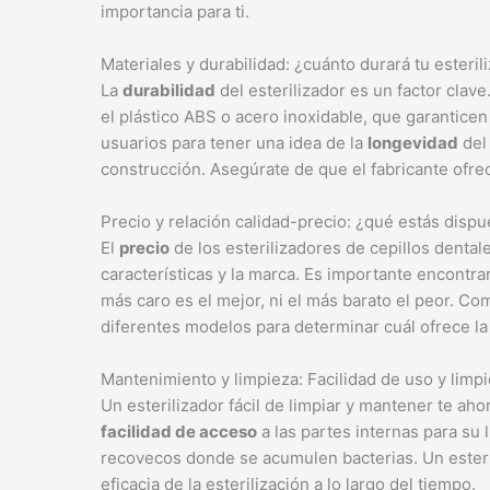
importancia para ti.
Materiales y durabilidad: ¿cuánto durará tu esteril
La
durabilidad
del esterilizador es un factor clave
el plástico ABS o acero inoxidable, que garanticen 
usuarios para tener una idea de la
longevidad
del 
construcción. Asegúrate de que el fabricante ofre
Precio y relación calidad-precio: ¿qué estás dispue
El
precio
de los esterilizadores de cepillos denta
características y la marca. Es importante encontrar
más caro es el mejor, ni el más barato el peor. Co
diferentes modelos para determinar cuál ofrece l
Mantenimiento y limpieza: Facilidad de uso y limpi
Un esterilizador fácil de limpiar y mantener te aho
facilidad de acceso
a las partes internas para su 
recovecos donde se acumulen bacterias. Un esterili
eficacia de la esterilización a lo largo del tiempo.