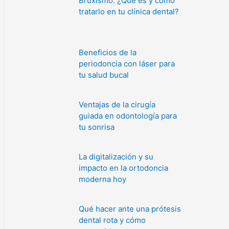
Bruxismo: ¿Qué es y cómo
tratarlo en tu clínica dental?
Beneficios de la
periodoncia con láser para
tu salud bucal
Ventajas de la cirugía
guiada en odontología para
tu sonrisa
La digitalización y su
impacto en la ortodoncia
moderna hoy
Qué hacer ante una prótesis
dental rota y cómo