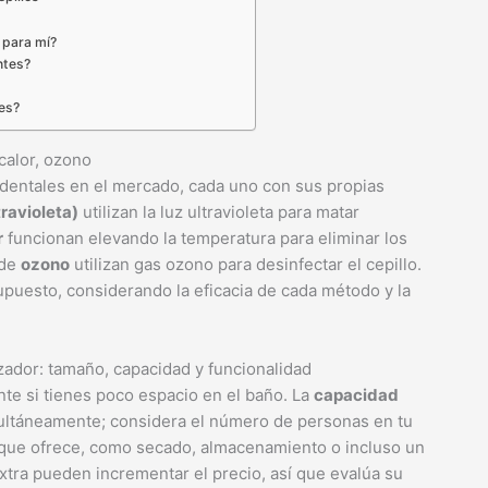
r para mí?
ntes?
tes?
 calor, ozono
s dentales en el mercado, cada uno con sus propias
travioleta)
utilizan la luz ultravioleta para matar
r
funcionan elevando la temperatura para eliminar los
 de
ozono
utilizan gas ozono para desinfectar el cepillo.
puesto, considerando la eficacia de cada método y la
izador: tamaño, capacidad y funcionalidad
nte si tienes poco espacio en el baño. La
capacidad
multáneamente; considera el número de personas en tu
que ofrece, como secado, almacenamiento o incluso un
xtra pueden incrementar el precio, así que evalúa su