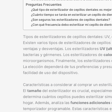
Preguntas Frecuentes
¿Qué tipo de esterilizador de cepillos dentales es mejo
¿Cuánto tiempo se tarda en esterilizar un cepillo de die
¿Son seguros los esterilizadores de cepillos dentales?
¿Con qué frecuencia debo esterilizar mi cepillo de dien
Tipos de esterilizadores de cepillos dentales: UV,
Existen varios tipos de esterilizadores de cepillo
ventajas y desventajas. Los esterilizadores
UV (ul
bacterias y gérmenes. Los esterilizadores de
calo
microorganismos. Finalmente, los esterilizadores
La elección dependerá de tus preferencias y presu
facilidad de uso del dispositivo.
Características a considerar al comprar un esteril
El
tamaño
del esterilizador es crucial, especialme
determina cuántos cepillos puedes esterilizar si
hogar. Además, analiza las
funciones adicionales
temporizador programable. Estas características e