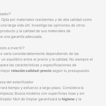
izador?
. Opta por materiales resistentes y de alta calidad como
una larga vida útil. Investiga las opiniones de otros
producto y la calidad de sus materiales de
ce una garantía adecuada.
sto a invertir?
les varía considerablemente dependiendo de las
 un equilibrio entre el precio y la calidad. No siempre el
mpara las características y especificaciones de
a mejor
relación calidad-precio
según tu presupuesto.
eza del esterilizador
rrará tiempo y esfuerzo a largo plazo. Considera la
limpieza. Busca modelos con superficies lisas y sin
zador fácil de limpiar garantizará la
higiene
y la