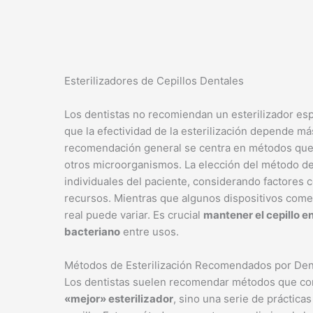
Esterilizadores de Cepillos Dentales
Los dentistas no recomiendan un esterilizador esp
que la efectividad de la esterilización depende m
recomendación general se centra en métodos que 
otros microorganismos. La elección del método d
individuales del paciente, considerando factores co
recursos. Mientras que algunos dispositivos comer
real puede variar. Es crucial
mantener el cepillo e
bacteriano
entre usos.
Métodos de Esterilización Recomendados por Den
Los dentistas suelen recomendar métodos que co
«mejor» esterilizador
, sino una serie de práctica