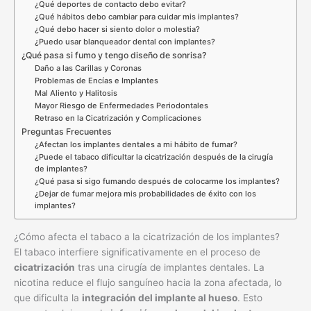
¿Qué deportes de contacto debo evitar?
¿Qué hábitos debo cambiar para cuidar mis implantes?
¿Qué debo hacer si siento dolor o molestia?
¿Puedo usar blanqueador dental con implantes?
¿Qué pasa si fumo y tengo diseño de sonrisa?
Daño a las Carillas y Coronas
Problemas de Encías e Implantes
Mal Aliento y Halitosis
Mayor Riesgo de Enfermedades Periodontales
Retraso en la Cicatrización y Complicaciones
Preguntas Frecuentes
¿Afectan los implantes dentales a mi hábito de fumar?
¿Puede el tabaco dificultar la cicatrización después de la cirugía
de implantes?
¿Qué pasa si sigo fumando después de colocarme los implantes?
¿Dejar de fumar mejora mis probabilidades de éxito con los
implantes?
¿Cómo afecta el tabaco a la cicatrización de los implantes?
El tabaco interfiere significativamente en el proceso de
cicatrización
tras una cirugía de implantes dentales. La
nicotina reduce el flujo sanguíneo hacia la zona afectada, lo
que dificulta la
integración del implante al hueso
. Esto