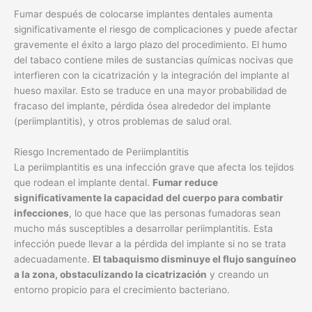
Fumar después de colocarse implantes dentales aumenta
significativamente el riesgo de complicaciones y puede afectar
gravemente el éxito a largo plazo del procedimiento. El humo
del tabaco contiene miles de sustancias químicas nocivas que
interfieren con la cicatrización y la integración del implante al
hueso maxilar. Esto se traduce en una mayor probabilidad de
fracaso del implante, pérdida ósea alrededor del implante
(periimplantitis), y otros problemas de salud oral.
Riesgo Incrementado de Periimplantitis
La periimplantitis es una infección grave que afecta los tejidos
que rodean el implante dental.
Fumar reduce
significativamente la capacidad del cuerpo para combatir
infecciones
, lo que hace que las personas fumadoras sean
mucho más susceptibles a desarrollar periimplantitis. Esta
infección puede llevar a la pérdida del implante si no se trata
adecuadamente.
El tabaquismo disminuye el flujo sanguíneo
a la zona, obstaculizando la cicatrización
y creando un
entorno propicio para el crecimiento bacteriano.