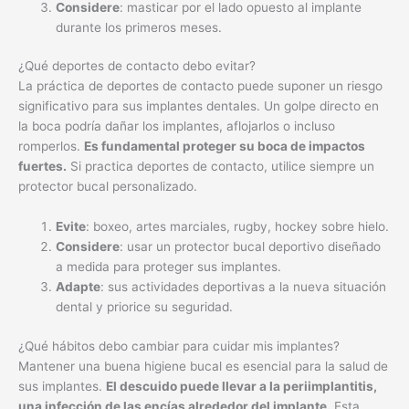
Considere
: masticar por el lado opuesto al implante
durante los primeros meses.
¿Qué deportes de contacto debo evitar?
La práctica de deportes de contacto puede suponer un riesgo
significativo para sus implantes dentales. Un golpe directo en
la boca podría dañar los implantes, aflojarlos o incluso
romperlos.
Es fundamental proteger su boca de impactos
fuertes.
Si practica deportes de contacto, utilice siempre un
protector bucal personalizado.
Evite
: boxeo, artes marciales, rugby, hockey sobre hielo.
Considere
: usar un protector bucal deportivo diseñado
a medida para proteger sus implantes.
Adapte
: sus actividades deportivas a la nueva situación
dental y priorice su seguridad.
¿Qué hábitos debo cambiar para cuidar mis implantes?
Mantener una buena higiene bucal es esencial para la salud de
sus implantes.
El descuido puede llevar a la periimplantitis,
una infección de las encías alrededor del implante.
Esta