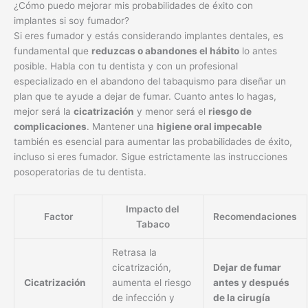
¿Cómo puedo mejorar mis probabilidades de éxito con
implantes si soy fumador?
Si eres fumador y estás considerando implantes dentales, es
fundamental que
reduzcas o abandones el hábito
lo antes
posible. Habla con tu dentista y con un profesional
especializado en el abandono del tabaquismo para diseñar un
plan que te ayude a dejar de fumar. Cuanto antes lo hagas,
mejor será la
cicatrización
y menor será el
riesgo de
complicaciones
. Mantener una
higiene oral impecable
también es esencial para aumentar las probabilidades de éxito,
incluso si eres fumador. Sigue estrictamente las instrucciones
posoperatorias de tu dentista.
Impacto del
Factor
Recomendaciones
Tabaco
Retrasa la
cicatrización,
Dejar de fumar
Cicatrización
aumenta el riesgo
antes y después
de infección y
de la cirugía