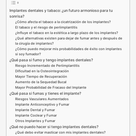
Implantes dentales y tabaco: ¿un futuro armonioso para tu
sonrisa?
¿Cómo afecta el tabaco a la cicatrización de los implantes?
El tabaco y el riesgo de periimplantitis
¿Influye el tabaco en la estética a largo plazo de los implantes?
¿Qué alternativas existen para dejar de fumar antes y después de
la cirugía de implantes?
¿Cómo puedo mejorar mis probabilidades de éxito con implantes
si soy fumador?
¿Qué pasa si fumo y tengo implantes dentales?
Riesgo Incrementado de Periimplantitis
Dificultad en la Osteointegración
Mayor Tiempo de Recuperación
Aumento de la Sequedad Bucal
Mayor Probabilidad de Fracaso del Implante
¿Qué pasa si fumas y tienes el implante?
Riesgos Vasculares Aumentados
Implante Anticonceptivo y Fumar
Implante Dental y Fumar
Implante Coclear y Fumar
Otros Implantes y Fumar
¿Qué no puedo hacer si tengo implantes dentales?
¿Qué debo evitar masticar con mis implantes dentales?