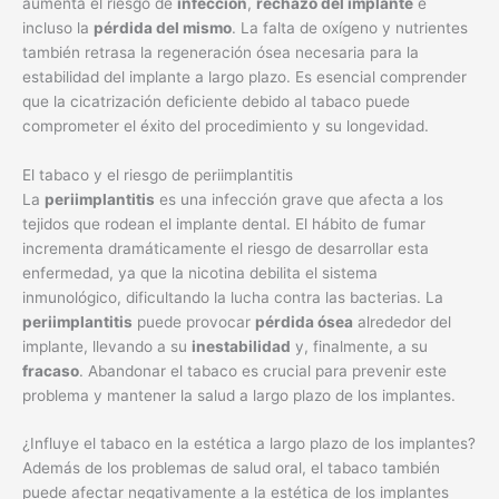
aumenta el riesgo de
infección
,
rechazo del implante
e
incluso la
pérdida del mismo
. La falta de oxígeno y nutrientes
también retrasa la regeneración ósea necesaria para la
estabilidad del implante a largo plazo. Es esencial comprender
que la cicatrización deficiente debido al tabaco puede
comprometer el éxito del procedimiento y su longevidad.
El tabaco y el riesgo de periimplantitis
La
periimplantitis
es una infección grave que afecta a los
tejidos que rodean el implante dental. El hábito de fumar
incrementa dramáticamente el riesgo de desarrollar esta
enfermedad, ya que la nicotina debilita el sistema
inmunológico, dificultando la lucha contra las bacterias. La
periimplantitis
puede provocar
pérdida ósea
alrededor del
implante, llevando a su
inestabilidad
y, finalmente, a su
fracaso
. Abandonar el tabaco es crucial para prevenir este
problema y mantener la salud a largo plazo de los implantes.
¿Influye el tabaco en la estética a largo plazo de los implantes?
Además de los problemas de salud oral, el tabaco también
puede afectar negativamente a la estética de los implantes