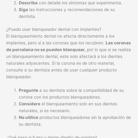
Describa
con detalle los síntomas que experimenta.
Siga
las instrucciones y recomendaciones de su
dentista.
¿Puedo usar blanqueador dental con implantes?
El blanqueamiento dental no afecta directamente a los
implantes, pero sí a las coronas que los recubren.
Las coronas
de porcelana no se pueden blanquear,
por lo que si se realiza
un blanqueamiento dental, este solo afectará a los dientes
naturales adyacentes. Si la corona es de otro material,
consulte a su dentista antes de usar cualquier producto
blanqueador.
Pregunte
a su dentista sobre la compatibilidad de su
corona con los productos blanqueadores.
Considere
el blanqueamiento solo en sus dientes
naturales, si es necesario.
No utilice
productos blanqueadores sin la aprobación de
su dentista.
¿Qué pasa si fumo y tengo diseño de sonrisa?