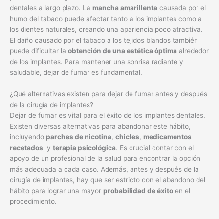
dentales a largo plazo. La
mancha amarillenta
causada por el
humo del tabaco puede afectar tanto a los implantes como a
los dientes naturales, creando una apariencia poco atractiva.
El daño causado por el tabaco a los tejidos blandos también
puede dificultar la
obtención de una estética óptima
alrededor
de los implantes. Para mantener una sonrisa radiante y
saludable, dejar de fumar es fundamental.
¿Qué alternativas existen para dejar de fumar antes y después
de la cirugía de implantes?
Dejar de fumar es vital para el éxito de los implantes dentales.
Existen diversas alternativas para abandonar este hábito,
incluyendo
parches de nicotina
,
chicles
,
medicamentos
recetados
, y
terapia psicológica
. Es crucial contar con el
apoyo de un profesional de la salud para encontrar la opción
más adecuada a cada caso. Además, antes y después de la
cirugía de implantes, hay que ser estricto con el abandono del
hábito para lograr una mayor
probabilidad de éxito
en el
procedimiento.