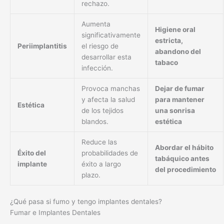
rechazo.
Aumenta
Higiene oral
significativamente
estricta,
Periimplantitis
el riesgo de
abandono del
desarrollar esta
tabaco
infección.
Provoca manchas
Dejar de fumar
y afecta la salud
para mantener
Estética
de los tejidos
una sonrisa
blandos.
estética
Reduce las
Abordar el hábito
Éxito del
probabilidades de
tabáquico antes
implante
éxito a largo
del procedimiento
plazo.
¿Qué pasa si fumo y tengo implantes dentales?
Fumar e Implantes Dentales