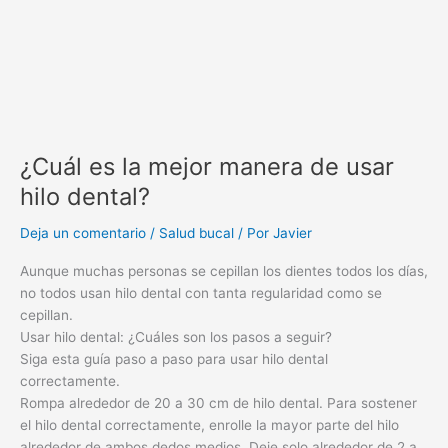
¿Cuál es la mejor manera de usar
hilo dental?
Deja un comentario
/
Salud bucal
/ Por
Javier
Aunque muchas personas se cepillan los dientes todos los días,
no todos usan hilo dental con tanta regularidad como se
cepillan.
Usar hilo dental: ¿Cuáles son los pasos a seguir?
Siga esta guía paso a paso para usar hilo dental
correctamente.
Rompa alrededor de 20 a 30 cm de hilo dental. Para sostener
el hilo dental correctamente, enrolle la mayor parte del hilo
alrededor de ambos dedos medios. Deje solo alrededor de 2 a