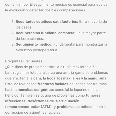
con el tiempo. El seguimiento médico es esencial para evaluar
la evolución y detectar posibles complicaciones.
Resultados estéticos satisfactorios:
En la mayoría de
los casos.
Recuperación funcional completa:
En la mayor parte
de los pacientes.
Seguimiento médico:
Fundamental para monitorizar la
evolución postoperatoria.
Preguntas Frecuentes
¿Qué tipos de problemas trata la cirugía maxilofacial?
La cirugía maxilofacial abarca una amplia gama de problemas
que afectan a la
cara, la boca, los maxilares y la mandíbula
.
Esto incluye desde
fracturas faciales
causadas por traumas,
hasta
anomalías congénitas
como labio leporino o paladar
hendido. También se ocupa de problemas como
tumores
,
infecciones
,
desórdenes de la articulación
temporomandibular (ATM)
, y
problemas estéticos
como la
corrección de asimetrías faciales.