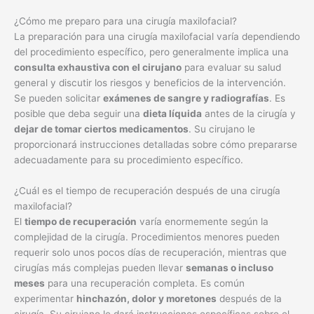
¿Cómo me preparo para una cirugía maxilofacial?
La preparación para una cirugía maxilofacial varía dependiendo
del procedimiento específico, pero generalmente implica una
consulta exhaustiva con el cirujano
para evaluar su salud
general y discutir los riesgos y beneficios de la intervención.
Se pueden solicitar
exámenes de sangre y radiografías
. Es
posible que deba seguir una
dieta líquida
antes de la cirugía y
dejar de tomar ciertos medicamentos
. Su cirujano le
proporcionará instrucciones detalladas sobre cómo prepararse
adecuadamente para su procedimiento específico.
¿Cuál es el tiempo de recuperación después de una cirugía
maxilofacial?
El
tiempo de recuperación
varía enormemente según la
complejidad de la cirugía. Procedimientos menores pueden
requerir solo unos pocos días de recuperación, mientras que
cirugías más complejas pueden llevar
semanas o incluso
meses
para una recuperación completa. Es común
experimentar
hinchazón, dolor y moretones
después de la
cirugía. Su cirujano le dará instrucciones específicas sobre el