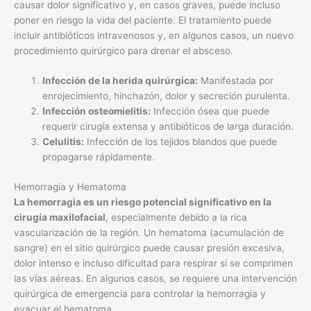
causar dolor significativo y, en casos graves, puede incluso
poner en riesgo la vida del paciente. El tratamiento puede
incluir antibióticos intravenosos y, en algunos casos, un nuevo
procedimiento quirúrgico para drenar el absceso.
Infección de la herida quirúrgica:
Manifestada por
enrojecimiento, hinchazón, dolor y secreción purulenta.
Infección osteomielitis:
Infección ósea que puede
requerir cirugía extensa y antibióticos de larga duración.
Celulitis:
Infección de los tejidos blandos que puede
propagarse rápidamente.
Hemorragia y Hematoma
La hemorragia es un riesgo potencial significativo en la
cirugía maxilofacial
, especialmente debido a la rica
vascularización de la región. Un hematoma (acumulación de
sangre) en el sitio quirúrgico puede causar presión excesiva,
dolor intenso e incluso dificultad para respirar si se comprimen
las vías aéreas. En algunos casos, se requiere una intervención
quirúrgica de emergencia para controlar la hemorragia y
evacuar el hematoma.