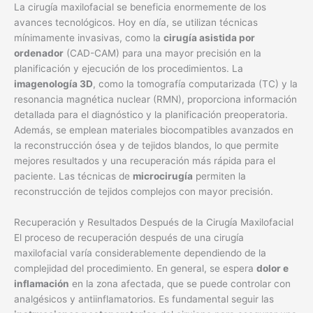
La cirugía maxilofacial se beneficia enormemente de los
avances tecnológicos. Hoy en día, se utilizan técnicas
mínimamente invasivas, como la
cirugía asistida por
ordenador
(CAD-CAM) para una mayor precisión en la
planificación y ejecución de los procedimientos. La
imagenología 3D
, como la tomografía computarizada (TC) y la
resonancia magnética nuclear (RMN), proporciona información
detallada para el diagnóstico y la planificación preoperatoria.
Además, se emplean materiales biocompatibles avanzados en
la reconstrucción ósea y de tejidos blandos, lo que permite
mejores resultados y una recuperación más rápida para el
paciente. Las técnicas de
microcirugía
permiten la
reconstrucción de tejidos complejos con mayor precisión.
Recuperación y Resultados Después de la Cirugía Maxilofacial
El proceso de recuperación después de una cirugía
maxilofacial varía considerablemente dependiendo de la
complejidad del procedimiento. En general, se espera
dolor e
inflamación
en la zona afectada, que se puede controlar con
analgésicos y antiinflamatorios. Es fundamental seguir las