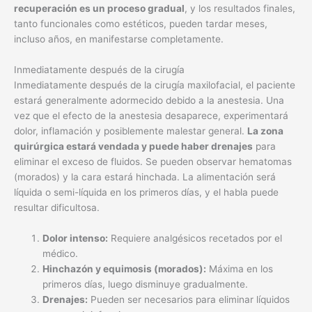
recuperación es un proceso gradual
, y los resultados finales,
tanto funcionales como estéticos, pueden tardar meses,
incluso años, en manifestarse completamente.
Inmediatamente después de la cirugía
Inmediatamente después de la cirugía maxilofacial, el paciente
estará generalmente adormecido debido a la anestesia. Una
vez que el efecto de la anestesia desaparece, experimentará
dolor, inflamación y posiblemente malestar general.
La zona
quirúrgica estará vendada y puede haber drenajes
para
eliminar el exceso de fluidos. Se pueden observar hematomas
(morados) y la cara estará hinchada. La alimentación será
líquida o semi-líquida en los primeros días, y el habla puede
resultar dificultosa.
Dolor intenso:
Requiere analgésicos recetados por el
médico.
Hinchazón y equimosis (morados):
Máxima en los
primeros días, luego disminuye gradualmente.
Drenajes:
Pueden ser necesarios para eliminar líquidos