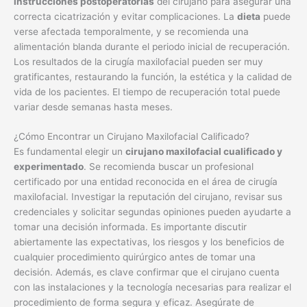
instrucciones postoperatorias
del cirujano para asegurar una
correcta cicatrización y evitar complicaciones. La
dieta
puede
verse afectada temporalmente, y se recomienda una
alimentación blanda durante el periodo inicial de recuperación.
Los resultados de la cirugía maxilofacial pueden ser muy
gratificantes, restaurando la función, la estética y la calidad de
vida de los pacientes. El tiempo de recuperación total puede
variar desde semanas hasta meses.
¿Cómo Encontrar un Cirujano Maxilofacial Calificado?
Es fundamental elegir un
cirujano maxilofacial cualificado y
experimentado
. Se recomienda buscar un profesional
certificado por una entidad reconocida en el área de cirugía
maxilofacial. Investigar la reputación del cirujano, revisar sus
credenciales y solicitar segundas opiniones pueden ayudarte a
tomar una decisión informada. Es importante discutir
abiertamente las expectativas, los riesgos y los beneficios de
cualquier procedimiento quirúrgico antes de tomar una
decisión. Además, es clave confirmar que el cirujano cuenta
con las instalaciones y la tecnología necesarias para realizar el
procedimiento de forma segura y eficaz. Asegúrate de