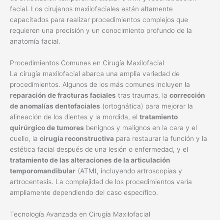
facial. Los cirujanos maxilofaciales están altamente
capacitados para realizar procedimientos complejos que
requieren una precisión y un conocimiento profundo de la
anatomía facial.
Procedimientos Comunes en Cirugía Maxilofacial
La cirugía maxilofacial abarca una amplia variedad de
procedimientos. Algunos de los más comunes incluyen la
reparación de fracturas faciales
tras traumas, la
corrección
de anomalías dentofaciales
(ortognática) para mejorar la
alineación de los dientes y la mordida, el
tratamiento
quirúrgico de tumores
benignos y malignos en la cara y el
cuello, la
cirugía reconstructiva
para restaurar la función y la
estética facial después de una lesión o enfermedad, y el
tratamiento de las alteraciones de la articulación
temporomandibular
(ATM), incluyendo artroscopias y
artrocentesis. La complejidad de los procedimientos varía
ampliamente dependiendo del caso específico.
Tecnología Avanzada en Cirugía Maxilofacial