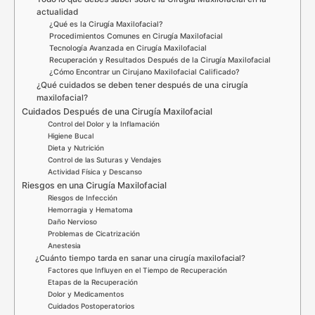
actualidad
¿Qué es la Cirugía Maxilofacial?
Procedimientos Comunes en Cirugía Maxilofacial
Tecnología Avanzada en Cirugía Maxilofacial
Recuperación y Resultados Después de la Cirugía Maxilofacial
¿Cómo Encontrar un Cirujano Maxilofacial Calificado?
¿Qué cuidados se deben tener después de una cirugía
maxilofacial?
Cuidados Después de una Cirugía Maxilofacial
Control del Dolor y la Inflamación
Higiene Bucal
Dieta y Nutrición
Control de las Suturas y Vendajes
Actividad Física y Descanso
Riesgos en una Cirugía Maxilofacial
Riesgos de Infección
Hemorragia y Hematoma
Daño Nervioso
Problemas de Cicatrización
Anestesia
¿Cuánto tiempo tarda en sanar una cirugía maxilofacial?
Factores que Influyen en el Tiempo de Recuperación
Etapas de la Recuperación
Dolor y Medicamentos
Cuidados Postoperatorios