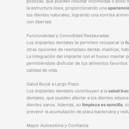
postizas, que pueden resultar incómodas o poco n
la estructura ósea, proporcionando una
apariencia
tus dientes naturales, logrando una sonrisa armoni
con libertad.
Funcionalidad y Comodidad Restauradas
Los implantes dentales te permiten recuperar la
f
otras opciones de reemplazo dental, masticar, hab
La integración del implante con el hueso maxilar
permitiéndote disfrutar de tus alimentos favorito
calidad de vida.
Salud Bucal a Largo Plazo
Los implantes dentales contribuyen a la
salud buc
dentales, que pueden afectar a los dientes adyace
dientes sanos. Además, su
limpieza es sencilla
, s
prevenir la acumulación de placa bacteriana y re
Mayor Autoestima y Confianza