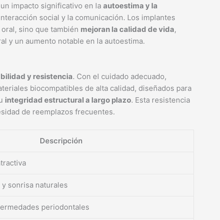
un impacto significativo en la
autoestima y la
 interacción social y la comunicación. Los implantes
 oral, sino que también
mejoran la calidad de vida
,
l y un aumento notable en la autoestima.
bilidad y resistencia
. Con el cuidado adecuado,
teriales biocompatibles de alta calidad, diseñados para
su
integridad estructural a largo plazo
. Esta resistencia
cesidad de reemplazos frecuentes.
Descripción
tractiva
 y sonrisa naturales
fermedades periodontales