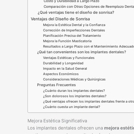
Costo y Durabilidad a Largo Plazo
Comparación con Otras Opciones de Reemplazo Denta
¿Qué ventajas tiene el diseño de sonrisa?
Ventajas del Diseño de Sonrisa
Mejora la Estética Dental y la Confianza
Corrección de Imperfecciones Dentales
Planificación Precisa del Tratamiento
Mejora la Función Masticatoria
Resultados a Largo Plazo con el Mantenimiento Adecuad
¿Qué tan convenientes son los implantes dentales?
Ventajas Estéticas y Funcionales
Durabilidad y Longevidad
Impacto en la Salud General
Aspectos Económicos
Consideraciones Médicas y Quirúrgicas
Preguntas Frecuentes
¿Cuánto duran los implantes dentales?
¿Son dolorosos los implantes dentales?
¿Qué ventajas ofrecen los implantes dentales frente a ot
¿Cuánto cuesta un implante dental?
Mejora Estética Significativa
Los implantes dentales ofrecen una
mejora estéti