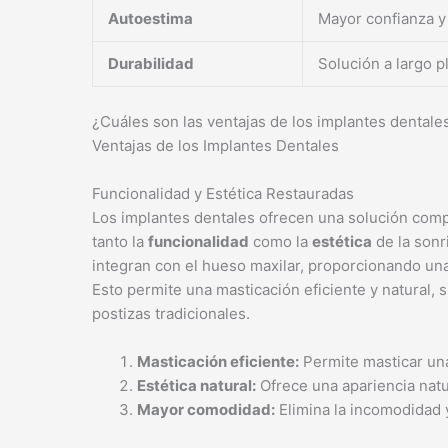
Autoestima
Mayor confianza y
Durabilidad
Solución a largo p
¿Cuáles son las ventajas de los implantes dentale
Ventajas de los Implantes Dentales
Funcionalidad y Estética Restauradas
Los implantes dentales ofrecen una solución compl
tanto la
funcionalidad
como la
estética
de la sonri
integran con el hueso maxilar, proporcionando una
Esto permite una masticación eficiente y natural, 
postizas tradicionales.
Masticación eficiente:
Permite masticar una
Estética natural:
Ofrece una apariencia natur
Mayor comodidad:
Elimina la incomodidad y