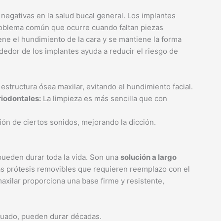
egativas en la salud bucal general. Los implantes
roblema común que ocurre cuando faltan piezas
ene el hundimiento de la cara y se mantiene la forma
rededor de los implantes ayuda a reducir el riesgo de
estructura ósea maxilar, evitando el hundimiento facial.
iodontales:
La limpieza es más sencilla que con
ción de ciertos sonidos, mejorando la dicción.
pueden durar toda la vida. Son una
solución a largo
las prótesis removibles que requieren reemplazo con el
axilar proporciona una base firme y resistente,
uado, pueden durar décadas.