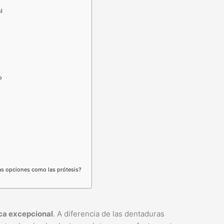
l
o
ras opciones como las prótesis?
ca excepcional
. A diferencia de las dentaduras