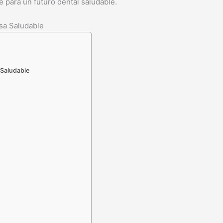
 para un futuro dental saludable.
isa Saludable
 Saludable