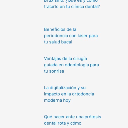
Bruxismo: ¿Qué es y cómo
tratarlo en tu clínica dental?
Beneficios de la
periodoncia con láser para
tu salud bucal
Ventajas de la cirugía
guiada en odontología para
tu sonrisa
La digitalización y su
impacto en la ortodoncia
moderna hoy
Qué hacer ante una prótesis
dental rota y cómo