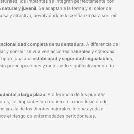
aturales, los implantes se integran perfectamente con
 natural y juvenil
. Se adaptan a la forma y el color de
osa y atractiva, devolviéndote la confianza para sonreír
uncionalidad completa de tu dentadura
. A diferencia de
lar y sonreír se vuelven acciones naturales y cómodas.
 proporciona una
estabilidad y seguridad inigualables
,
s sin preocupaciones y mejorando significativamente tu
odental a largo plazo
. A diferencia de los puentes
ntes, los implantes no requieren la modificación de
imilar a la de los dientes naturales, lo que ayuda a
duce el riesgo de enfermedades periodontales.