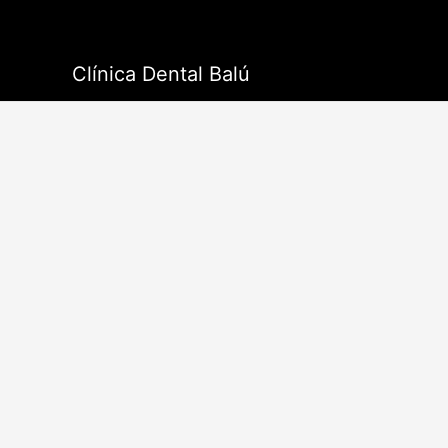
Ir
al
contenido
Clínica Dental Balú