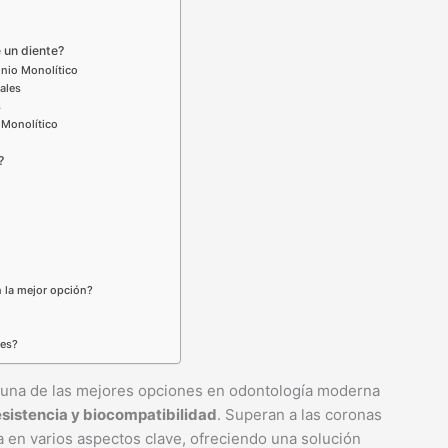
 un diente?
onio Monolítico
ales
s
 Monolítico
?
n la mejor opción?
nes?
 una de las mejores opciones en odontología moderna
esistencia y biocompatibilidad
. Superan a las coronas
a en varios aspectos clave, ofreciendo una solución