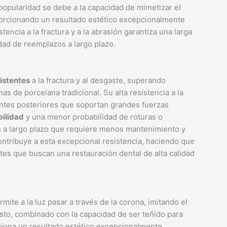
 popularidad se debe a la capacidad de mimetizar el
roporcionando un resultado estético excepcionalmente
stencia a la fractura y a la abrasión garantiza una larga
idad de reemplazos a largo plazo.
istentes
a la fractura y al desgaste, superando
s de porcelana tradicional. Su alta resistencia a la
ientes posteriores que soportan grandes fuerzas
ilidad
y una menor probabilidad de roturas o
ón a largo plazo que requiere menos mantenimiento y
contribuye a esta excepcional resistencia, haciendo que
tes que buscan una restauración dental de alta calidad
mite a la luz pasar a través de la corona, imitando el
Esto, combinado con la capacidad de ser teñido para
rciona un resultado estético excepcionalmente