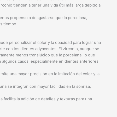
rconio tienden a tener una vida útil más larga debido a
menos propenso a desgastarse que la porcelana,
s tiempo.
uede personalizar el color y la opacidad para lograr una
te con los dientes adyacentes. El zirconio, aunque se
ramente menos translúcido que la porcelana, lo que
n algunos casos, especialmente en dientes anteriores.
ite una mayor precisión en la imitación del color y la
na se integran con mayor facilidad en la sonrisa,
 facilita la adición de detalles y texturas para una