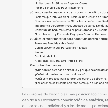
Limitaciones Estéticas en Algunos Casos
Posible Sensibilidad Post-Tratamiento
¿Cuánto cuesta una corona de zirconio monolítico sobre
Factores que Influyen en el Precio de una Corona de Zirc
Comparativa de Costos con Otros Tipos de Coronas Dent
Importancia de Obtener Presupuestos de Varios Dentista
Cobertura de Seguros Dentales para Coronas de Zirconio
Financiamiento y Planes de Pago para Coronas Dentales
¿Cuál es el mejor material para hacer una corona dental
Porcelana Fundida sobre Metal
Cerámica Completa (Porcelana sin Metal)
Zirconio
Disilicato de Litio
Aleaciones de Metal (Oro, Paladio, etc.)
Preguntas Frecuentes
¿Qué son las coronas de zirconio y por qué se considera
¿Cuánto duran las coronas de zirconio?
¿Cuál es el proceso para colocar una corona de zirconio?
¿Las coronas de zirconio son más caras que otras opcio
Las coronas de zirconio se han posicionado como
debido a su excelente combinación de
estética, r
de porcelana tradicional y a las de metal-porcelan