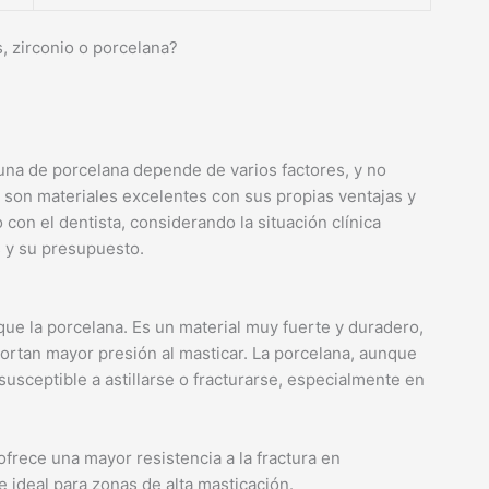
, zirconio o porcelana?
 una de porcelana depende de varios factores, y no
son materiales excelentes con sus propias ventajas y
con el dentista, considerando la situación clínica
s y su presupuesto.
ue la porcelana. Es un material muy fuerte y duradero,
ortan mayor presión al masticar. La porcelana, aunque
sceptible a astillarse o fracturarse, especialmente en
ofrece una mayor resistencia a la fractura en
e ideal para zonas de alta masticación.