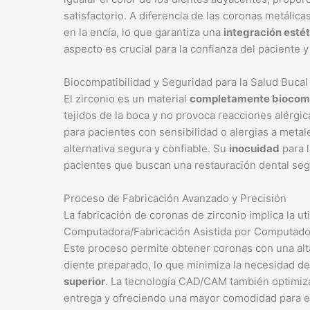
satisfactorio. A diferencia de las coronas metálic
en la encía, lo que garantiza una
integración estét
aspecto es crucial para la confianza del paciente y
Biocompatibilidad y Seguridad para la Salud Bucal
El zirconio es un material
completamente biocom
tejidos de la boca y no provoca reacciones alérgic
para pacientes con sensibilidad o alergias a metal
alternativa segura y confiable. Su
inocuidad
para l
pacientes que buscan una restauración dental segu
Proceso de Fabricación Avanzado y Precisión
La fabricación de coronas de zirconio implica la u
Computadora/Fabricación Asistida por Computador
Este proceso permite obtener coronas con una alta
diente preparado, lo que minimiza la necesidad de
superior
. La tecnología CAD/CAM también optimiza
entrega y ofreciendo una mayor comodidad para el