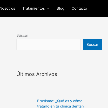
Nosotros
Tratamientos
Blog
Contacto
Buscar
Buscar
Últimos Archivos
Bruxismo: ¿Qué es y cómo
tratarlo en tu clínica dental?