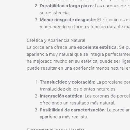
Durabilidad a largo plazo:
Las coronas de zi
su resistencia.
Menor riesgo de desgaste:
El zirconio es 
manteniendo su forma y función durante má
Estética y Apariencia Natural
La porcelana ofrece una
excelente estética
. Se p
apariencia muy natural que se integra perfectamen
ha mejorado mucho en su estética, puede ser lige
puede resultar en una apariencia menos natural e
Translucidez y coloración:
La porcelana perm
translucidez de los dientes naturales.
Integración estética:
Las coronas de porcela
ofreciendo un resultado más natural.
Posibilidad de caracterización:
La porcelana
apariencia más realista.