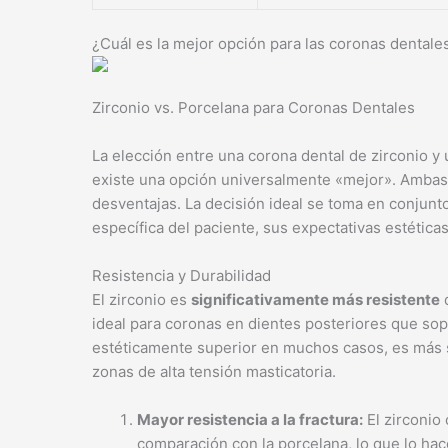
¿Cuál es la mejor opción para las coronas dentales
Zirconio vs. Porcelana para Coronas Dentales
La elección entre una corona dental de zirconio y
existe una opción universalmente «mejor». Ambas 
desventajas. La decisión ideal se toma en conjunto 
específica del paciente, sus expectativas estética
Resistencia y Durabilidad
El zirconio es
significativamente más resistente
q
ideal para coronas en dientes posteriores que sop
estéticamente superior en muchos casos, es más su
zonas de alta tensión masticatoria.
Mayor resistencia a la fractura:
El zirconio 
comparación con la porcelana, lo que lo hac