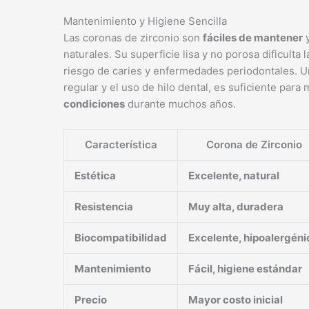
Mantenimiento y Higiene Sencilla
Las coronas de zirconio son
fáciles de mantener
y
naturales. Su superficie lisa y no porosa dificulta
riesgo de caries y enfermedades periodontales. Un
regular y el uso de hilo dental, es suficiente par
condiciones
durante muchos años.
Característica
Corona de Zirconio
Estética
Excelente, natural
Resistencia
Muy alta, duradera
Biocompatibilidad
Excelente, hipoalergéni
Mantenimiento
Fácil, higiene estándar
Precio
Mayor costo inicial