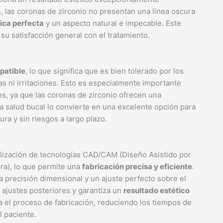
as, las coronas de zirconio no presentan una línea oscura
ica perfecta
y un aspecto natural e impecable. Este
 su satisfacción general con el tratamiento.
patible
, lo que significa que es bien tolerado por los
as ni irritaciones. Esto es especialmente importante
es, ya que las coronas de zirconio ofrecen una
a salud bucal lo convierte en una excelente opción para
ra y sin riesgos a largo plazo.
tilización de tecnologías CAD/CAM (Diseño Asistido por
a), lo que permite una
fabricación precisa y eficiente
.
 precisión dimensional y un ajuste perfecto sobre el
 ajustes posteriores y garantiza un
resultado estético
 el proceso de fabricación, reduciendo los tiempos de
 paciente.