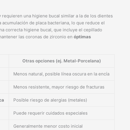
 requieren una higiene bucal similar a la de los dientes
 la acumulación de placa bacteriana, lo que reduce el
a correcta higiene bucal, que incluye el cepillado
a mantener las coronas de zirconio en
óptimas
Otras opciones (ej. Metal-Porcelana)
Menos natural, posible línea oscura en la encía
Menos resistente, mayor riesgo de fracturas
ca
Posible riesgo de alergias (metales)
Puede requerir cuidados especiales
Generalmente menor costo inicial