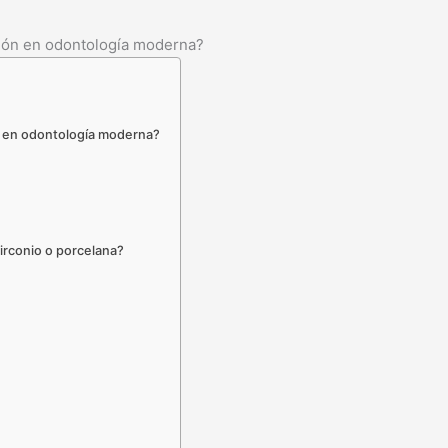
ción en odontología moderna?
ón en odontología moderna?
zirconio o porcelana?