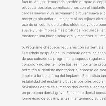
fuerte. Aplicar demasiada presión durante el cepil
provocar posibles complicaciones con el implante
cerdas suaves y un movimiento circular suave al ce
bacterias sin dañar el implante ni los tejidos cir
uso de un cepillo de dientes eléctrico, ya que pu
suave y una limpieza más profunda. Recuerde, la t
mantener una buena salud oral y mantener su impl
5. Programe chequeos regulares con su dentista
El cuidado después de un implante dental es esenc
de ese cuidado es programar chequeos regulares co
cómodo y no siente molestias, es importante progra
permiten al dentista monitorear el proceso de cicat
limpiar a fondo el área del implante. El dentista t
estabilidad del implante y buscar posibles probl
revisiones dentales al menos dos veces al año par
un problema dental grave. El cuidado dental const
longevidad de sus implantes, manteniendo su usabi