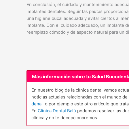
En conclusión, el cuidado y mantenimiento adecuad
implantes dentales. Seguir las pautas proporciona
una higiene bucal adecuada y evitar ciertos aliment
implante. Con el cuidado adecuado, un implante 
reemplazo cómodo y de aspecto natural para un die
Más información sobre tu Salud Bucodent
En nuestro blog de la clínica dental vamos act
noticias actuales relacionadas con el mundo de
denal
o por ejemplo este otro artículo que trat
En
Clínica Dental Balú
podemos resolver las dud
clínica y no te decepcionaremos.