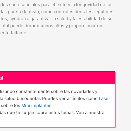
os son esenciales para el éxito y la longevidad de los
das por su dentista, como controles dentales regulares,
os, ayudará a garantizar la salud y la estabilidad de su
dental puede durar muchos años y proporcionar un
nte faltante.
al
ualizando constantemente sobre las novedades y
 la salud bucodental. Puedes ver artículos como
Laser
a sobre los
Mini implantes
.
as que te surjan sobre estos temas. Ven a nuestra