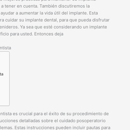
a a tener en cuenta. También discutiremos la
yudar a aumentar la vida útil del implante. Esta
ra cuidar su implante dental, para que pueda disfrutar
venideros. Ya sea que esté considerando un implante
ficio para usted. Entonces deja
ntista
ta
tista es crucial para el éxito de su procedimiento de
trucciones detalladas sobre el cuidado posoperatorio
blemas. Estas instrucciones pueden incluir pautas para