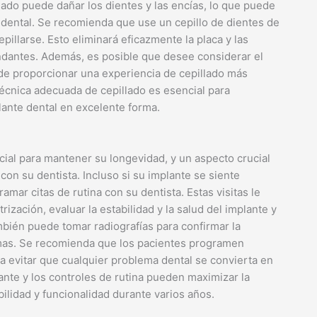
lado puede dañar los dientes y las encías, lo que puede
 dental. Se recomienda que use un cepillo de dientes de
pillarse. Esto eliminará eficazmente la placa y las
cundantes. Además, es posible que desee considerar el
ede proporcionar una experiencia de cepillado más
écnica adecuada de cepillado es esencial para
ante dental en excelente forma.
ial para mantener su longevidad, y un aspecto crucial
n su dentista. Incluso si su implante se siente
mar citas de rutina con su dentista. Estas visitas le
rización, evaluar la estabilidad y la salud del implante y
ambién puede tomar radiografías para confirmar la
emas. Se recomienda que los pacientes programen
a evitar que cualquier problema dental se convierta en
ante y los controles de rutina pueden maximizar la
lidad y funcionalidad durante varios años.