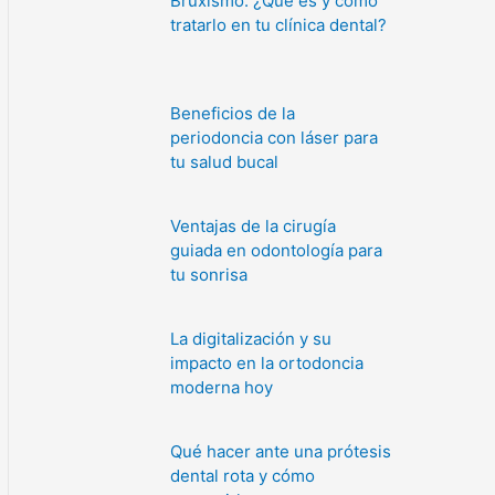
Bruxismo: ¿Qué es y cómo
tratarlo en tu clínica dental?
Beneficios de la
periodoncia con láser para
tu salud bucal
Ventajas de la cirugía
guiada en odontología para
tu sonrisa
La digitalización y su
impacto en la ortodoncia
moderna hoy
Qué hacer ante una prótesis
dental rota y cómo