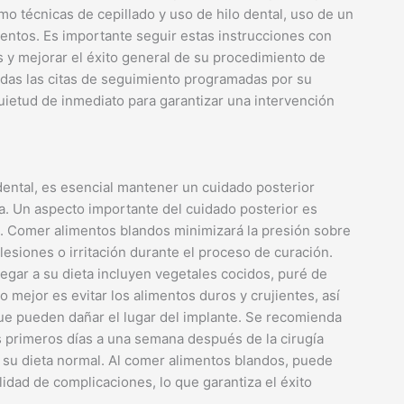
 técnicas de cepillado y uso de hilo dental, uso de un
mentos. Es importante seguir estas instrucciones con
s y mejorar el éxito general de su procedimiento de
odas las citas de seguimiento programadas por su
quietud de inmediato para garantizar una intervención
ental, es esencial mantener un cuidado posterior
a. Un aspecto importante del cuidado posterior es
. Comer alimentos blandos minimizará la presión sobre
 lesiones o irritación durante el proceso de curación.
gar a su dieta incluyen vegetales cocidos, puré de
o mejor es evitar los alimentos duros y crujientes, así
ue pueden dañar el lugar del implante. Se recomienda
 primeros días a una semana después de la cirugía
a su dieta normal. Al comer alimentos blandos, puede
lidad de complicaciones, lo que garantiza el éxito