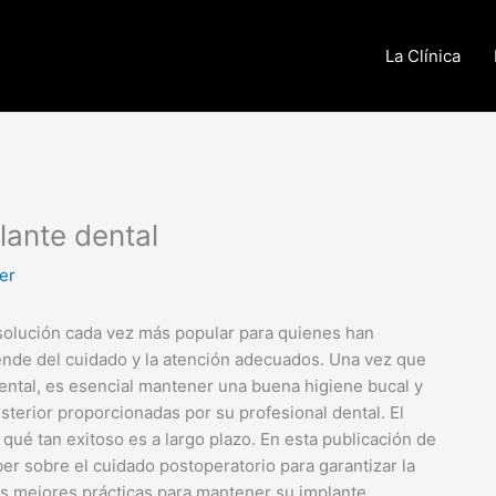
La Clínica
ante dental
er
solución cada vez más popular para quienes han
ende del cuidado y la atención adecuados. Una vez que
ntal, es esencial mantener una buena higiene bucal y
sterior proporcionadas por su profesional dental. El
qué tan exitoso es a largo plazo. En esta publicación de
er sobre el cuidado postoperatorio para garantizar la
as mejores prácticas para mantener su implante