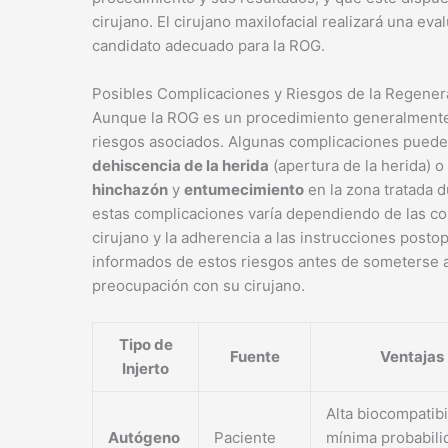
cirujano. El cirujano maxilofacial realizará una ev
candidato adecuado para la ROG.
Posibles Complicaciones y Riesgos de la Regene
Aunque la ROG es un procedimiento generalmente 
riesgos asociados. Algunas complicaciones puede
dehiscencia de la herida
(apertura de la herida) o
hinchazón
y
entumecimiento
en la zona tratada d
estas complicaciones varía dependiendo de las con
cirujano y la adherencia a las instrucciones posto
informados de estos riesgos antes de someterse a
preocupación con su cirujano.
Tipo de
Fuente
Ventajas
Injerto
Alta biocompatibi
Autógeno
Paciente
mínima probabili