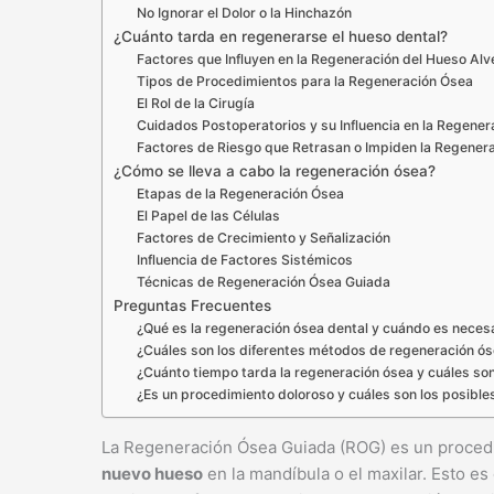
No Ignorar el Dolor o la Hinchazón
¿Cuánto tarda en regenerarse el hueso dental?
Factores que Influyen en la Regeneración del Hueso Alv
Tipos de Procedimientos para la Regeneración Ósea
El Rol de la Cirugía
Cuidados Postoperatorios y su Influencia en la Regener
Factores de Riesgo que Retrasan o Impiden la Regener
¿Cómo se lleva a cabo la regeneración ósea?
Etapas de la Regeneración Ósea
El Papel de las Células
Factores de Crecimiento y Señalización
Influencia de Factores Sistémicos
Técnicas de Regeneración Ósea Guiada
Preguntas Frecuentes
¿Qué es la regeneración ósea dental y cuándo es neces
¿Cuáles son los diferentes métodos de regeneración ós
¿Cuánto tiempo tarda la regeneración ósea y cuáles so
¿Es un procedimiento doloroso y cuáles son los posible
La Regeneración Ósea Guiada (ROG) es un procedi
nuevo hueso
en la mandíbula o el maxilar. Esto es