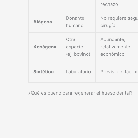
rechazo
Donante
No requiere seg
Alógeno
humano
cirugía
Otra
Abundante,
Xenógeno
especie
relativamente
(ej. bovino)
económico
Sintético
Laboratorio
Previsible, fácil
¿Qué es bueno para regenerar el hueso dental?