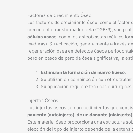
Factores de Crecimiento Óseo
Los factores de crecimiento óseo, como el factor d
crecimiento transformador beta (TGF-β), son pro
células óseas
, como los osteoblastos (células for
maduras). Su aplicación, generalmente a través de 
regeneración ósea en defectos óseos periodontale
pero en casos de pérdida ósea significativa, la es
Estimulan la formación de nuevo hueso
.
Se utilizan en combinación con otros tratam
Su aplicación requiere técnicas quirúrgicas
Injertos Óseos
Los injertos óseos son procedimientos que consi
paciente (autoinjerto), de un donante (aloinjerto)
Este material óseo proporciona una estructura sob
elección del tipo de injerto depende de la extensió