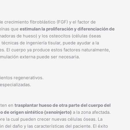
e crecimiento fibroblástico (FGF) y el factor de
teínas que
estimulan la proliferación y diferenciación de
madoras de hueso) y los osteocitos (células óseas
técnicas de ingeniería tisular, puede ayudar a la
s. El cuerpo ya produce estos factores naturalmente,
timulación externa puede ser necesaria.
ientos regenerativos.
 especializadas.
sten en
trasplantar hueso de otra parte del cuerpo del
 o de origen sintético (xenoinjerto)
a la zona afectada.
re la cual pueden crecer nuevas células óseas. La
n del daño y las características del paciente. El éxito