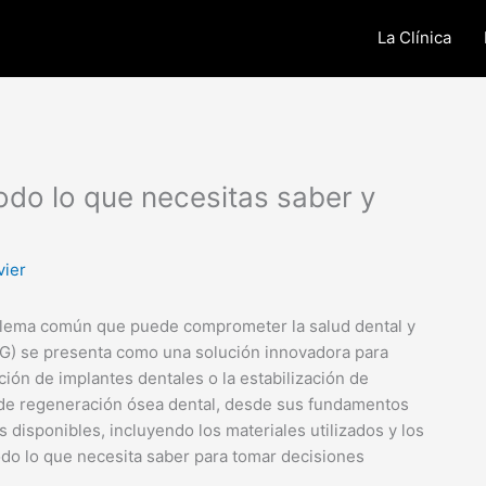
La Clínica
odo lo que necesitas saber y
vier
oblema común que puede comprometer la salud dental y
ROG) se presenta como una solución innovadora para
ión de implantes dentales o la estabilización de
o de regeneración ósea dental, desde sus fundamentos
s disponibles, incluyendo los materiales utilizados y los
do lo que necesita saber para tomar decisiones