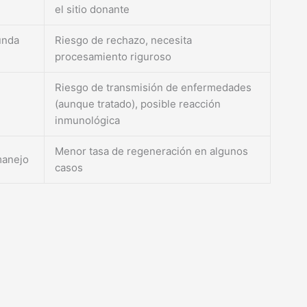
el sitio donante
unda
Riesgo de rechazo, necesita
procesamiento riguroso
Riesgo de transmisión de enfermedades
(aunque tratado), posible reacción
inmunológica
Menor tasa de regeneración en algunos
 manejo
casos