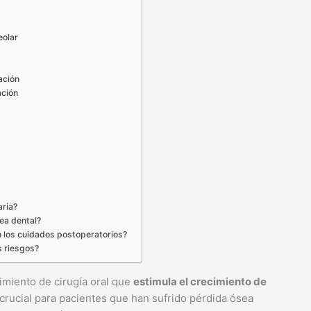
eolar
ación
ación
aria?
ea dental?
n los cuidados postoperatorios?
s riesgos?
miento de cirugía oral que
estimula el crecimiento de
 crucial para pacientes que han sufrido pérdida ósea