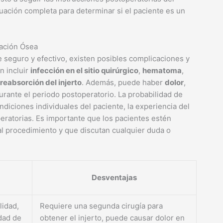
aluación completa para determinar si el paciente es un
ración Ósea
seguro y efectivo, existen posibles complicaciones y
n incluir
infección en el sitio quirúrgico
,
hematoma
,
reabsorción del injerto
. Además, puede haber
dolor
,
urante el periodo postoperatorio. La probabilidad de
diciones individuales del paciente, la experiencia del
peratorias. Es importante que los pacientes estén
l procedimiento y que discutan cualquier duda o
Desventajas
lidad,
Requiere una segunda cirugía para
dad de
obtener el injerto, puede causar dolor en