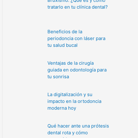
Bruxismo: ¿Qué es y cómo
tratarlo en tu clínica dental?
Beneficios de la
periodoncia con láser para
tu salud bucal
Ventajas de la cirugía
guiada en odontología para
tu sonrisa
La digitalización y su
impacto en la ortodoncia
moderna hoy
Qué hacer ante una prótesis
dental rota y cómo