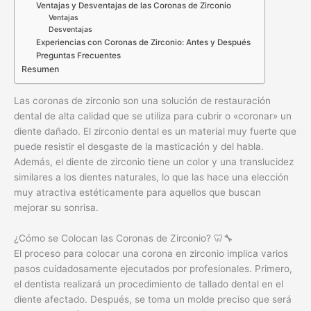
Ventajas y Desventajas de las Coronas de Zirconio
Ventajas
Desventajas
Experiencias con Coronas de Zirconio: Antes y Después
Preguntas Frecuentes
Resumen
Las coronas de zirconio son una solución de restauración
dental de alta calidad que se utiliza para cubrir o «coronar» un
diente dañado. El zirconio dental es un material muy fuerte que
puede resistir el desgaste de la masticación y del habla.
Además, el diente de zirconio tiene un color y una translucidez
similares a los dientes naturales, lo que las hace una elección
muy atractiva estéticamente para aquellos que buscan
mejorar su sonrisa.
¿Cómo se Colocan las Coronas de Zirconio? 🦷🔧
El proceso para colocar una corona en zirconio implica varios
pasos cuidadosamente ejecutados por profesionales. Primero,
el dentista realizará un procedimiento de tallado dental en el
diente afectado. Después, se toma un molde preciso que será