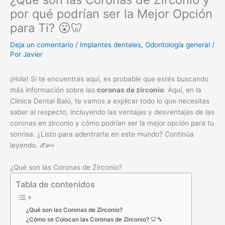
por qué podrían ser la Mejor Opción
para Ti? 😮🦷
Deja un comentario
/
Implantes dentales
,
Odontología general
/
Por
Javier
¡Hola! Si te encuentras aquí, es probable que estés buscando
más información sobre las
coronas de zirconio
. Aquí, en la
Clínica Dental Balú, te vamos a explicar todo lo que necesitas
saber al respecto, incluyendo las ventajas y desventajas de las
coronas en zirconio y cómo podrían ser la mejor opción para tu
sonrisa. ¿Listo para adentrarte en este mundo? Continúa
leyendo. ✍️👀
¿Qué son las Coronas de Zirconio?
Tabla de contenidos
¿Qué son las Coronas de Zirconio?
¿Cómo se Colocan las Coronas de Zirconio? 🦷🔧