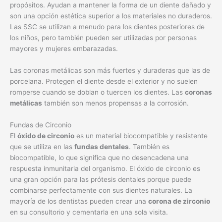
propósitos. Ayudan a mantener la forma de un diente dañado y
son una opción estética superior a los materiales no duraderos.
Las SSC se utilizan a menudo para los dientes posteriores de
los niños, pero también pueden ser utilizadas por personas
mayores y mujeres embarazadas.
Las coronas metálicas son más fuertes y duraderas que las de
porcelana. Protegen el diente desde el exterior y no suelen
romperse cuando se doblan o tuercen los dientes. Las
coronas
metálicas
también son menos propensas a la corrosión.
Fundas de Circonio
El
óxido de circonio
es un material biocompatible y resistente
que se utiliza en las
fundas dentales
. También es
biocompatible, lo que significa que no desencadena una
respuesta inmunitaria del organismo. El óxido de circonio es
una gran opción para las prótesis dentales porque puede
combinarse perfectamente con sus dientes naturales. La
mayoría de los dentistas pueden crear una
corona de zirconio
en su consultorio y cementarla en una sola visita.