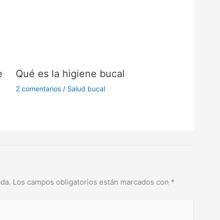
e
Qué es la higiene bucal
2 comentarios
/
Salud bucal
ada.
Los campos obligatorios están marcados con
*