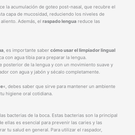
e la acumulación de goteo post-nasal, que recubre el
esta capa de mucosidad, reduciendo los niveles de
 aliento. Además, el
raspado lengua
reduce las
ua
, es importante saber
cómo usar el limpiador lingual
 con agua tibia para preparar la lengua.
e posterior de la lengua y con un movimiento suave y
aspador con agua y jabón y sécalo completamente.
ve
«, debes saber que sirve para mantener un ambiente
tu higiene oral cotidiana.
as bacterias de la boca. Estas bacterias son la principal
e ellas es esencial para prevenir las caries y las
 tu salud en general. Para utilizar el raspador,