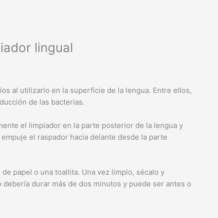
iador lingual
os al utilizarlo en la superficie de la lengua. Entre ellos,
educción de las bacterias.
ente el limpiador en la parte posterior de la lengua y
a empuje el raspador hacia delante desde la parte
de papel o una toallita. Una vez limpio, sécalo y
o debería durar más de dos minutos y puede ser antes o