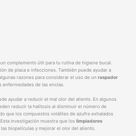
un complemento útil para tu rutina de higiene bucal.
ación de placa e infecciones. También puede ayudar a
 algunas razones para considerar el uso de un
raspador
as enfermedades de las encías.
ede ayudar a reducir el mal olor del aliento. En algunos
den reducir la halitosis al disminuir el número de
ado que los compuestos volátiles de azufre exhalados
. Esta investigación muestra que los
limpiadores
as biopelículas y mejorar el olor del aliento.