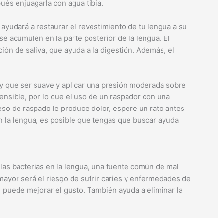
ués enjuagarla con agua tibia.
 ayudará a restaurar el revestimiento de tu lengua a su
se acumulen en la parte posterior de la lengua. El
ón de saliva, que ayuda a la digestión. Además, el
ay que ser suave y aplicar una presión moderada sobre
sensible, por lo que el uso de un raspador con una
eso de raspado le produce dolor, espere un rato antes
s en la lengua, es posible que tengas que buscar ayuda
las bacterias en la lengua, una fuente común de mal
 mayor será el riesgo de sufrir caries y enfermedades de
n puede mejorar el gusto. También ayuda a eliminar la