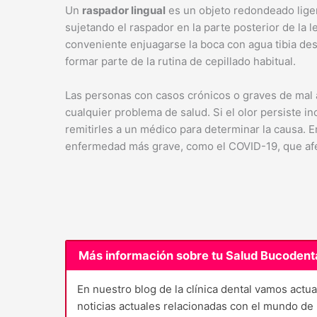
Un
raspador lingual
es un objeto redondeado lige
sujetando el raspador en la parte posterior de la 
conveniente enjuagarse la boca con agua tibia de
formar parte de la rutina de cepillado habitual.
Las personas con casos crónicos o graves de mal a
cualquier problema de salud. Si el olor persiste i
remitirles a un médico para determinar la causa. E
enfermedad más grave, como el COVID-19, que afe
Más información sobre tu Salud Bucodent
En nuestro blog de la clínica dental vamos act
noticias actuales relacionadas con el mundo d