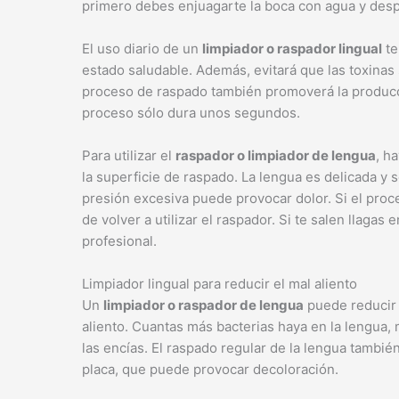
primero debes enjuagarte la boca con agua y desp
El uso diario de un
limpiador o raspador lingual
te
estado saludable. Además, evitará que las toxinas 
proceso de raspado también promoverá la producci
proceso sólo dura unos segundos.
Para utilizar el
raspador o limpiador de lengua
, h
la superficie de raspado. La lengua es delicada y 
presión excesiva puede provocar dolor. Si el proc
de volver a utilizar el raspador. Si te salen llaga
profesional.
Limpiador lingual para reducir el mal aliento
Un
limpiador o raspador de lengua
puede reducir 
aliento. Cuantas más bacterias haya en la lengua,
las encías. El raspado regular de la lengua tambié
placa, que puede provocar decoloración.