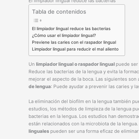
El limpiador lingual reduce las bacterias
Tabla de contenidos
El limpiador lingual reduce las bacterias
¿Cómo usar el limpiador lingual?
Previene las caries con el raspador lingual
Limpiador lingual para reducir el mal aliento
Un
limpiador lingual o raspador lingual
puede ser 
Reduce las bacterias de la lengua y evita la form
mejorar el aspecto de la boca. Las siguientes son
de lengua
: Puede ayudar a prevenir las caries y l
La eliminación del biofilm en la lengua también pu
estudios, los métodos de limpieza de la lengua pue
bacterias en la lengua. Los estudios han demostr
están relacionados con la microbiota de la lengua
linguales
pueden ser una forma eficaz de eliminar l