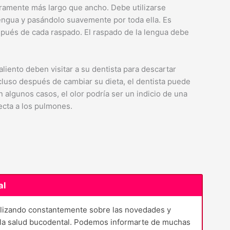
ramente más largo que ancho. Debe utilizarse
lengua y pasándolo suavemente por toda ella. Es
spués de cada raspado. El raspado de la lengua debe
liento deben visitar a su dentista para descartar
ncluso después de cambiar su dieta, el dentista puede
n algunos casos, el olor podría ser un indicio de una
cta a los pulmones.
al
ualizando constantemente sobre las novedades y
e la salud bucodental. Podemos informarte de muchas