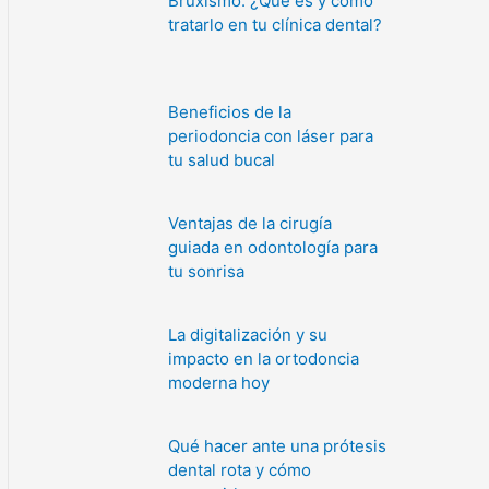
Bruxismo: ¿Qué es y cómo
tratarlo en tu clínica dental?
Beneficios de la
periodoncia con láser para
tu salud bucal
Ventajas de la cirugía
guiada en odontología para
tu sonrisa
La digitalización y su
impacto en la ortodoncia
moderna hoy
Qué hacer ante una prótesis
dental rota y cómo