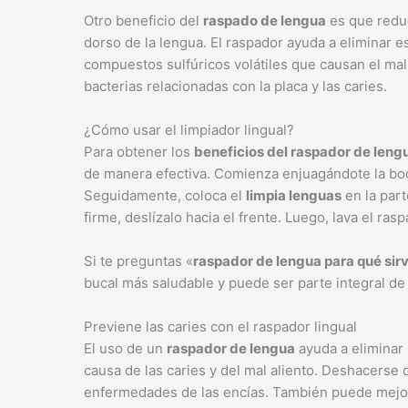
Otro beneficio del
raspado de lengua
es que reduc
dorso de la lengua. El raspador ayuda a eliminar 
compuestos sulfúricos volátiles que causan el mal
bacterias relacionadas con la placa y las caries.
¿Cómo usar el limpiador lingual?
Para obtener los
beneficios del raspador de leng
de manera efectiva. Comienza enjuagándote la boca
Seguidamente, coloca el
limpia lenguas
en la part
firme, deslízalo hacia el frente. Luego, lava el r
Si te preguntas «
raspador de lengua para qué sir
bucal más saludable y puede ser parte integral de 
Previene las caries con el raspador lingual
El uso de un
raspador de lengua
ayuda a eliminar l
causa de las caries y del mal aliento. Deshacerse d
enfermedades de las encías. También puede mejorar