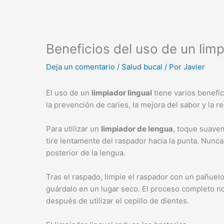
Beneficios del uso de un limp
Deja un comentario
/
Salud bucal
/ Por
Javier
El uso de un
limpiador lingual
tiene varios benefici
la prevención de caries, la mejora del sabor y la r
Para utilizar un
limpiador de lengua
, toque suavem
tire lentamente del raspador hacia la punta. Nunc
posterior de la lengua.
Tras el raspado, limpie el raspador con un pañuelo 
guárdalo en un lugar seco. El proceso completo n
después de utilizar el cepillo de dientes.