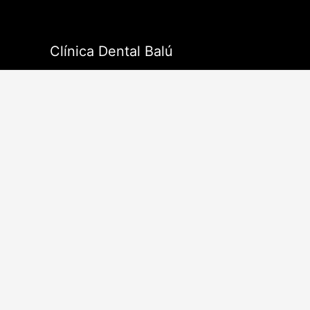
Ir
al
contenido
Clínica Dental Balú