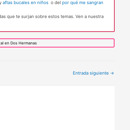
 y
aftas bucales en niños
o del
por qué me sangran
as que te surjan sobre estos temas. Ven a nuestra
ntal en Dos Hermanas
Entrada siguiente
→