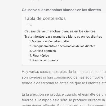
Causas de las manchas blancas en los dientes
Tabla de contenidos
Causas de las manchas blancas en los dientes
Tratamientos para manchas blancas en los dientes
1. Microabrasión del esmalte
2. Blanqueamiento o decoloración de los dientes
3. Carillas dentales
4. Flúor tópico
5. Resina compuesta
Hay varias causas posibles de las manchas blanca
son jóvenes si han consumido demasiado flúor en s
tiende a desarrollarse antes de que los dientes at
Esta afección se produce cuando el esmalte de un
fluorosis, la hipoplasia sólo se produce durante l
están desarrollando. Sin embargo, puede aumentar