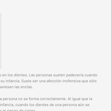
s en los dientes.
Las personas suelen padecerla cuando
u infancia. Suele ser una afección inofensiva que sólo
raviesen las encías.
a persona no se forma correctamente. Al igual que la
a infancia, cuando los dientes de una persona aún se
 el riesgo de caries.