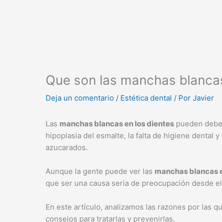
Que son las manchas blancas
Deja un comentario
/
Estética dental
/ Por
Javier
Las
manchas blancas en los dientes
pueden debers
hipoplasia del esmalte, la falta de higiene denta
azucarados.
Aunque la gente puede ver las
manchas blancas e
que ser una causa seria de preocupación desde el
En este artículo, analizamos las razones por las 
consejos para tratarlas y prevenirlas.