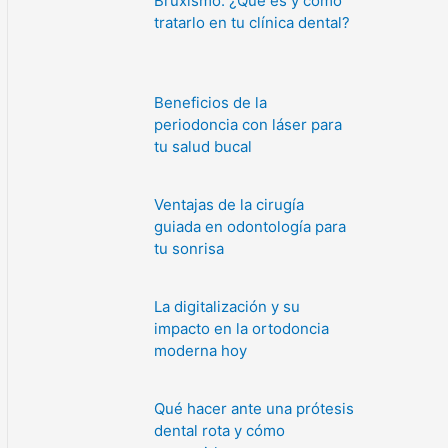
Bruxismo: ¿Qué es y cómo
tratarlo en tu clínica dental?
Beneficios de la
periodoncia con láser para
tu salud bucal
Ventajas de la cirugía
guiada en odontología para
tu sonrisa
La digitalización y su
impacto en la ortodoncia
moderna hoy
Qué hacer ante una prótesis
dental rota y cómo