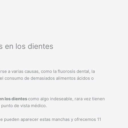
 en los dientes
e a varias causas, como la fluorosis dental, la
l y el consumo de demasiados alimentos ácidos o
n los dientes
como algo indeseable, rara vez tienen
 punto de vista médico.
que pueden aparecer
estas manchas
y ofrecemos 11