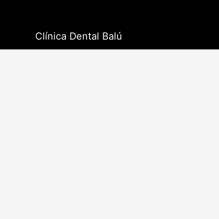
Ir
al
contenido
Clínica Dental Balú