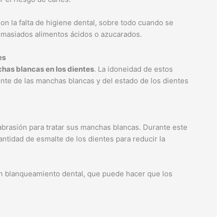
on la falta de higiene dental, sobre todo cuando se
emasiados alimentos ácidos o azucarados.
es
has blancas en los dientes
. La idoneidad de estos
te de las manchas blancas y del estado de los dientes
rasión para tratar sus manchas blancas. Durante este
ntidad de esmalte de los dientes para reducir la
un blanqueamiento dental, que puede hacer que los