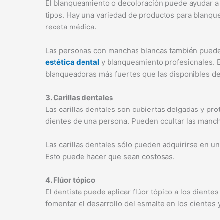
El blanqueamiento o decoloración puede ayudar a r
tipos. Hay una variedad de productos para blanquea
receta médica.
Las personas con manchas blancas también pueden 
estética dental
y blanqueamiento profesionales. Es
blanqueadoras más fuertes que las disponibles de
3. Carillas dentales
Las carillas dentales son cubiertas delgadas y prot
dientes de una persona. Pueden ocultar las manch
Las carillas dentales sólo pueden adquirirse en un
Esto puede hacer que sean costosas.
4. Flúor tópico
El dentista puede aplicar flúor tópico a los dient
fomentar el desarrollo del esmalte en los dientes y