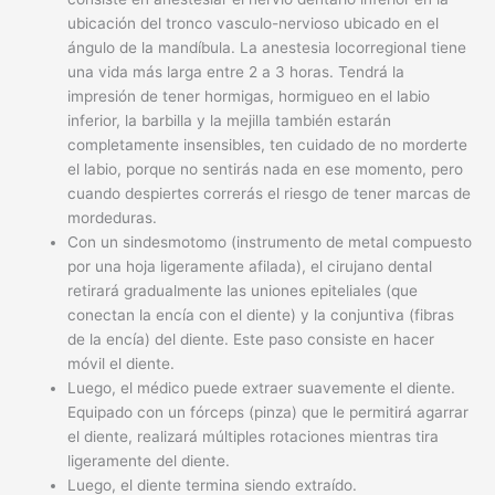
ubicación del tronco vasculo-nervioso ubicado en el
ángulo de la mandíbula. La anestesia locorregional tiene
una vida más larga entre 2 a 3 horas. Tendrá la
impresión de tener hormigas, hormigueo en el labio
inferior, la barbilla y la mejilla también estarán
completamente insensibles, ten cuidado de no morderte
el labio, porque no sentirás nada en ese momento, pero
cuando despiertes correrás el riesgo de tener marcas de
mordeduras.
Con un sindesmotomo (instrumento de metal compuesto
por una hoja ligeramente afilada), el cirujano dental
retirará gradualmente las uniones epiteliales (que
conectan la encía con el diente) y la conjuntiva (fibras
de la encía) del diente. Este paso consiste en hacer
móvil el diente.
Luego, el médico puede extraer suavemente el diente.
Equipado con un fórceps (pinza) que le permitirá agarrar
el diente, realizará múltiples rotaciones mientras tira
ligeramente del diente.
Luego, el diente termina siendo extraído.