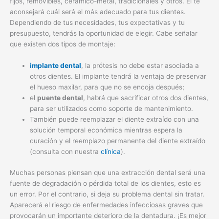
fijos, removibles, cerámico-metal, tradicionales y otros. Él te
aconsejará cuál será el más adecuado para tus dientes.
Dependiendo de tus necesidades, tus expectativas y tu
presupuesto, tendrás la oportunidad de elegir. Cabe señalar
que existen dos tipos de montaje:
implante dental
, la prótesis no debe estar asociada a
otros dientes. El implante tendrá la ventaja de preservar
el hueso maxilar, para que no se encoja después;
el
puente dental
, habrá que sacrificar otros dos dientes,
para ser utilizados como soporte de mantenimiento.
También puede reemplazar el diente extraído con una
solución temporal económica mientras espera la
curación y el reemplazo permanente del diente extraído
(consulta con nuestra
clínica
).
Muchas personas piensan que una extracción dental será una
fuente de degradación o pérdida total de los dientes, esto es
un error. Por el contrario, si deja su problema dental sin tratar.
Aparecerá el riesgo de enfermedades infecciosas graves que
provocarán un importante deterioro de la dentadura. ¡Es mejor