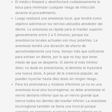
El médico limpiará y desinfectará cuidadosamente la
boca para minimizar cualquier riesgo de infección
durante el procedimiento.
Luego realizará una anestesia local, que tendrá como
objetivo adormecer los nervios ubicados alrededor del
diente. La anestesia es rápida para el maxilar superior:
generalmente entre 2 a 5 minutos, porque los
anestésicos locales actuales son muy potentes. La
anestesia tendrá una duración de efecto de
aproximadamente una hora, tiempo más que suficiente
para extraer un diente, por lo que no hay que tener
miedo de que se despierte. Si siente el más mínimo
dolor, no dude en presentarse, el dentista le inyectará
una nueva dosis. A pesar de la creencia popular, se
pueden inyectar hasta diez dosis sin ningún riesgo.
Para los premolares y molares inferiores ya no es una
anestesia local sino locorregional, se debe anestesiar el
nervio dentario inferior que es un nervio grande que
inerva todos los dientes del maxilar inferior. La anestesia
locorregional también se llama una troncal porque
consiste en anestesiar el nervio dentario inferior en la