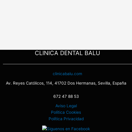
CLINICA DENTAL BALU
clinicabalu.com
Av. Reyes Católicos, 114, 41702 Dos Hermanas, Sevilla, España
672 47 88 53
Aviso Legal
Política Cookies
Política Privacidad