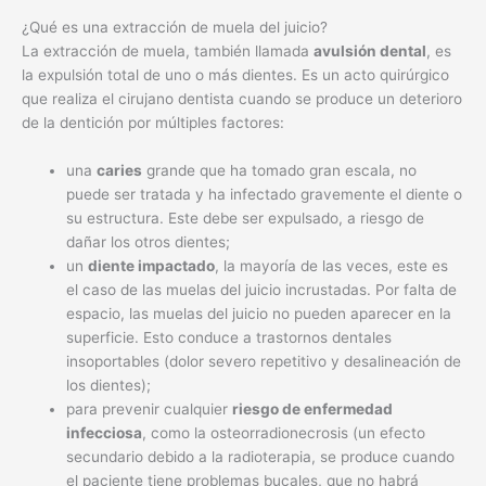
¿Qué es una extracción de muela del juicio?
La extracción de muela, también llamada
avulsión dental
, es
la expulsión total de uno o más dientes. Es un acto quirúrgico
que realiza el cirujano dentista cuando se produce un deterioro
de la dentición por múltiples factores:
una
caries
grande que ha tomado gran escala, no
puede ser tratada y ha infectado gravemente el diente o
su estructura. Este debe ser expulsado, a riesgo de
dañar los otros dientes;
un
diente impactado
, la mayoría de las veces, este es
el caso de las muelas del juicio incrustadas. Por falta de
espacio, las muelas del juicio no pueden aparecer en la
superficie. Esto conduce a trastornos dentales
insoportables (dolor severo repetitivo y desalineación de
los dientes);
para prevenir cualquier
riesgo de enfermedad
infecciosa
, como la osteorradionecrosis (un efecto
secundario debido a la radioterapia, se produce cuando
el paciente tiene problemas bucales, que no habrá