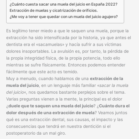
¿Cuánto cuesta sacar una muela del juicio en España 2022?
Extracción de muelas y cicatrización de orificios.
¿Me voy a tener que quedar con un muela del juicio agujero?
Es legítimo tener miedo a que le saquen una muela, porque la
extracción ha sido intensificada por la historia, ya que antes el
dentista era el «sacamuelas» y hacía sufrir a sus víctimas
dolores insoportables. La avulsión es, por tanto, la pérdida de
la propia integridad física, de la propia potencia, todo ello
mientras se sufre físicamente. Entonces podemos entender
fácilmente que este acto es temido.
Muy a menudo, cuando hablamos de una
extracción de la
muela del juicio
, en un lenguaje más familiar «
sacar la muela
del juicio
«, nos quedamos bastante perplejos sobre el tema.
Varias preguntas vienen a la mente, la principal es el dolor
¿
duele que te saquen una muela del juicio
? ¿
Cuánto dura el
dolor después de una extracción de muela
? Veamos juntos
qué es una extracción dental, sus causas, el impacto y las
consecuencias que tendrá en nuestra dentición si el
postoperatorio da un mal giro.