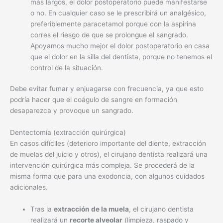
más largos, el dolor postoperatorio puede manifestarse
o no. En cualquier caso se le prescribirá un analgésico,
preferiblemente paracetamol porque con la aspirina
corres el riesgo de que se prolongue el sangrado.
Apoyamos mucho mejor el dolor postoperatorio en casa
que el dolor en la silla del dentista, porque no tenemos el
control de la situación.
Debe evitar fumar y enjuagarse con frecuencia, ya que esto
podría hacer que el coágulo de sangre en formación
desaparezca y provoque un sangrado.
Dentectomía (extracción quirúrgica)
En casos difíciles (deterioro importante del diente, extracción
de muelas del juicio y otros), el cirujano dentista realizará una
intervención quirúrgica más compleja. Se procederá de la
misma forma que para una exodoncia, con algunos cuidados
adicionales.
Tras la
extracción de la muela
, el cirujano dentista
realizará un
recorte alveolar
(limpieza, raspado y