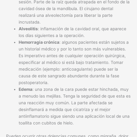
sesión. Parte de la raíz queda atrapada en el fondo de la
cavidad ósea de la mandíbula. El cirujano dental
realizará una alveolectomía para liberar la parte
incrustada.
Alveolitis
: inflamación de la cavidad oral, que aparece
los días siguientes a la operación.
Hemorragia crónica
: algunos pacientes están sujetos a
un historial médico y por lo tanto son más vulnerables.
Es imperativo antes de cualquier operación quirúrgica,
especificar al médico si está bajo tratamiento. Tomar
medicación (ejemplo: anticoagulante) puede ser la
causa de este sangrado abundante durante la fase
postoperatoria.
Edema
: una zona de la cara puede estar hinchada, muy
a menudo las mejillas. Tenga la seguridad de que esta es
una reacción muy común. La parte afectada se
desinflamará a medida que cicatriza y el mejor
antiinflamatorio sigue siendo una aplicación local de una
toallita con cubitos de hielo.
Pueden ocurrir otras dolencias comunes, como migraña, dolor