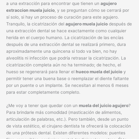
a una extracción para encontrar que tienen un
agujero
extraccion muela juicio
, y se preguntan cómo se cerrará por
sí solo, si hay un proceso de curación para este agujero.
Tranquilo, la cicatrización del
agujero muela juicio
después de
una extracción dental se hace exactamente como cualquier
herida en el cuerpo humano. La cicatrización de las encías
después de una extracción dental se realizará primero, dura
aproximadamente una quincena si todo va bien, no hay
alveolitis ni infección que podría retrasar la cicatrización. La
cicatrización completa aún no ha terminado; de hecho, el
hueso se regenerará para llenar el
hueco muela del juicio
y
permitir tener una buena base o reemplazar el diente faltante
por un puente o un implante. Se necesitan al menos 6 meses
para estar completamente completo.
¿Me voy a tener que quedar con un
muela del juicio agujero
?
Para brindarle más comodidad (masticación de alimentos,
articulación de palabras, etc.). Pero también, desde un punto
de vista estético, el cirujano dentista te ofrecerá la colocación
de una prótesis dental. Existen diferentes modelos: puentes