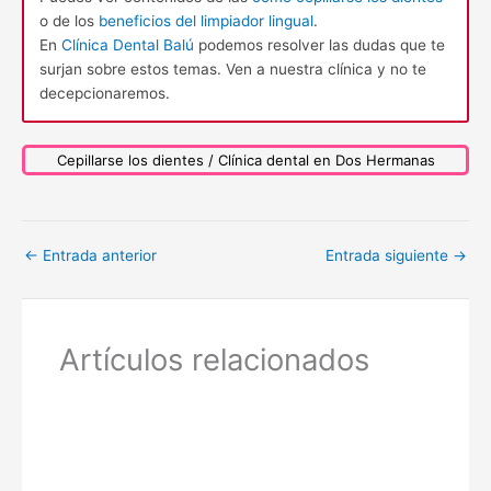
o de los
beneficios del limpiador lingual
.
En
Clínica Dental Balú
podemos resolver las dudas que te
surjan sobre estos temas. Ven a nuestra clínica y no te
decepcionaremos.
Cepillarse los dientes / Clínica dental en Dos Hermanas
←
Entrada anterior
Entrada siguiente
→
Artículos relacionados