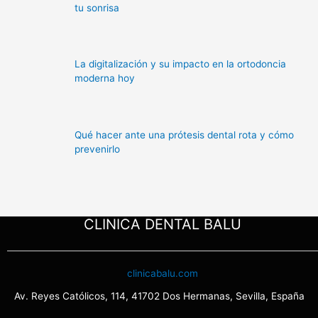
tu sonrisa
La digitalización y su impacto en la ortodoncia
moderna hoy
Qué hacer ante una prótesis dental rota y cómo
prevenirlo
CLINICA DENTAL BALU
clinicabalu.com
Av. Reyes Católicos, 114, 41702 Dos Hermanas, Sevilla, España