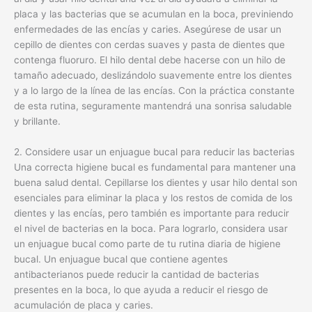
placa y las bacterias que se acumulan en la boca, previniendo
enfermedades de las encías y caries. Asegúrese de usar un
cepillo de dientes con cerdas suaves y pasta de dientes que
contenga fluoruro. El hilo dental debe hacerse con un hilo de
tamaño adecuado, deslizándolo suavemente entre los dientes
y a lo largo de la línea de las encías. Con la práctica constante
de esta rutina, seguramente mantendrá una sonrisa saludable
y brillante.
2. Considere usar un enjuague bucal para reducir las bacterias
Una correcta higiene bucal es fundamental para mantener una
buena salud dental. Cepillarse los dientes y usar hilo dental son
esenciales para eliminar la placa y los restos de comida de los
dientes y las encías, pero también es importante para reducir
el nivel de bacterias en la boca. Para lograrlo, considera usar
un enjuague bucal como parte de tu rutina diaria de higiene
bucal. Un enjuague bucal que contiene agentes
antibacterianos puede reducir la cantidad de bacterias
presentes en la boca, lo que ayuda a reducir el riesgo de
acumulación de placa y caries.